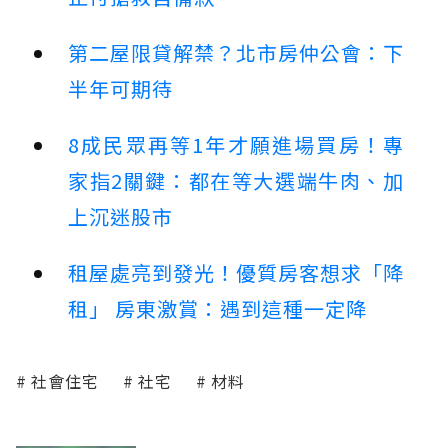
第二屋限貸解禁？北市房仲公會：下
半年可期待
8成民眾再等1年才願進場買房！專
家指2關鍵：都在等大選端牛肉、加
上沉迷股市
租屋處亮到發光！優質房客想求「降
租」 房東激賞：遇到這種一定降
社會住宅
社宅
材料