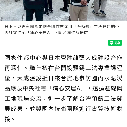
日本大成專家團隊走訪全國首座採用「全預鑄」工法興建的中
央社會住宅「埔心安居A」。圖／國住都提供
國家住都中心與日本營建龍頭大成建設合作
再深化。繼年初在台開設預鑄工法專業課程
後，大成建設近日來台實地參訪國內水泥製
品廠及中央
社宅
「埔心安居A」，透過產線與
工地現場交流，進一步了解台灣預鑄工法發
展成果，並與國內技術團隊進行實質技術對
接。