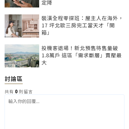
定降
裝潢全程零探班：屋主人在海外，
17 坪北歐三房完工當天才「開
箱」
投機客退場！新北預售待售量破
1.8萬戶 這區「需求斷層」賣壓最
大
討論區
共有
0
則留言