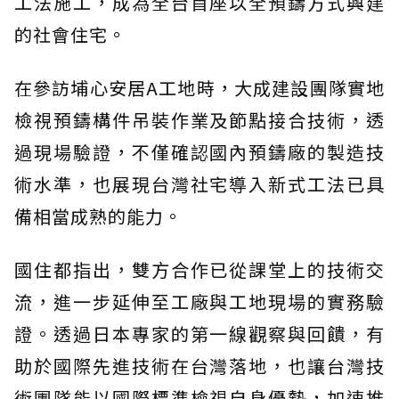
工法施工，成為全台首座以全預鑄方式興建
的社會住宅。
在參訪埔心安居A工地時，大成建設團隊實地
檢視預鑄構件吊裝作業及節點接合技術，透
過現場驗證，不僅確認國內預鑄廠的製造技
術水準，也展現台灣社宅導入新式工法已具
備相當成熟的能力。
國住都指出，雙方合作已從課堂上的技術交
流，進一步延伸至工廠與工地現場的實務驗
證。透過日本專家的第一線觀察與回饋，有
助於國際先進技術在台灣落地，也讓台灣技
術團隊能以國際標準檢視自身優勢，加速推