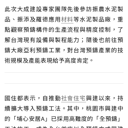
此次大成建設專家團隊先後參訪振農水泥製
品、振添及羅德應用
材料
等水泥製品廠，重
點觀察預鑄構件的生產流程與精度控制，了
解台灣現有設備與製程能力；隨後也前往預
鑄大廠亞利預鑄工業，對台灣預鑄產業的技
術規模及產能表現給予高度肯定。
國住都表示，自推動
社會住宅
興建以來，持
續擴大導入預鑄工法。其中，桃園市興建中
的「埔心安居A」已採用高難度的「全預鑄」