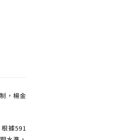
制，楊金
根據591
同期水準，