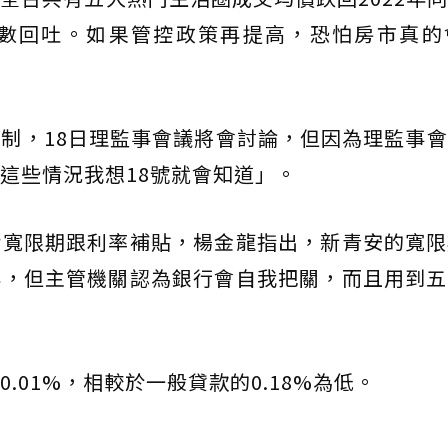
數回吐。如果管控政策再提高，恐怕房市真的
制，18日理監事會議將會討論，但因為理監事
這些情況我想18號就會知道」。
括寬限期跟利率補貼，楊金龍指出，新青安的寬限
年，但主管機關認為銀行會自我把關，而且用到五
.01%，相較於一般貸款的0.18%為低。