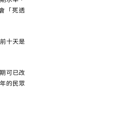
會「死透
會前十天是
期可已改
年的民眾