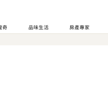
搜奇
品味生活
房產專家