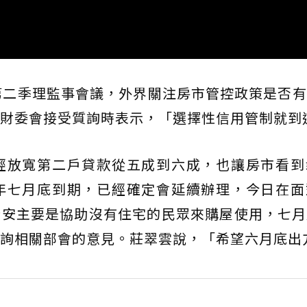
第二季理監事會議，外界關注房市管控政策是否
財委會接受質詢時表示，「選擇性信用管制就到
經放寬第二戶貸款從五成到六成，也讓房市看到
年七月底到期，已經確定會延續辦理，今日在面
青安主要是協助沒有住宅的民眾來購屋使用，七月
詢相關部會的意見。莊翠雲說，「希望六月底出