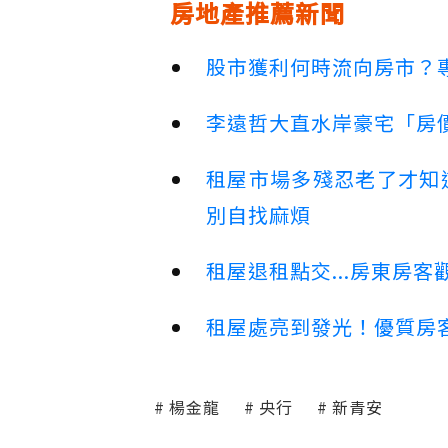
房地產推薦新聞
股市獲利何時流向房市？
李遠哲大直水岸豪宅「房
租屋市場多殘忍老了才知
別自找麻煩
租屋退租點交...房東房
租屋處亮到發光！優質房
楊金龍
央行
新青安