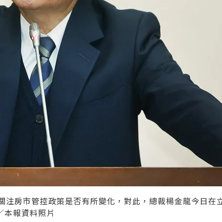
界關注房市管控政策是否有所變化，對此，總裁楊金龍今日在
／本報資料照片