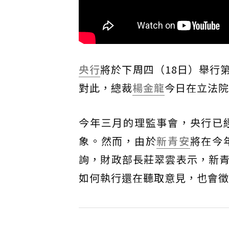
央行
將於下周四（18日）舉行
對此，總裁
楊金龍
今日在立法院
今年三月的理監事會，央行已
象。然而，由於
新青安
將在今
詢，財政部長莊翠雲表示，新
如何執行還在聽取意見，也會徵