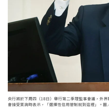
央行將於下周四（18日）舉行第二季理監事會議，外
會接受質詢時表示，「選擇性信用管制就到這裡」。圖