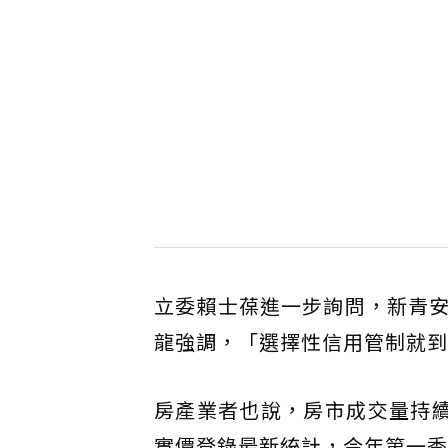
立委賴士葆進一步詢問，新青
龍強調，「選擇性信用管制就到
房產業者也說，房市成交量持續
實價登錄最新統計，今年第一季