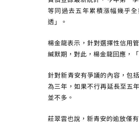
等同過去五年累積漲幅幾乎全
透」。
楊金龍表示，針對選擇性信用管
緘默期，對此，楊金龍回應，「
針對新青安有爭議的內容，包
為三年，如果不行再延長至五
並不多。
莊翠雲也說，新青安的逾放僅有0