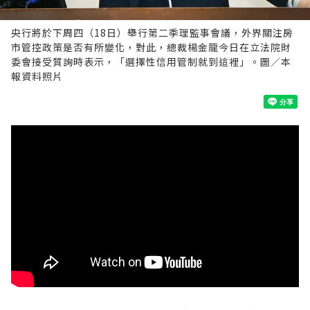
央行將於下周四（18日）舉行第二季理監事會議，外界關注房
市管控政策是否有所變化，對此，總裁楊金龍今日在立法院財
委會接受質詢時表示，「選擇性信用管制就到這裡」。圖／本
報資料照片