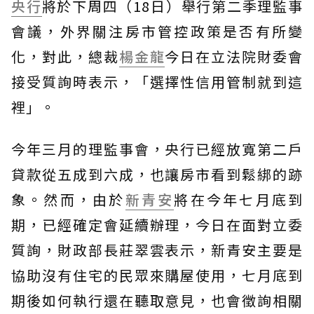
央行
將於下周四（18日）舉行第二季理監事
會議，外界關注房市管控政策是否有所變
化，對此，總裁
楊金龍
今日在立法院財委會
接受質詢時表示，「選擇性信用管制就到這
裡」。
今年三月的理監事會，央行已經放寬第二戶
貸款從五成到六成，也讓房市看到鬆綁的跡
象。然而，由於
新青安
將在今年七月底到
期，已經確定會延續辦理，今日在面對立委
質詢，財政部長莊翠雲表示，新青安主要是
協助沒有住宅的民眾來購屋使用，七月底到
期後如何執行還在聽取意見，也會徵詢相關