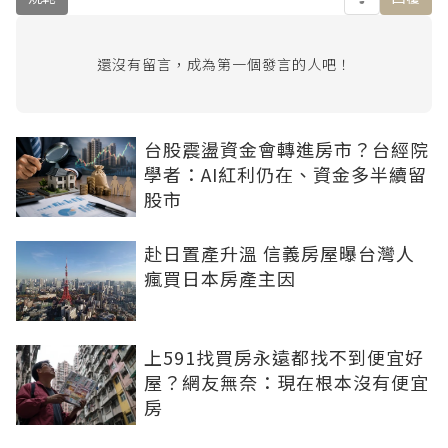
還沒有留言，成為第一個發言的人吧！
台股震盪資金會轉進房市？台經院
學者：AI紅利仍在、資金多半續留
股市
赴日置產升溫 信義房屋曝台灣人
瘋買日本房產主因
上591找買房永遠都找不到便宜好
屋？網友無奈：現在根本沒有便宜
房