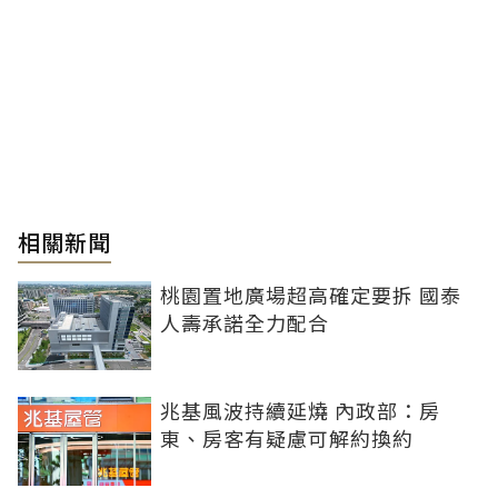
相關新聞
桃園置地廣場超高確定要拆 國泰
人壽承諾全力配合
兆基風波持續延燒 內政部：房
東、房客有疑慮可解約換約