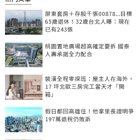
屏東套房＋存股千張00878...目標
65歲退休！32歲台北人曝：現在
已有243張
桃園置地廣場超高確定要拆 國泰
人壽承諾全力配合
裝潢全程零探班：屋主人在海外，
17 坪北歐三房完工當天才「開
箱」
假日都回高雄住！他拿里長證明爭
197萬退稅仍敗訴