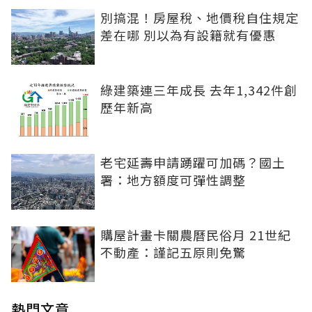
別搞混！房屋稅、地價稅自住規定
差在哪 別以為有設籍就有優惠
綠建築連三年成長 去年1,342件創
歷年新高
老宅延壽申請踴躍可加碼？國土
署：地方額度可彈性調整
購屋計畫卡關農曆民俗月 21世紀
不動產：謹記五原則免驚
熱門文章