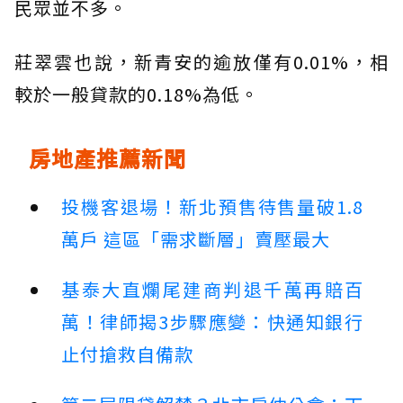
民眾並不多。
莊翠雲也說，新青安的逾放僅有0.01%，相
較於一般貸款的0.18%為低。
房地產推薦新聞
投機客退場！新北預售待售量破1.8
萬戶 這區「需求斷層」賣壓最大
基泰大直爛尾建商判退千萬再賠百
萬！律師揭3步驟應變：快通知銀行
止付搶救自備款