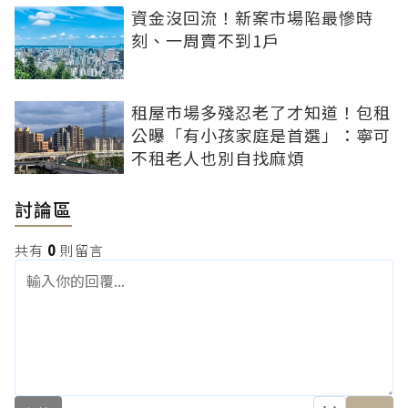
資金沒回流！新案市場陷最慘時
刻、一周賣不到1戶
租屋市場多殘忍老了才知道！包租
公曝「有小孩家庭是首選」：寧可
不租老人也別自找麻煩
討論區
共有
0
則留言