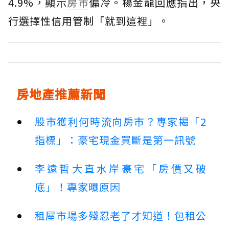
4.9%，顯示
房市
偏冷。楊金龍回應指出，央
行選擇性信用管制「就到這裡」。
房地產推薦新聞
股市獲利何時流向房市？專家揭「2
指標」：豪宅現金買斷是第一訊號
李遠哲大直水岸豪宅「房價又破
底」！專家曝原因
租屋市場多殘忍老了才知道！包租公