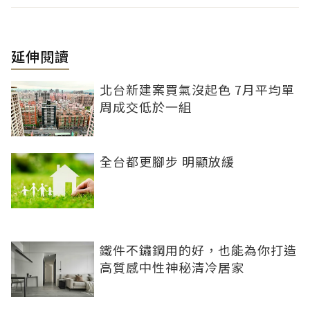
延伸閱讀
北台新建案買氣沒起色 7月平均單
周成交低於一組
全台都更腳步 明顯放緩
鐵件不鏽鋼用的好，也能為你打造
高質感中性神秘清冷居家