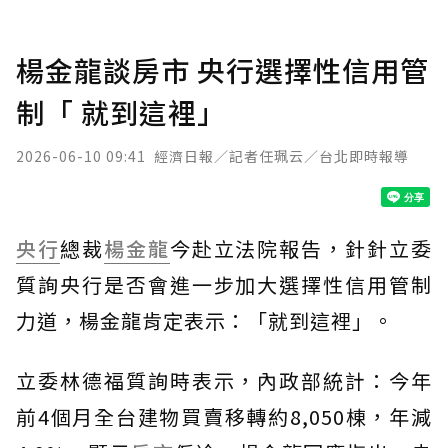
楊金龍談房市 央行選擇性信用管
制「 就到這裡」
2026-06-10 09:41
經濟日報／記者任珮云／台北即時報導
央行
總裁
楊金龍
今赴立法院報告，針針立委
質詢央行是否會進一步加大選擇性信用管制
力道，楊金龍肯定表示：「就到這裡」。
立委林德福質詢時表示，內政部統計：今年
前4個月全台建物買賣移轉約8,050棟，年減