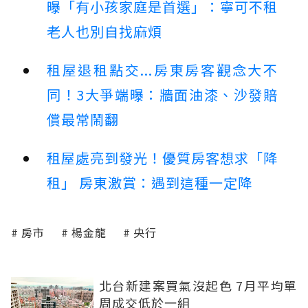
曝「有小孩家庭是首選」：寧可不租
老人也別自找麻煩
租屋退租點交...房東房客觀念大不
同！3大爭端曝：牆面油漆、沙發賠
償最常鬧翻
租屋處亮到發光！優質房客想求「降
租」 房東激賞：遇到這種一定降
房市
楊金龍
央行
北台新建案買氣沒起色 7月平均單
周成交低於一組