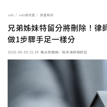
udn
udn房地產
房產新訊
兄弟姊妹特留分將刪除！律師
做1步驟手足一樣分
2026-06-09 15:39
聯合新聞網／兩岸律師楊軒廷