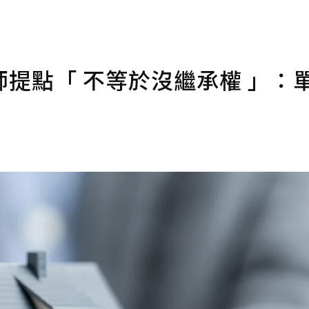
提點「 不等於沒繼承權 」：