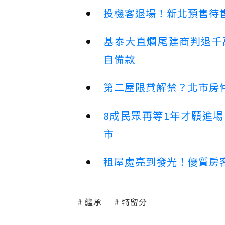
投機客退場！新北預售待售
基泰大直爛尾建商判退千
自備款
第二屋限貸解禁？北市房
8成民眾再等1年才願進
市
租屋處亮到發光！優質房
繼承
特留分