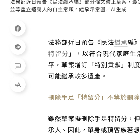
法務部近日預告《民法繼承編》部分條文修正草案，最
並尊重立遺囑人的自主意願。繼承示意圖／AI生成
法務部近日預告《民法
繼承
編
特留分
」，以符合現代家庭生
平，草案增訂「特別貢獻」制
可能繼承較多遺產。
刪除手足「特留分」不等於刪除
雖然草案擬刪除手足特留分，
承人。因此，單身或頂客族若想