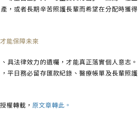
遺產，或者長期辛苦照護長輩而希望在分配時獲得
才能保障未來
晰、具法律效力的遺囑，才能真正落實個人意志。
人，平日務必留存匯款紀錄、醫療帳單及長輩照護
授權轉載，
原文章轉此。