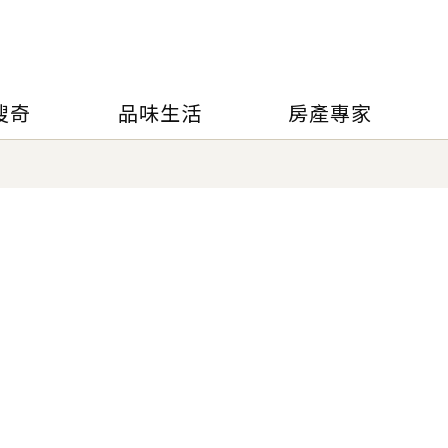
搜奇
品味生活
房產專家