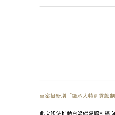
草案擬新增「繼承人特別貢獻制
此次修法推動台灣繼承體制邁