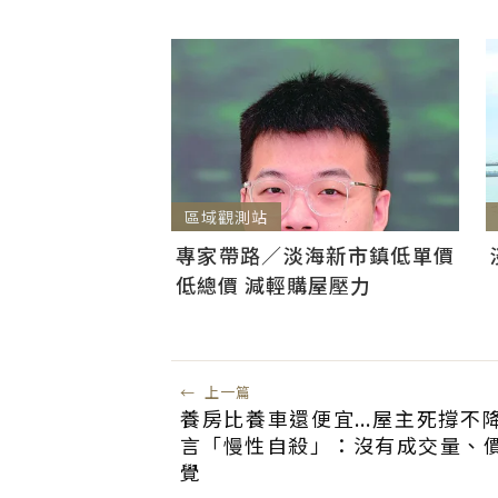
區域觀測站
專家帶路／淡海新市鎮低單價
低總價 減輕購屋壓力
←
上一篇
養房比養車還便宜...屋主死撐不
言「慢性自殺」：沒有成交量、
覺