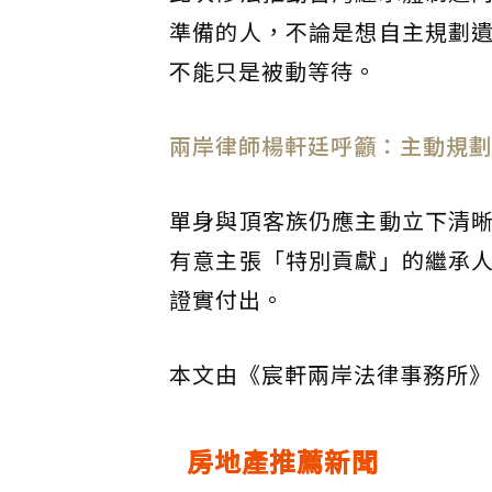
準備的人，不論是想自主規劃
不能只是被動等待。
兩岸律師楊軒廷呼籲：主動規劃
單身與頂客族仍應主動立下清
有意主張「特別貢獻」的繼承
證實付出。
本文由《宸軒兩岸法律事務所》
房地產推薦新聞