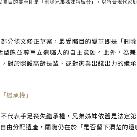
受矚目的變革即是「刪除兄弟姊妹特留分」，以符合現代家
》部分條文修正草案，最受矚目的變革即是「刪除
活型態並尊重立遺囑人的自主意願。此外，為兼
度，對於照護高齡長輩、或對家業出錢出力的繼承
「繼承權」
但不代表手足喪失繼承權，兄弟姊妹依舊是法定第
自由分配遺產，關鍵仍在於「是否留下清楚的遺