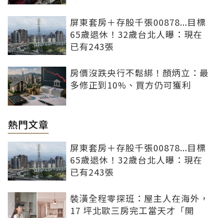
屏東套房＋存股千張00878...目標
65歲退休！32歲台北人曝：現在
已有243張
房價沒跌央行不鬆綁！顏炳立：最
多修正到10%、買方仍可獲利
熱門文章
屏東套房＋存股千張00878...目標
65歲退休！32歲台北人曝：現在
已有243張
裝潢全程零探班：屋主人在海外，
17 坪北歐三房完工當天才「開