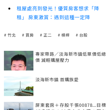
租屋處亮到發光！優質房客想求「降
租」 房東激賞：遇到這種一定降
竹北
買房
正二
槓桿
台股
專家帶路／淡海新市鎮低單價低總
價 減輕購屋壓力
淡海新市鎮 首購族愛
屏東套房＋存股千張00878...目標