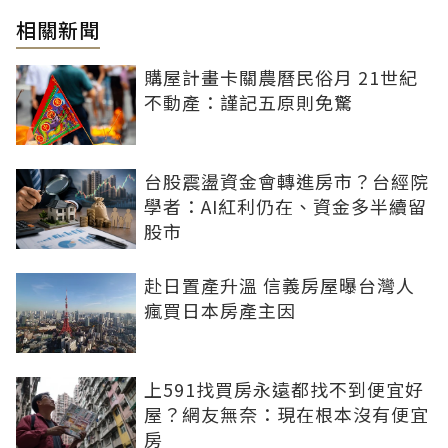
相關新聞
購屋計畫卡關農曆民俗月 21世紀
不動產：謹記五原則免驚
台股震盪資金會轉進房市？台經院
學者：AI紅利仍在、資金多半續留
股市
赴日置產升溫 信義房屋曝台灣人
瘋買日本房產主因
上591找買房永遠都找不到便宜好
屋？網友無奈：現在根本沒有便宜
房