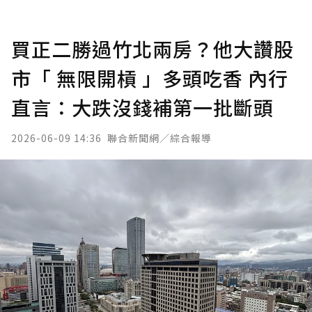
買正二勝過竹北兩房？他大讚股
市「 無限開槓 」多頭吃香 內行
直言：大跌沒錢補第一批斷頭
2026-06-09 14:36
聯合新聞網／綜合報導