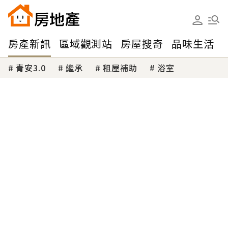
房產新訊
區域觀測站
房屋搜奇
品味生活
青安3.0
繼承
租屋補助
浴室