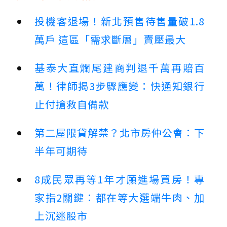
投機客退場！新北預售待售量破1.8
萬戶 這區「需求斷層」賣壓最大
基泰大直爛尾建商判退千萬再賠百
萬！律師揭3步驟應變：快通知銀行
止付搶救自備款
第二屋限貸解禁？北市房仲公會：下
半年可期待
8成民眾再等1年才願進場買房！專
家指2關鍵：都在等大選端牛肉、加
上沉迷股市