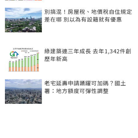
別搞混！房屋稅、地價稅自住規定
差在哪 別以為有設籍就有優惠
綠建築連三年成長 去年1,342件創
歷年新高
老宅延壽申請踴躍可加碼？國土
署：地方額度可彈性調整