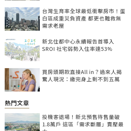
台灣生育率全球最低衝擊房市！蛋
白區成重災負資產 都更也難救無
需求老屋
新北住都中心永續報告首導入
SROI 社宅弱勢入住率達53%
買房頭期款直接All in？過來人揭
驚人現況：繳完身上剩不到五萬
熱門文章
投機客退場！新北預售待售量破
1.8萬戶 這區「需求斷層」賣壓最