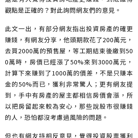
觀點是正確的？對此詢問網友們的意見。
此文一出，有部分網友指出投資房產的確更
賺錢，有網友分享，他頭期款花了200萬元，
去買2000萬的預售屋，等工期結束後繳到50
0萬時，房價已經漲了50%來到3000萬元，
計算下來賺到了1000萬的價差，不是只賺本
金的50%而已，獲利非常驚人；更有網友提
到，手中有房產的屋主都相信房價會漲，所
以把房留起來較為安心，那些說股市很賺錢
的人，恐怕都沒考慮過風險的問題。
但也有網友持相反意見，覺得投資股票獲利