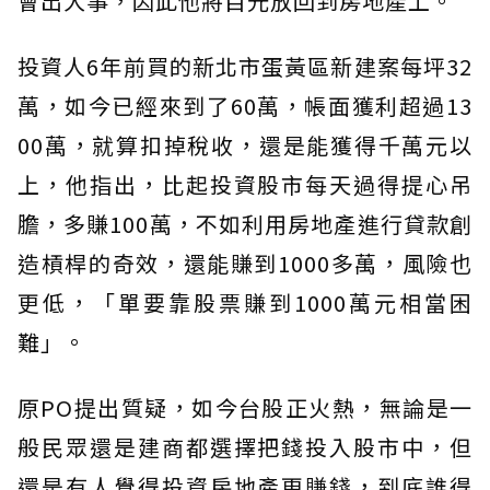
會出大事，因此他將目光放回到房地產上。
投資人6年前買的新北市蛋黃區新建案每坪32
萬，如今已經來到了60萬，帳面獲利超過13
00萬，就算扣掉稅收，還是能獲得千萬元以
上，他指出，比起投資股市每天過得提心吊
膽，多賺100萬，不如利用房地產進行貸款創
造槓桿的奇效，還能賺到1000多萬，風險也
更低，「單要靠股票賺到1000萬元相當困
難」。
原PO提出質疑，如今台股正火熱，無論是一
般民眾還是建商都選擇把錢投入股市中，但
還是有人覺得投資房地產更賺錢，到底誰得