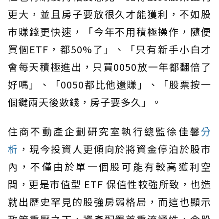
更大，並且房子要放很久才能獲利，不如股
市賺錢更快速，「今年不用積極操作，隨便
買個ETF，都50%了」、「只有新手小白才
會每天積極進出，只買0050放一年都翻倍了
好嗎」、「0050都比他還賺」、「股票按一
個鍵兩天後數錢，房子要多久」。
住商不動產企劃研究室執行總監徐佳馨
分
析
，現今投資人更傾向於將資金停泊於股市
內，不僅由於單一個股可能有較高獲利空
間，更是市值型 ETF 保值性較強所致，也造
就出歷史罕見的股強房弱格局，而這也顯示