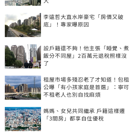
大
李遠哲大直水岸豪宅「房價又破
底」！專家曝原因
設戶籍還不夠！他主張「睡覺、煮
飯分不同屋」2百萬元退稅照樣沒
了
租屋市場多殘忍老了才知道！包租
公曝「有小孩家庭是首選」：寧可
不租老人也別自找麻煩
媽媽、女兒共同繼承 戶籍這樣遷
「3間房」都享自住優稅