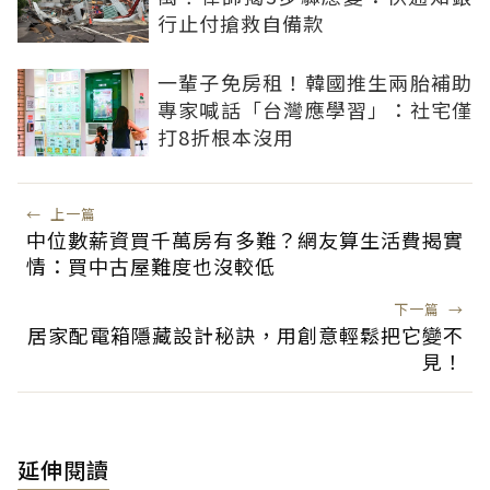
行止付搶救自備款
一輩子免房租！韓國推生兩胎補助
專家喊話「台灣應學習」：社宅僅
打8折根本沒用
←
上一篇
中位數薪資買千萬房有多難？網友算生活費揭實
情：買中古屋難度也沒較低
下一篇
→
居家配電箱隱藏設計秘訣，用創意輕鬆把它變不
見！
延伸閱讀