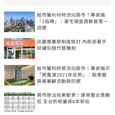
股市獲利何時流向房市？專家揭
「2指標」：豪宅現金買斷是第一
訊號
兆基風暴掀制度檢討 內政部著手
研議包租代管機制
股市獲利終將流向房市！專家揭示
「將重演2021年走勢」：股東變
房東兼顧流動與防禦
房市慘淡拖累都更！建商整合意願
低 全台拆照量探6年新低