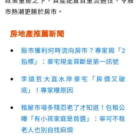
政策重壓之下，資產配置首重流通性，令股
市熱潮更勝於房市。
房地產推薦新聞
股市獲利何時流向房市？專家揭「2
指標」：豪宅現金買斷是第一訊號
李遠哲大直水岸豪宅「房價又破
底」！專家曝原因
租屋市場多殘忍老了才知道！包租公
曝「有小孩家庭是首選」：寧可不租
老人也別自找麻煩