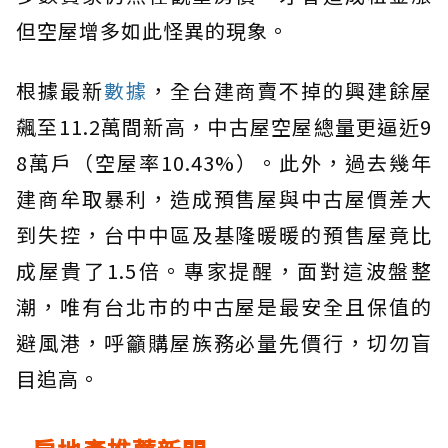
但空屋增多如此怪異的現象。
根據最新
數據
，全台建商賣不掉的興建餘屋
飆至11.2萬間新高，中古屋空屋總量更逼近9
8萬戶（空屋率10.43%）。此外，過去幾年
建商牟取暴利，造成預售屋與中古屋價差大
到失控，台中中區及基隆暖暖的預售屋竟比
成屋貴了1.5倍。專家提醒，面對這波盤整
潮，唯有台北市的中古屋是最安全且保值的
避風港，呼籲購屋族務必量先價行，切勿盲
目追高。