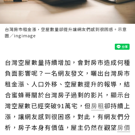
台灣房市租金漲，空屋數量卻提升讓網友們感到很困惑。示意
圖／ingimage
台灣空屋數量持續增加，會對房市造成何種
負面影響呢？一名網友發文，曬出台灣房市
租金漲、人口外移、空屋數提升的報導，結
合蜜蜂哥關於台灣房子過剩的影片，顯示台
灣空屋數已經突破91萬宅，但
房租
卻持續上
漲，讓網友感到很困惑，對此，有網友們分
析，房子本身有價值，屋主仍然在觀望
房價