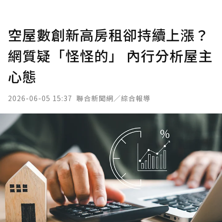
空屋數創新高房租卻持續上漲？
網質疑「怪怪的」 內行分析屋主
心態
2026-06-05 15:37
聯合新聞網／綜合報導