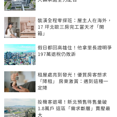
裝潢全程零探班：屋主人在海外，
17 坪北歐三房完工當天才「開
箱」
假日都回高雄住！他拿里長證明爭
197萬退稅仍敗訴
租屋處亮到發光！優質房客想求
「降租」 房東激賞：遇到這種一
定降
投機客退場！新北預售待售量破
1.8萬戶 這區「需求斷層」賣壓最
大