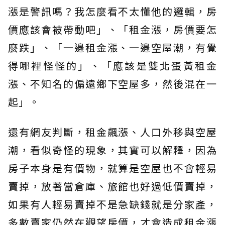
漲是警訊嗎？我怎麼看不太懂他的邏輯，房
價應該會被帶動吧」、「租金漲，房價要怎
麼跌」、「一邊租金漲、一邊空屋潮，有覺
得哪裡怪怪的」、「應該是雙北蛋黃租金
漲、不知名的偏遠鄉下空屋多，然後混在一
起」。
還有網友判斷，租金飆漲、人口外移與空屋
潮，看似奇怪的現象，其實可以解釋，因為
房子本身是有價物，就算是空屋也不會輕易
賣掉，放著當倉庫、旅館也好過低價賣掉，
如果有人輕易賣掉不是急缺錢就是分家產，
多數賣家仍然在觀望房價，才會造成租金漲