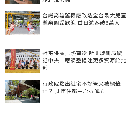
台鐵高雄舊機廠改造全台最大兒童
遊樂園受歡迎 首日遊客破3萬人
社宅供需北熱南冷 新北城鄉局喊
話中央：應調整挹注更多資源給北
部
行政院點出社宅不好管又被標籤
化？ 北市住都中心提解方