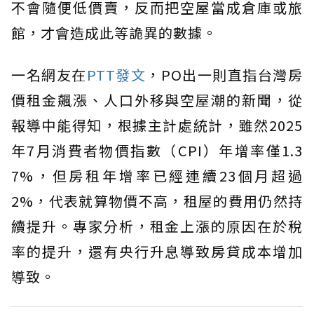
不會隨便低價賣，反而把空屋當成倉庫或旅
館，才會造成此等詭異的數據。
一名網友在
PTT發文
，PO出一則直指台灣房
價租金飆漲、人口外移與空屋潮的新聞，從
報導中能得知，根據主計處統計，雖然2025
年7月消費者物價指數（CPI）年增率僅1.3
7%，但房租年增率已經連續23個月超過
2%，代表就算物價不高，租屋的費用仍然持
續提升。專家分析，租金上漲的原因在於稅
率的提升，還有央行升息導致房貸成本增加
導致。