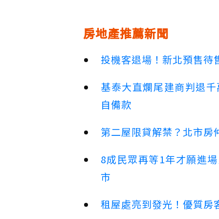
房地產推薦新聞
投機客退場！新北預售待售
基泰大直爛尾建商判退千
自備款
第二屋限貸解禁？北市房
8成民眾再等1年才願進
市
租屋處亮到發光！優質房