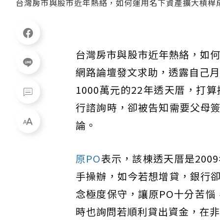
台灣房市與股市近年熱絡，如何運用名下資產擴大槓桿
台灣房市與股市近年熱絡，如何
網路論壇發文求助，透露自己月
1000萬元的22年透天厝，打
行諮詢時，卻被告知需要父母
論。
原PO
表示，該棟透天厝是200
手操辦，如今若想增貸，銀行
念極度保守，讓原PO十分苦惱
時也詢問若順利貸出資金，在非