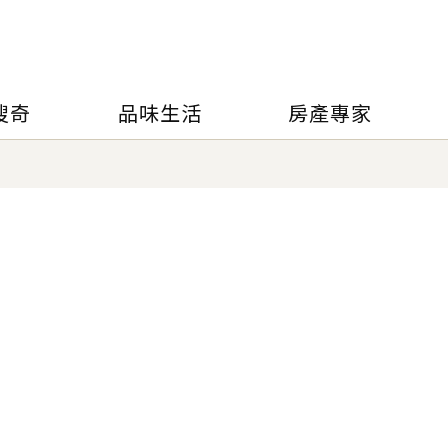
搜奇
品味生活
房產專家