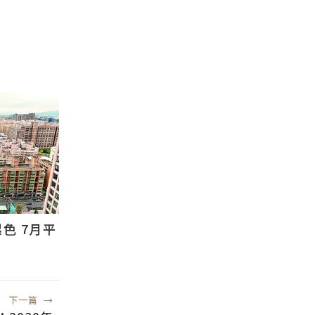
色 7月平
下一篇
→