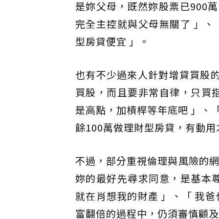
是妳父母，既然妳股票已900
完全主控就與父母無關了 」、
型房貸便宜 」。
也有不少過來人針對增貸買股的
買股，而且要非常自律，只買指
是高點，加槓桿等年底吧 」、「 
餘100萬做理財型房貸，有動用
不過，部分重視倫理與風險的網
妳的最好先尋求同意，是基本尊
就在肖想我的財產 」、「 我爸
富翻倍的過程中，仍須審慎顧及