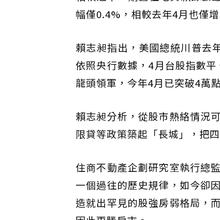
幅僅0.4%，相較去年4月也僅增5
賴志昶指出，美國總統川普去
依照央行數據，4月台股指數平 
龍頭領軍，今年4月已突破4萬
賴志昶分析，從股市熱絡情況
限貸等政策築起「長城」，把四
住商不動產企劃研究室執行總
一個過往的歷史規律，如今卻
造就出罕見的股強房弱格局，