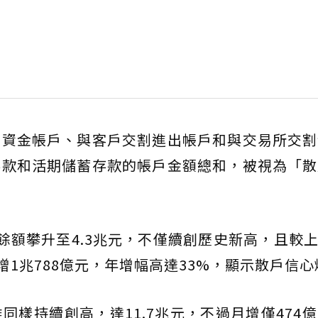
有資金帳戶、與客戶交割進出帳戶和與交易所交割
存款和活期儲蓄存款的帳戶金額總和，被視為「散
餘額攀升至4.3兆元，不僅續創歷史新高，且較上
增1兆788億元，年增幅高達33%，顯示散戶信
同樣持續創高，達11.7兆元，不過月增僅474