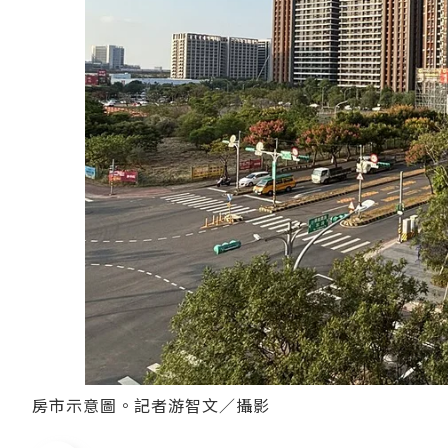
房市示意圖。記者游智文／攝影