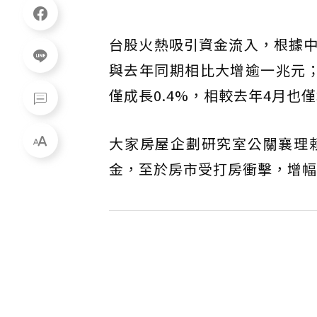
台股火熱吸引資金流入，根據中
與去年同期相比大增逾一兆元；
僅成長0.4%，相較去年4月也僅增
大家房屋企劃研究室公關襄理
金，至於房市受打房衝擊，增幅