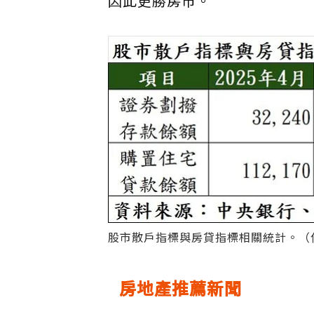
因此更勝房市。
股市散戶指標與房貸指標相關統計。（
房地產推薦新聞