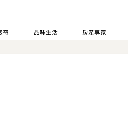
搜奇
品味生活
房產專家