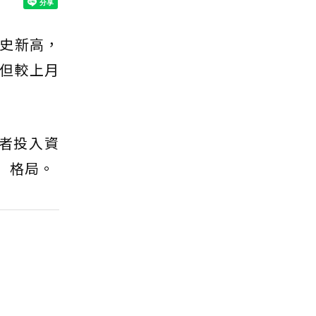
歷史新高，
，但較上月
者投入資
」格局。