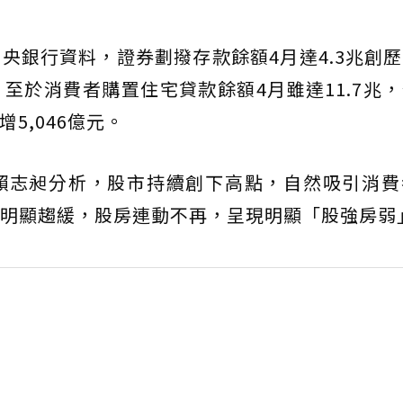
央銀行資料，證券劃撥存款餘額4月達4.3兆創
至於消費者購置住宅貸款餘額4月雖達11.7兆
5,046億元。
賴志昶分析，股市持續創下高點，自然吸引消費
明顯趨緩，股房連動不再，呈現明顯「股強房弱