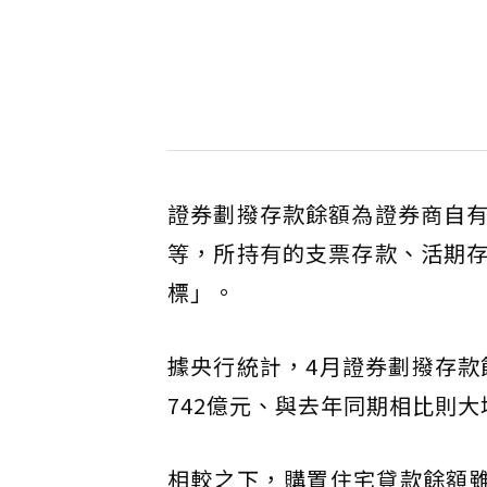
證券劃撥存款餘額為證券商自
等，所持有的支票存款、活期
標」。
據央行統計，4月證券劃撥存款
742億元、與去年同期相比則大
相較之下，購置住宅貸款餘額雖