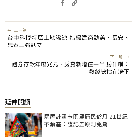
←
上一篇
台中科博特區土地稀缺 指標建商勤美、長安、
忠泰三強鼎立
下一篇
→
證券存款年吸兆元、房貸新增僅一半 房仲嘆：
熱錢被擋在牆下
延伸閱讀
購屋計畫卡關農曆民俗月 21世紀
不動產：謹記五原則免驚