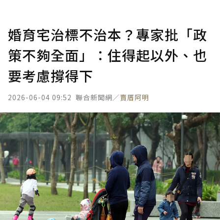
婚育宅治標不治本？專家批「政
策不夠全面」：住得起以外、也
要考慮撐得下
2026-06-04 09:52
聯合新聞網／
賣厝阿明