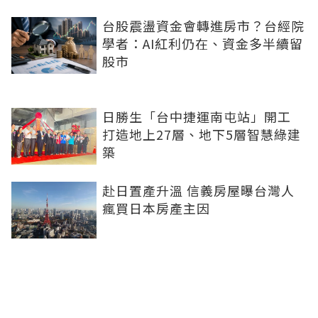
台股震盪資金會轉進房市？台經院
學者：AI紅利仍在、資金多半續留
股市
日勝生「台中捷運南屯站」開工
打造地上27層、地下5層智慧綠建
築
赴日置產升溫 信義房屋曝台灣人
瘋買日本房產主因