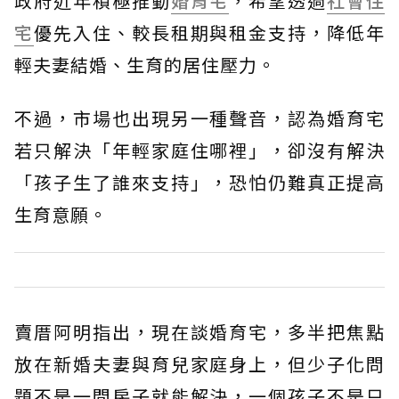
政府近年積極推動
婚育宅
，希望透過
社會住
宅
優先入住、較長租期與租金支持，降低年
輕夫妻結婚、生育的居住壓力。
不過，市場也出現另一種聲音，認為婚育宅
若只解決「年輕家庭住哪裡」，卻沒有解決
「孩子生了誰來支持」，恐怕仍難真正提高
生育意願。
賣厝阿明指出，現在談婚育宅，多半把焦點
放在新婚夫妻與育兒家庭身上，但少子化問
題不是一間房子就能解決，一個孩子不是只