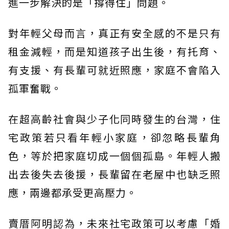
進一步解決的是「撐得住」問題。
對年輕父母而言，真正有安全感的不是只有
租金減輕，而是知道孩子出生後，有托育、
有支援、有長輩可就近照應，家庭不會陷入
孤軍奮戰。
在超高齡社會與少子化同時發生的台灣，住
宅政策若只看年輕小家庭，卻忽略長輩角
色，等於把家庭切成一個個孤島。年輕人搬
出去後失去後援，長輩留在老屋中也缺乏照
應，兩邊都承受更高壓力。
賣厝阿明認為，未來社宅政策可以考慮「婚