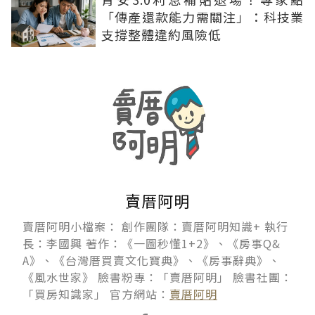
「傳產還款能力需關注」：科技業
支撐整體違約風險低
賣厝阿明
賣厝阿明小檔案： 創作團隊：賣厝阿明知識+ 執行
長：李國興 著作：《一圖秒懂1+2》、《房事Q&
A》、《台灣厝買賣文化寶典》、《房事辭典》、
《風水世家》 臉書粉專：「賣厝阿明」 臉書社團：
「買房知識家」 官方網站：
賣厝阿明