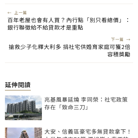
←
上一篇
百年老屋也會有人買？內行點「別只看總價」：
銀行聯徵給不給貸款才是重點
下一篇
→
搶救少子化釋大利多 捐社宅供婚育家庭可獲2倍
容積獎勵
延伸閱讀
兆基風暴延燒 李同榮：社宅政策
存在「致命三刀」
大安、信義區豪宅多無貸款拿下！