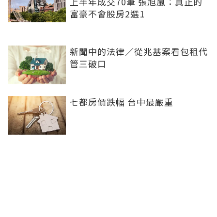
上半年成交70筆 張旭嵐：真正的
富豪不會股房2選1
新聞中的法律／從兆基案看包租代
管三破口
七都房價跌幅 台中最嚴重