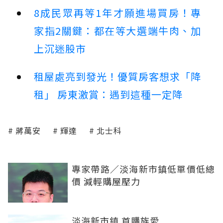
8成民眾再等1年才願進場買房！專
家指2關鍵：都在等大選端牛肉、加
上沉迷股市
租屋處亮到發光！優質房客想求「降
租」 房東激賞：遇到這種一定降
蔣萬安
輝達
北士科
專家帶路／淡海新市鎮低單價低總
價 減輕購屋壓力
淡海新市鎮 首購族愛