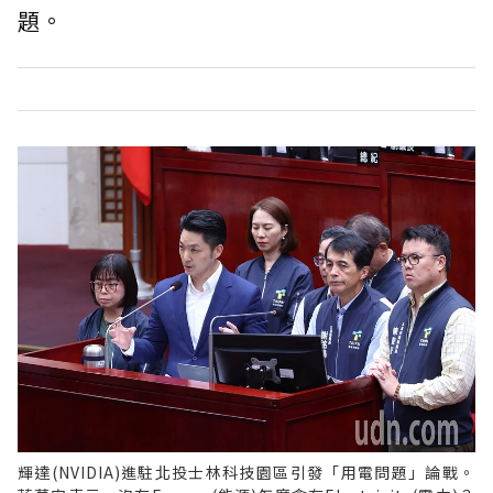
題。
輝達(NVIDIA)進駐北投士林科技園區引發「用電問題」論戰。