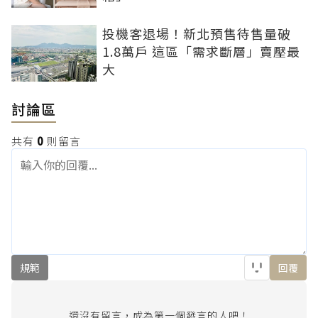
投機客退場！新北預售待售量破
1.8萬戶 這區「需求斷層」賣壓最
大
討論區
共有
0
則留言
規範
回覆
還沒有留言，成為第一個發言的人吧！