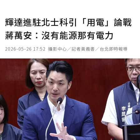
輝達進駐北士科引「用電」論戰
蔣萬安：沒有能源那有電力
2026-05-26 17:52
攝影中心／記者黃義書／台北即時報導