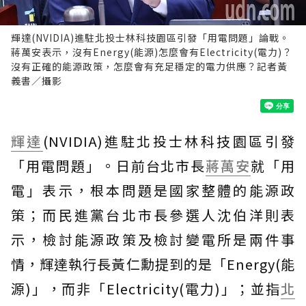
輝達(NVIDIA)進駐北投士林科技園區引發「用電問題」論戰。
蔣萬安表示，沒有Energy(能源)怎麼會有Electricity(電力)？
沒有正確的能源政策，怎麼會有充足穩定的電力供應？記者黃
義書／攝影
輝達
(NVIDIA)進駐北投士林科技園區引發
「用電問題」。日前台北市長
蔣萬安
就「用
電」表示，根本問題是國家整體的能源政
策；而民進黨台北市長參選人沈伯洋則表
示，檢討能源政策及檢討變電所是兩件事
情，輝達執行長黃仁勳提到的是「Energy(能
源)」，而非「Electricity(電力)」；並指
北