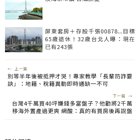
屏東套房＋存股千張00878...目標
65歲退休！32歲台北人曝：現在
已有243張
←
上一篇
別等半年後被抵押才哭！專家教學「長輩防詐要
訣」：地籍、稅籍異動即時通缺一不可
下一篇
→
台灣4千萬買40坪嫌錢多當盤子？他勸將2千萬
移海外置產過更爽 網酸：真的有買房後再說盤