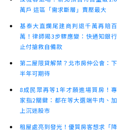
萬戶 這區「需求斷層」賣壓最大
基泰大直爛尾建商判退千萬再賠百
萬！律師揭3步驟應變：快通知銀行
止付搶救自備款
第二屋限貸解禁？北市房仲公會：下
半年可期待
8成民眾再等1年才願進場買房！專
家指2關鍵：都在等大選端牛肉、加
上沉迷股市
租屋處亮到發光！優質房客想求「降