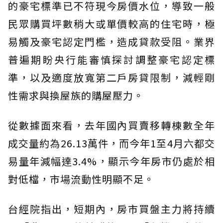
的豪宅標準已不符現今房價水位，導致一般
民眾購買坪數稍大或單價較高的住宅時，極
易觸及豪宅認定門檻，造成貸款受阻。業界
普遍期盼央行能審慎探討調整豪宅認定標
準，以及適度放寬第二戶房貸限制，減輕剛
性需求與換屋族的購屋壓力。
從數據面來看，去年國內買賣移轉棟數全年
成交量約為26.13萬件，而今年1至4月六都交
易量年減幅達3.4%，顯示今年房市仍處於相
對低檔，市場流動性明顯不足。
台經院指出，短期內，房市買盤主力將持續