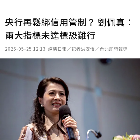
央行再鬆綁信用管制？ 劉佩真：
兩大指標未達標恐難行
2026-05-25 12:13
經濟日報／記者洪安怡／台北即時報導