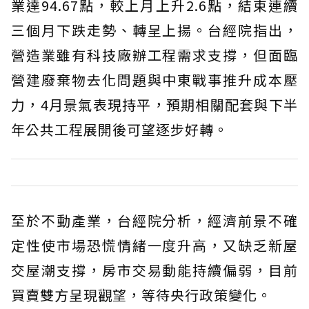
業達94.67點，較上月上升2.6點，結束連續
三個月下跌走勢、轉呈上揚。台經院指出，
營造業雖有科技廠辦工程需求支撐，但面臨
營建廢棄物去化問題與中東戰事推升成本壓
力，4月景氣表現持平，預期相關配套與下半
年公共工程展開後可望逐步好轉。
至於不動產業，台經院分析，經濟前景不確
定性使市場恐慌情緒一度升高，又缺乏新屋
交屋潮支撐，房市交易動能持續偏弱，目前
買賣雙方呈現觀望，等待央行政策變化。