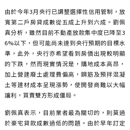
由於今年3月央行已調整選擇性信用管制，放
寬第二戶房貸成數從五成上升到六成。劉佩
真分析，雖然目前不動產放款集中度已降至3
6%以下，但可能尚未達到央行預期的目標水
準，此外，央行亦希望看到房價出現較明顯
的下跌，然而現實情況是，購地成本高昂，
加上營建廢土處理費偏高，鋼筋及預拌混凝
土等建材成本呈現漲勢，使開發商難以大幅
讓利，買賣雙方形成僵局。
劉佩真表示，目前業者最為關切的，則莫過
於豪宅貸款成數過低的問題。由於早年訂定