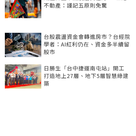
不動產：謹記五原則免驚
台股震盪資金會轉進房市？台經院
學者：AI紅利仍在、資金多半續留
股市
日勝生「台中捷運南屯站」開工
打造地上27層、地下5層智慧綠建
築