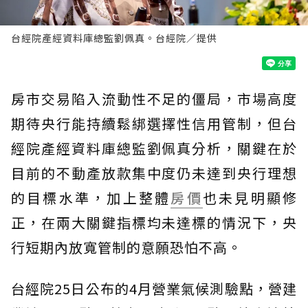
台經院產經資料庫總監劉佩真。台經院／提供
房市交易陷入流動性不足的僵局，市場高度
期待央行能持續鬆綁選擇性信用管制，但台
經院產經資料庫總監劉佩真分析，關鍵在於
目前的不動產放款集中度仍未達到央行理想
的目標水準，加上整體
房價
也未見明顯修
正，在兩大關鍵指標均未達標的情況下，央
行短期內放寬管制的意願恐怕不高。
台經院25日公布的4月營業氣候測驗點，營建