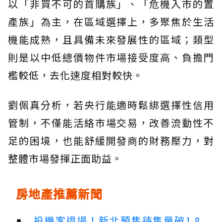
以「非買不可的首購族」、「危機入市的置
產族」為主，在區域選擇上，多聚焦於生活
機能成熟，且具備未來發展性的區域；類型
則是以中低總價物件市場接受度高、負擔門
檻較低，去化速度相對較快。
劉佩真分析，若央行能適時鬆綁選擇性信用
管制，不僅能活絡市場交易，改善流動性不
足的困境，也能舒緩開發商的財務壓力，對
整體市場發揮正面助益。
房地產推薦新聞
投機客退場！新北預售待售量破1.8