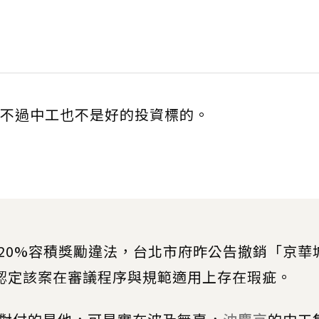
不過中工也不是好的投資標的。
20%容積獎勵違法，台北市府昨公告撤銷「京華
，認定該案在審議程序與規範適用上存在瑕疵。