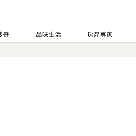
搜奇
品味生活
房產專家