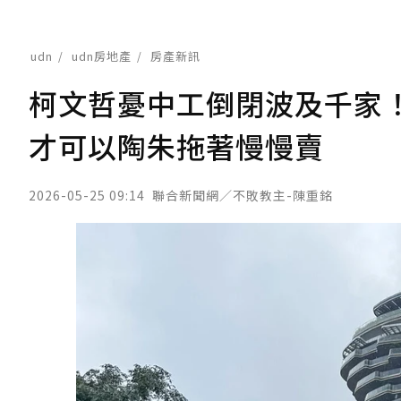
udn
udn房地產
房產新訊
柯文哲憂中工倒閉波及千家
才可以陶朱拖著慢慢賣
2026-05-25 09:14
聯合新聞網／不敗教主-陳重銘