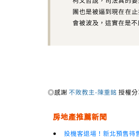
柯文哲說，司法真的要
團也是被逼到現在在止
會被波及，這實在是不
◎感謝
不敗教主-陳重銘
授權分
房地產推薦新聞
投機客退場！新北預售待售