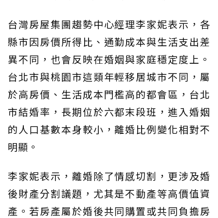
台灣房屋集團趨勢中心經理李家妮表示，各
縣市因房價所得比、通勤成本與生活支出差
異不同，也會反映在婚姻與家庭穩定度上。
台北市與桃園市這類年輕移居城市不同，屬
於高房價、生活成本門檻高的都會區，台北
市結婚率，長期位於六都末段班，進入婚姻
的人口基數本身較小，離婚比例變化相對不
明顯。
李家妮表示，離婚除了情感切割，更涉及婚
後財產分割議題，尤其是不動產等高價值資
產。若房產屬於婚後共同購置或共同負擔房