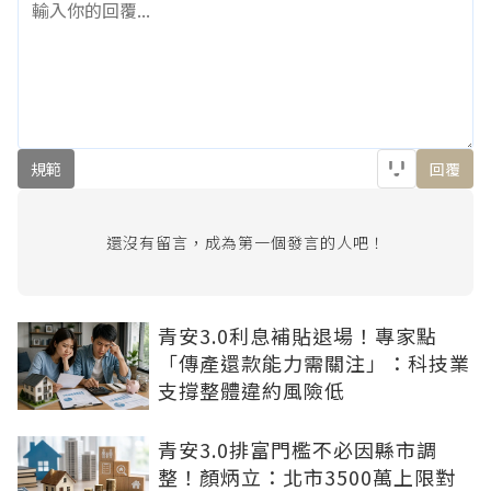
規範
回覆
還沒有留言，成為第一個發言的人吧！
青安3.0利息補貼退場！專家點
「傳產還款能力需關注」：科技業
支撐整體違約風險低
青安3.0排富門檻不必因縣市調
整！顏炳立：北市3500萬上限對