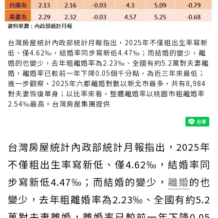
台灣房屋統計內政部統計月報指出，2025年不僅粗出生率寫新
低、僅4.62‰，結婚率同步寫新低4.47‰；而結婚的變少，離
婚的也變少，去年粗離婚率為2.23‰、全國有約5.2萬對夫妻離
婚，離婚率已較前一年下降0.05個千分點，為近三年來最低；
進一步觀察，2025年六都離婚對數以新北市最多，共有8,984
對夫妻恢復單身；以比率來看，整體離婚率以桃園市粗離婚率
2.54‰最高。台灣房屋集團提供
台灣房屋統計內政部統計月報指出，2025年
不僅粗出生率寫新低、僅4.62‰，結婚率同
步寫新低4.47‰；而結婚的變少，
離婚
的也
變少，去年粗離婚率為2.23‰、全國有約5.2
萬對夫妻離婚，離婚率已較前一年下降0.05