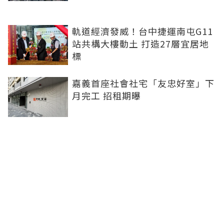
軌道經濟發威！台中捷運南屯G11
站共構大樓動土 打造27層宜居地
標
嘉義首座社會社宅「友忠好室」下
月完工 招租期曝