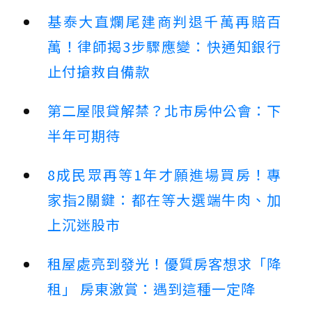
基泰大直爛尾建商判退千萬再賠百
萬！律師揭3步驟應變：快通知銀行
止付搶救自備款
第二屋限貸解禁？北市房仲公會：下
半年可期待
8成民眾再等1年才願進場買房！專
家指2關鍵：都在等大選端牛肉、加
上沉迷股市
租屋處亮到發光！優質房客想求「降
租」 房東激賞：遇到這種一定降