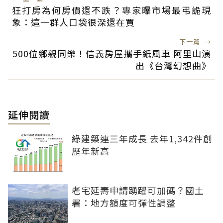
狂打房為何房價還不跌？專家曝市場最弔詭現
象：這一群人口袋很深還在買
下一篇
→
500位鄉親同樂！信義房屋攜手紙風車 阿里山演
出《台灣幻想曲》
延伸閱讀
綠建築連三年成長 去年1,342件創
歷年新高
老宅延壽申請踴躍可加碼？國土
署：地方額度可彈性調整