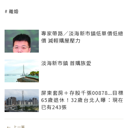
離婚
專家帶路／淡海新市鎮低單價低總
價 減輕購屋壓力
淡海新市鎮 首購族愛
屏東套房＋存股千張00878...目標
65歲退休！32歲台北人曝：現在
已有243張
←
上一篇