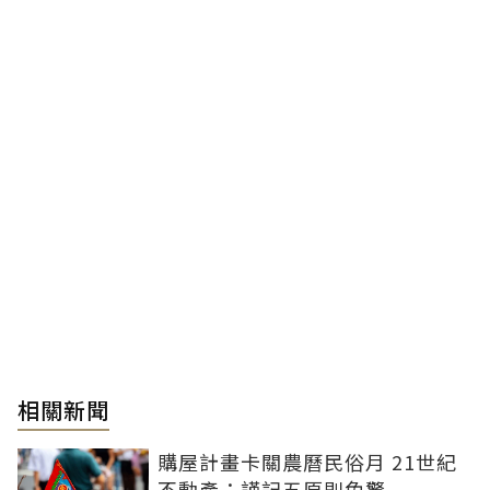
相關新聞
購屋計畫卡關農曆民俗月 21世紀
不動產：謹記五原則免驚