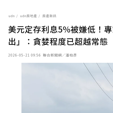
udn
udn房地產
房產新訊
美元定存利息5%被嫌低！
出」：貪婪程度已超越常態
2026-05-21 09:56
聯合新聞網／潘柏彥