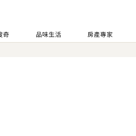
搜奇
品味生活
房產專家