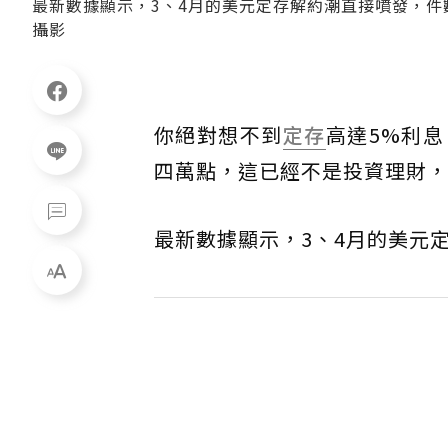
最新數據顯示，3、4月的美元定存解約潮直接噴發，
攝影
你絕對想不到
定存
高達5%利
四萬點，這已經不是投資理財，
最新數據顯示，3、4月的美元