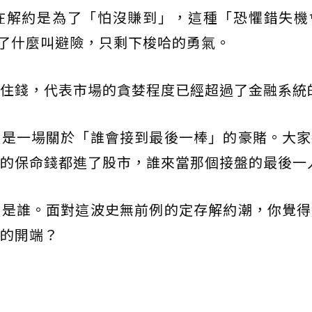
在解約是為了「怕沒賺到」，這種「恐懼錯失機會
了什麼叫避險，只剩下梭哈的勇氣。
住錢，代表市場的貪婪程度已經超過了金融系統
這是一場關於「誰會接到最後一棒」的豪賭。大家
的保命錢都進了股市，誰來當那個接盤的最後一
的是誰。面對這波史無前例的定存解約潮，你覺得
的開端？