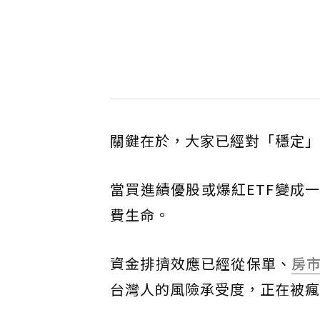
關鍵在於，大家已經對「穩定」
當買進績優股或爆紅ETF變成
費生命。
資金排擠效應已經從保單、
房
台灣人的風險承受度，正在被瘋