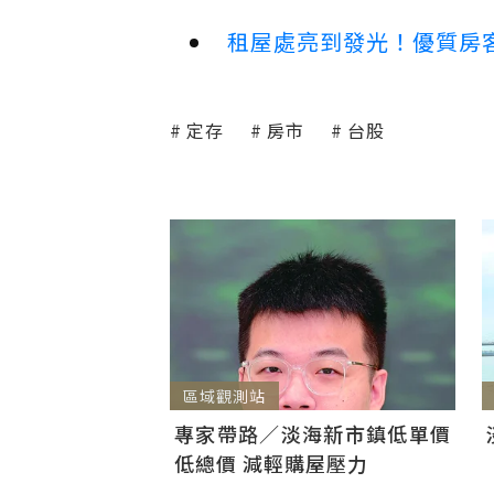
租屋處亮到發光！優質房
定存
房市
台股
區域觀測站
專家帶路／淡海新市鎮低單價
低總價 減輕購屋壓力