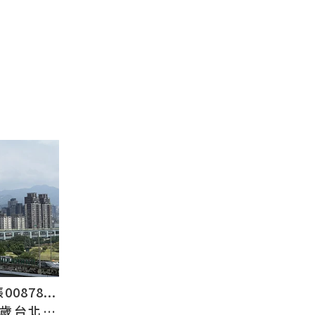
878...
2歲台北人