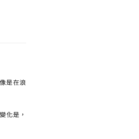
就像是在浪
變化是，