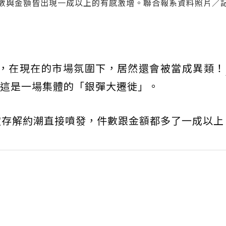
件數與金額皆出現一成以上的有感激增。聯合報系資料照片／
息，在現在的市場氛圍下，居然還會被當成異類！
這是一場集體的「銀彈大遷徙」。
定存解約潮直接噴發，件數跟金額都多了一成以上