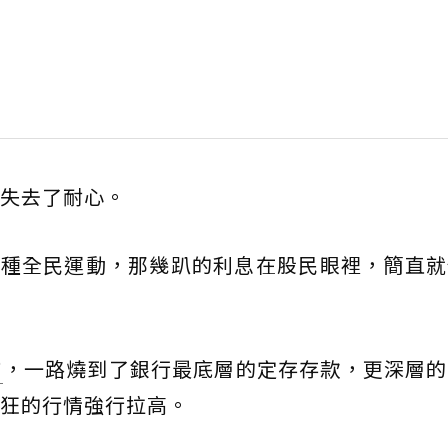
失去了耐心。
一種全民運動，那幾趴的利息在股民眼裡，簡直
市
，一路燒到了銀行最底層的定存存款，更深層的
狂的行情強行拉高。