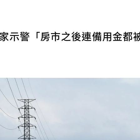
專家示警「房市之後連備用金都