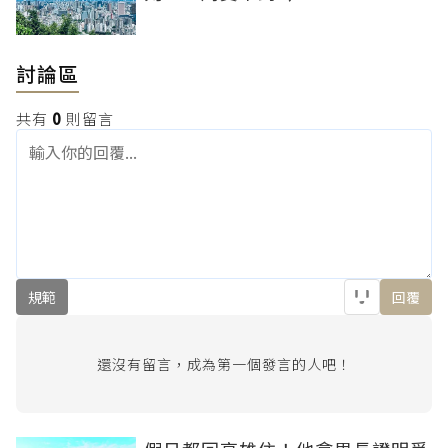
討論區
共有
0
則留言
規範
回覆
還沒有留言，成為第一個發言的人吧！