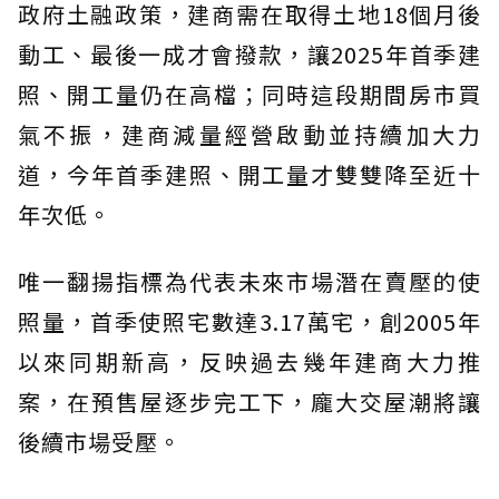
政府土融政策，建商需在取得土地18個月後
動工、最後一成才會撥款，讓2025年首季建
照、開工量仍在高檔；同時這段期間房市買
氣不振，建商減量經營啟動並持續加大力
道，今年首季建照、開工量才雙雙降至近十
年次低。
唯一翻揚指標為代表未來市場潛在賣壓的使
照量，首季使照宅數達3.17萬宅，創2005年
以來同期新高，反映過去幾年建商大力推
案，在預售屋逐步完工下，龐大交屋潮將讓
後續市場受壓。