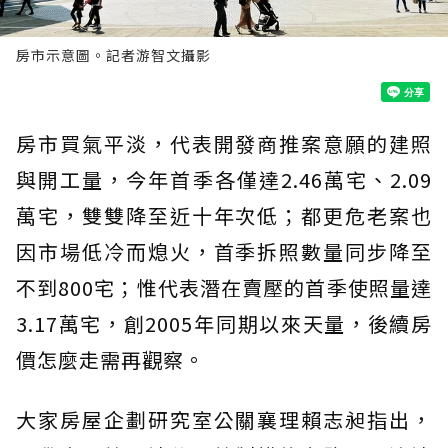
房市示意圖。記者游智文攝影
房市買氣平淡，代表開發商推案意願的建照
與開工量，今年首季各僅達2.46萬宅、2.09
萬宅，雙雙降至近十年次低；都更危老案也
因市場低冷而熄火，首季拆照數量同步降至
不到800宅；惟代表潛在賣壓的首季使照量達
3.17萬宅，創2005年同期以來天量，後續房
價怎麼走需再觀察。
大家房屋企劃研究室公關襄理賴志昶指出，