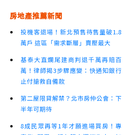
房地產推薦新聞
投機客退場！新北預售待售量破1.8
萬戶 這區「需求斷層」賣壓最大
基泰大直爛尾建商判退千萬再賠百
萬！律師揭3步驟應變：快通知銀行
止付搶救自備款
第二屋限貸解禁？北市房仲公會：下
半年可期待
8成民眾再等1年才願進場買房！專