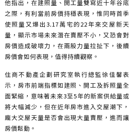
他指出，在建照量、開工量雙寫近十年谷底
之際，有利當前房價持穩表現，惟同時首季
使照量又爆出3.17萬宅的22年來交屋新天
量，顯示市場未來潛在賣壓不小，又恐會對
房價造成破壞力，在兩股力量拉扯下，後續
房價會如何表現，值得持續觀察。
住商不動產企劃研究室執行總監徐佳馨表
示，房市前端指標如建照、開工及拆照量全
面緊縮，意味著未來3至5年的新案供給量或
將大幅減少，但在近年房市進入交屋潮下，
龐大交屋天量是否會出現大量賣壓，進而讓
房價鬆動。