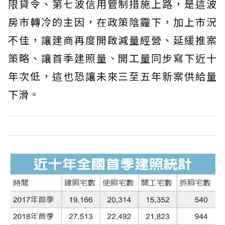
限貸令、第七波信用管制措施上路，是這波
房市轉冷的主因，在政策陰霾下，加上市況
不佳，讓建商再度開啟減量經營、延緩推案
策略、讓首季建照量、開工量同步寫下近十
年次低，這也恐讓未來三至五年新案供給量
下滑。