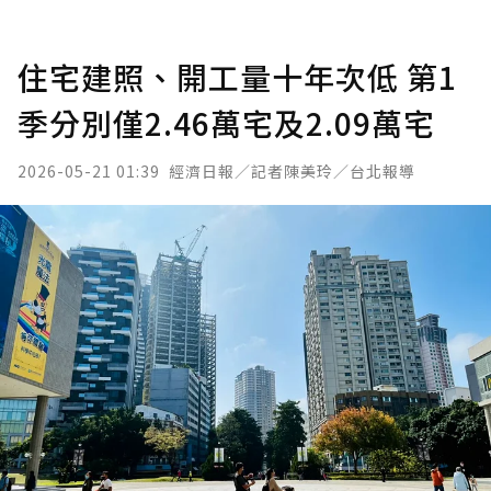
住宅建照、開工量十年次低 第1
季分別僅2.46萬宅及2.09萬宅
2026-05-21 01:39
經濟日報／記者陳美玲／台北報導