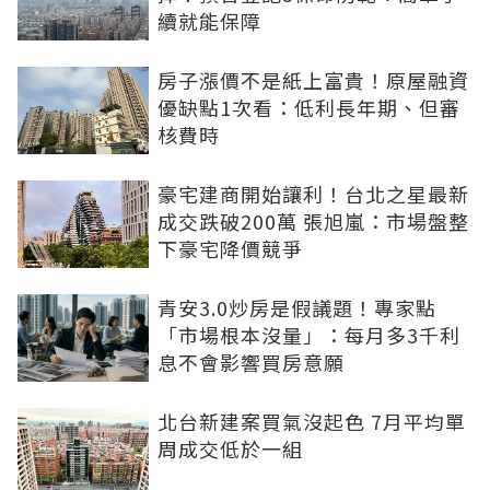
續就能保障
房子漲價不是紙上富貴！原屋融資
優缺點1次看：低利長年期、但審
核費時
豪宅建商開始讓利！台北之星最新
成交跌破200萬 張旭嵐：市場盤整
下豪宅降價競爭
青安3.0炒房是假議題！專家點
「市場根本沒量」：每月多3千利
息不會影響買房意願
北台新建案買氣沒起色 7月平均單
周成交低於一組