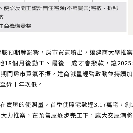
因通膨預期等影響，房市買氣噴出，讓建商大舉推
18個月後動工、最後一成才會撥款，讓202
段期間房市買氣不振，建商減量經營啟動並持續加
至近十年次低。
賣壓的使照量，首季使照宅數達3.17萬宅，創2
商大力推案，在預售屋逐步完工下，龐大交屋潮將