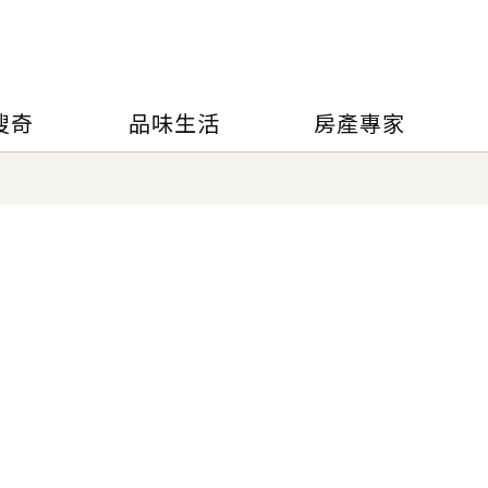
搜奇
品味生活
房產專家