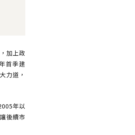
案，加上政
5年首季建
大力道，
005年以
讓後續市