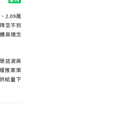
2.09萬
降至不到
後續房價怎
是這波房
緩推案策
供給量下