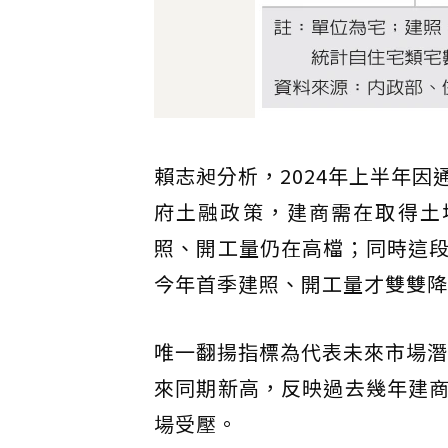
賴志昶分析，2024年上半年
府土融政策，建商需在取得土地
照、開工量仍在高檔；同時這
今年首季建照、開工量才雙雙降
唯一翻揚指標為代表未來市場潛在
來同期新高，反映過去幾年建
場受壓。