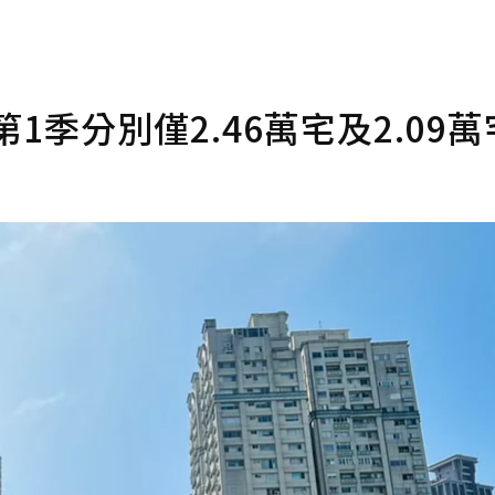
季分別僅2.46萬宅及2.09萬