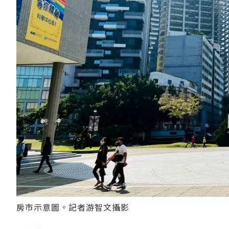
房市示意圖。記者游智文攝影