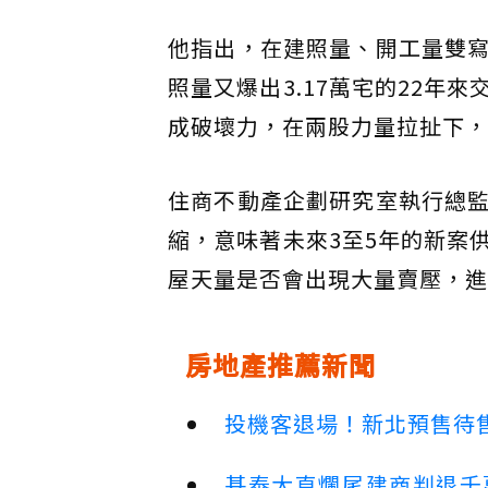
他指出，在建照量、開工量雙
照量又爆出3.17萬宅的22
成破壞力，在兩股力量拉扯下，
住商不動產企劃研究室執行總
縮，意味著未來3至5年的新案
屋天量是否會出現大量賣壓，進
房地產推薦新聞
投機客退場！新北預售待售
基泰大直爛尾建商判退千