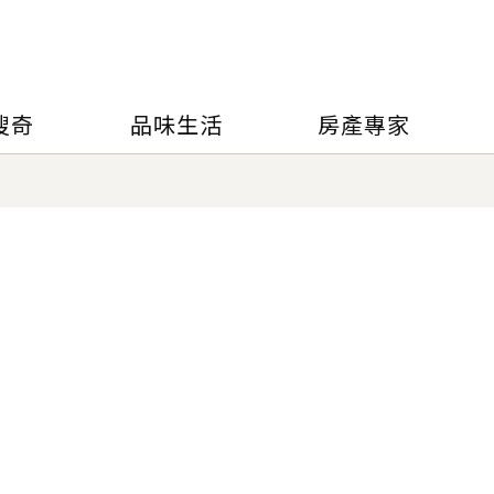
搜奇
品味生活
房產專家