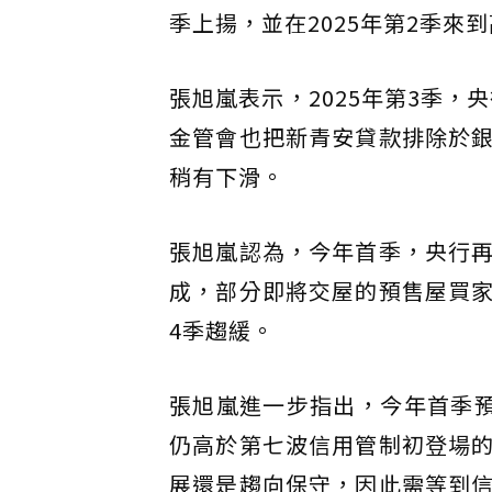
季上揚，並在2025年第2季來到
張旭嵐表示，2025年第3季，
金管會也把新青安貸款排除於
稍有下滑。
張旭嵐認為，今年首季，央行
成，部分即將交屋的預售屋買
4季趨緩。
張旭嵐進一步指出，今年首季預
仍高於第七波信用管制初登場
展還是趨向保守，因此需等到