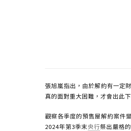
張旭嵐指出，由於解約有一定
真的面對重大困難，才會出此下
觀察各季度的預售屋解約案件變
2024年第3季末
央行
祭出嚴格