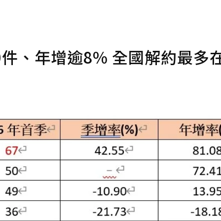
0件、年增逾8% 全國解約最多