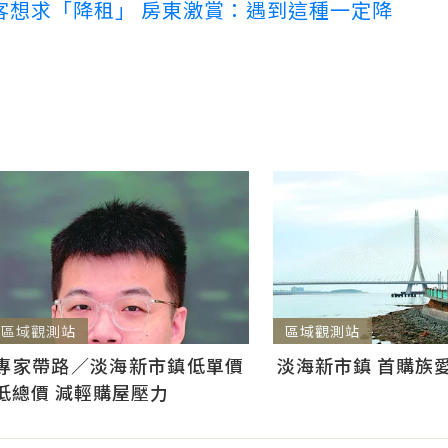
客想求「降租」 房東激賞：遇到這種一定降
區域觀測站
區域觀測站
淡海新市鎮 首購族
專家帶路／淡海新市鎮低單價
低總價 減輕購屋壓力