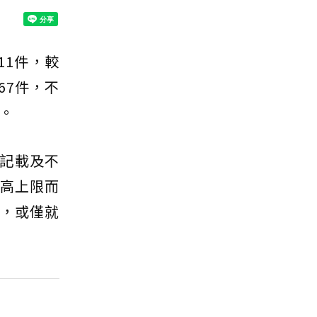
11件，較
67件，不
。
記載及不
最高上限而
%，或僅就