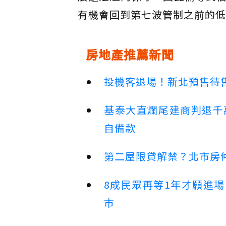
有機會回到第七波管制之前的低
房地產推薦新聞
投機客退場！新北預售待售
基泰大直爛尾建商判退千
自備款
第二屋限貸解禁？北市房
8成民眾再等1年才願進
市