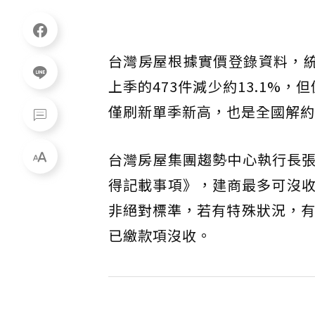
台灣房屋根據實價登錄資料，
上季的473件減少約13.1%，
僅刷新單季新高，也是全國解約
台灣房屋集團趨勢中心執行長
得記載事項》，建商最多可沒收
非絕對標準，若有特殊狀況，有
已繳款項沒收。