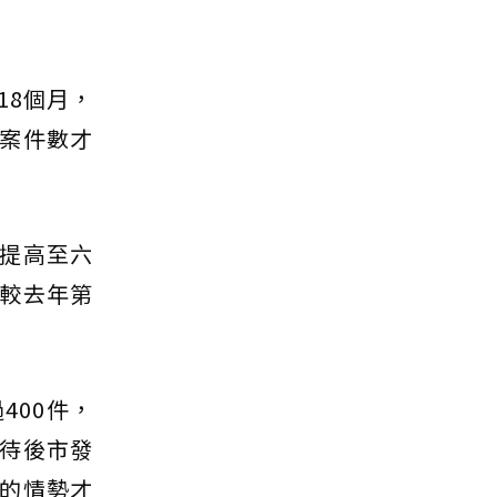
18個月，
案件數才
提高至六
較去年第
400件，
待後市發
的情勢才