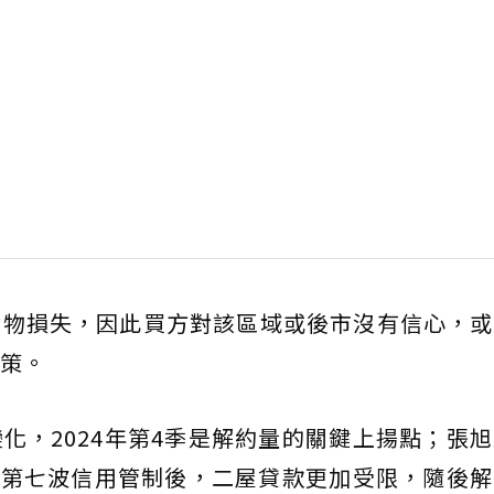
財物損失，因此買方對該區域或後市沒有信心，或
策。
化，2024年第4季是解約量的關鍵上揚點；張
的第七波信用管制後，二屋貸款更加受限，隨後解