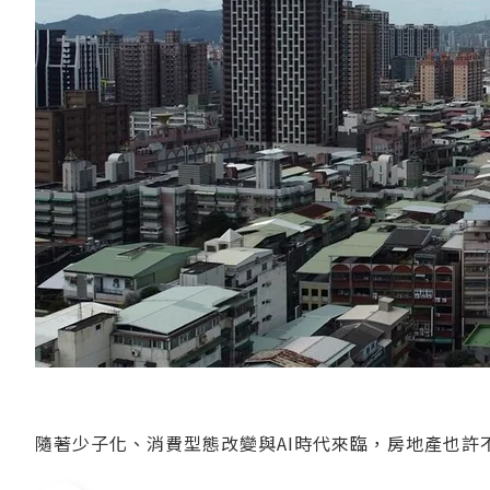
隨著少子化、消費型態改變與AI時代來臨，房地產也許