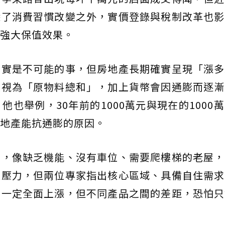
除了消費習慣改變之外，實價登錄與稅制改革也影
強大保值效果。
其實是不可能的事，但房地產長期確實呈現「漲多
被視為「原物料總和」，加上貨幣會因通膨而逐漸
也舉例，30年前的1000萬元與現在的1000
地產能抗通膨的原因。
化，像缺乏機能、沒有車位、需要爬樓梯的老屋，
汰壓力，但兩位專家指出核心區域、具備自住需求
不一定全面上漲，但不同產品之間的差距，恐怕只