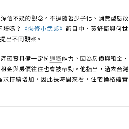
深信不疑的觀念。不過隨著少子化、消費型態改
不賠嗎？
《裝修小武郎》
節目中，黃舒衛與何世
提出不同觀察。
地產確實具備一定抗
通膨
能力。因為房價與租金、
，租金與房價往往也會被帶動。他指出，過去台灣
需求持續增加，因此長時間來看，住宅價格確實