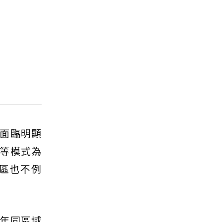
面臨明顯
等模式為
區也不例
年同區域