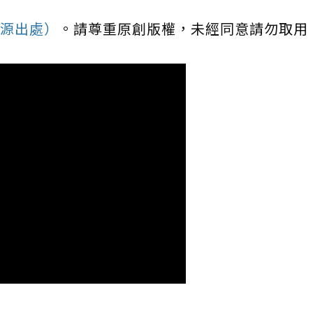
源出處）
。請尊重原創版權，未經同意請勿取用