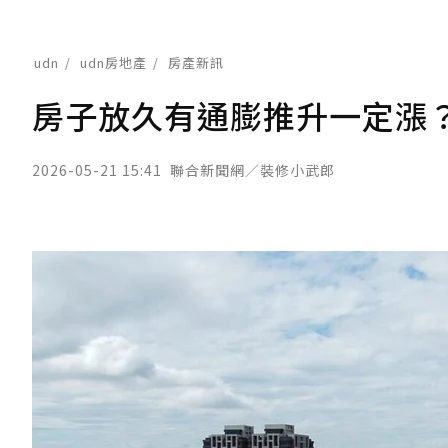
udn
udn房地產
房產新訊
房子放久有通膨推升一定漲
2026-05-21 15:41
聯合新聞網／裝修小武郎