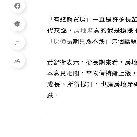
「有錢就買房」一直是許多長輩
代來臨，
房地產
真的還是穩賺
「
房價
長期只漲不跌」這個話題
黃舒衛表示，從長期來看，房
本息息相關，當物價持續上漲
成長、所得提升，也讓房地產
跌。