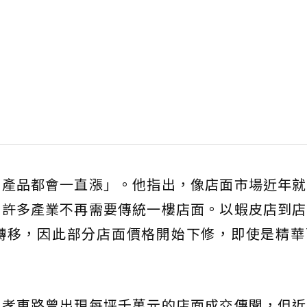
有產品都會一直漲」。他指出，像店面市場近年就
，許多產業不再需要傳統一樓店面。以蝦皮店到店
轉移，因此部分店面價格開始下修，即使是精華
忠孝東路曾出現每坪千萬元的店面成交傳聞，但近