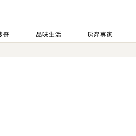
搜奇
品味生活
房產專家