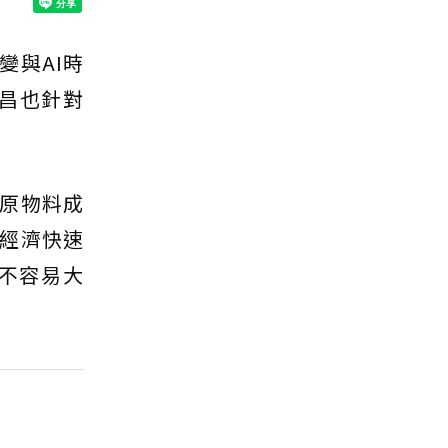
變與AI時
昌也針對
原物料成
經濟快速
不容易大