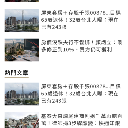
屏東套房＋存股千張00878...目標
65歲退休！32歲台北人曝：現在
已有243張
房價沒跌央行不鬆綁！顏炳立：最
多修正到10%、買方仍可獲利
熱門文章
屏東套房＋存股千張00878...目標
65歲退休！32歲台北人曝：現在
已有243張
基泰大直爛尾建商判退千萬再賠百
萬！律師揭3步驟應變：快通知銀