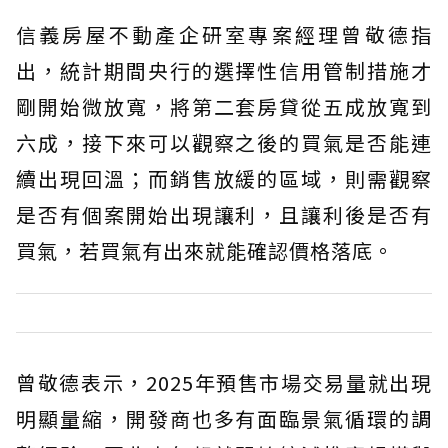
信義房屋不動產企研室專案經理曾敬德指
出，統計期間央行的選擇性信用管制措施才
剛開始微放寬，將第二套房貸從五成放寬到
六成，接下來可以觀察之後的買氣是否能連
續出現回溫；而銷售放緩的區域，則需觀察
是否有個案開始出現讓利，且讓利後是否有
買氣，若買氣有出來就能確認價格落底。
曾敬德表示，2025年預售市場交易量就出現
明顯量縮，開發商也多有面臨景氣循環的調