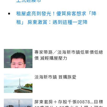
租屋處亮到發光！優質房客想求「降
租」 房東激賞：遇到這種一定降
專家帶路／淡海新市鎮低單價低總
價 減輕購屋壓力
淡海新市鎮 首購族愛
屏東套房＋存股千張00878...目標