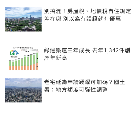
別搞混！房屋稅、地價稅自住規定
差在哪 別以為有設籍就有優惠
綠建築連三年成長 去年1,342件創
歷年新高
老宅延壽申請踴躍可加碼？國土
署：地方額度可彈性調整