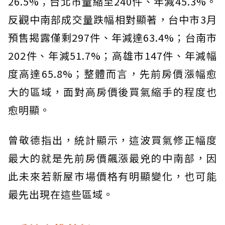
26.5%；台北市量縮至240件、年減45.3%。
反觀中南部成交量跌幅相對顯著，台中市3月
預售揭露僅剩297件、年減達63.4%；台南市
202件、年減51.7%；高雄市147件、年減幅
度高達65.8%；整體而言，先前房價漲幅愈
大的區域，面對高房價後買氣縮手的程度也
愈明顯。
曾敬德指出，統計顯示，這波買氣修正幅度
最大的就是先前房價飆漲最兇的中南部，因
此未來若新屋市場價格有明顯變化，也可能
最先出現在這些區域。