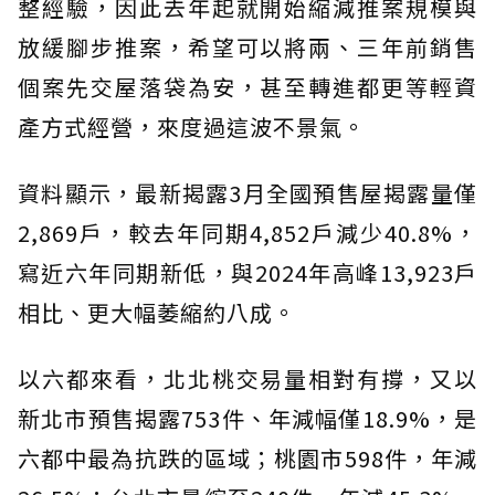
整經驗，因此去年起就開始縮減推案規模與
放緩腳步推案，希望可以將兩、三年前銷售
個案先交屋落袋為安，甚至轉進都更等輕資
產方式經營，來度過這波不景氣。
資料顯示，最新揭露3月全國預售屋揭露量僅
2,869戶，較去年同期4,852戶減少40.8%，
寫近六年同期新低，與2024年高峰13,923戶
相比、更大幅萎縮約八成。
以六都來看，北北桃交易量相對有撐，又以
新北市預售揭露753件、年減幅僅18.9%，是
六都中最為抗跌的區域；桃園市598件，年減