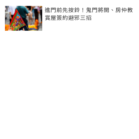
進門前先按鈴！鬼門將開、房仲教
賞屋簽約避邪三招