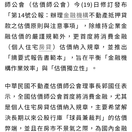
師公會（估價師公會）今(19)日修訂發布
「第14號公報：辦理
金融機構
不動產抵押貸
款之估價原則與注意事項」，除維持企業金
融估價的嚴謹規範外，更首度將消費金融
（個人住宅
房貸
）估價納入規章，並推出
「摘要式報告書範本」，旨在平衡「金融機
構作業效率」與「估價獨立性」。
中華民國不動產估價師公會理事長郭國任表
示，全國估價師公會首度將消費金融，尤其
是個人住宅房貸估價納入規章，主要希望解
決長期以來公股行庫「球員兼裁判」的估價
弊端，並且在房市不景氣之際，為國內金融