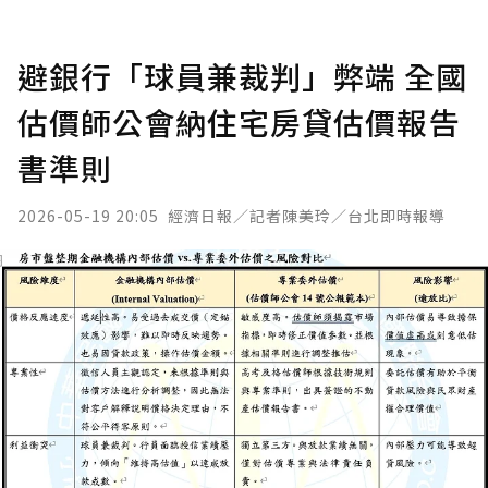
避銀行「球員兼裁判」弊端 全國
估價師公會納住宅房貸估價報告
書準則
2026-05-19 20:05
經濟日報／記者陳美玲／台北即時報導