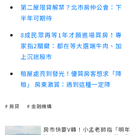
第二屋限貸解禁？北市房仲公會：下
半年可期待
8成民眾再等1年才願進場買房！專
家指2關鍵：都在等大選端牛肉、加
上沉迷股市
租屋處亮到發光！優質房客想求「降
租」 房東激賞：遇到這種一定降
房貸
金融機構
房市快要V轉！小孟老師指「明年