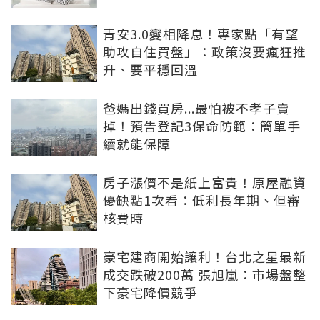
青安3.0變相降息！專家點「有望
助攻自住買盤」：政策沒要瘋狂推
升、要平穩回溫
爸媽出錢買房...最怕被不孝子賣
掉！預告登記3保命防範：簡單手
續就能保障
房子漲價不是紙上富貴！原屋融資
優缺點1次看：低利長年期、但審
核費時
豪宅建商開始讓利！台北之星最新
成交跌破200萬 張旭嵐：市場盤整
下豪宅降價競爭