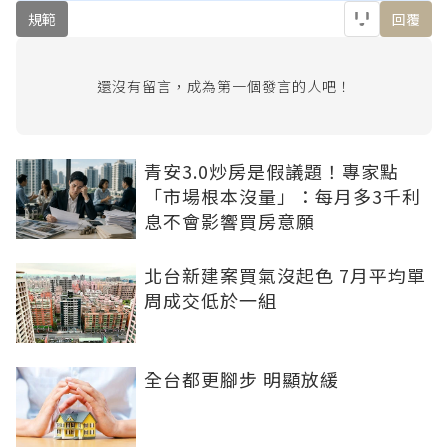
規範
回覆
還沒有留言，成為第一個發言的人吧！
青安3.0炒房是假議題！專家點
「市場根本沒量」：每月多3千利
息不會影響買房意願
北台新建案買氣沒起色 7月平均單
周成交低於一組
全台都更腳步 明顯放緩