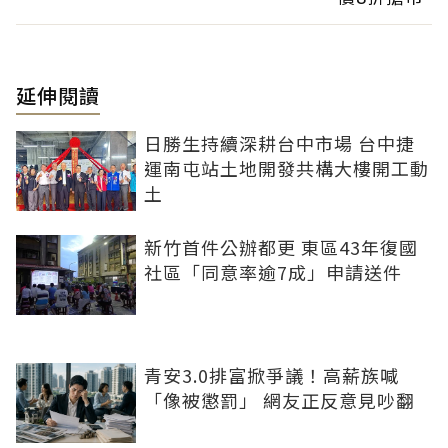
延伸閱讀
日勝生持續深耕台中市場 台中捷
運南屯站土地開發共構大樓開工動
土
新竹首件公辦都更 東區43年復國
社區「同意率逾7成」申請送件
青安3.0排富掀爭議！高薪族喊
「像被懲罰」 網友正反意見吵翻