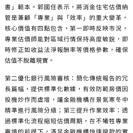
書」範本。郭國任表示，將消金住宅估價納
管是兼顧「專業」與「效率」的重大變革，
核心價值有四點包含，第一即時反映市況，
專業估價師能對區域行情保持高度敏銳，即
時修正如收益法淨報酬率等價格參數，確保
估值不脫離現實。
第二優化銀行風險審核：簡化傳統報告的冗
長篇幅，提供標準化數據，有效防範房價因
投機炒作而虛增，讓金融機構在景氣寒冬中
精準進行風險分級；第三提升作業效率：透
過標準化流程縮短估價周期，在不犧牲專業
審慎的前提下，滿足金融機構快速撥款的實