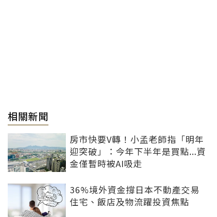
相關新聞
房市快要V轉！小孟老師指「明年
迎突破」：今年下半年是買點...資
金僅暫時被AI吸走
36%境外資金撐日本不動產交易
住宅、飯店及物流躍投資焦點