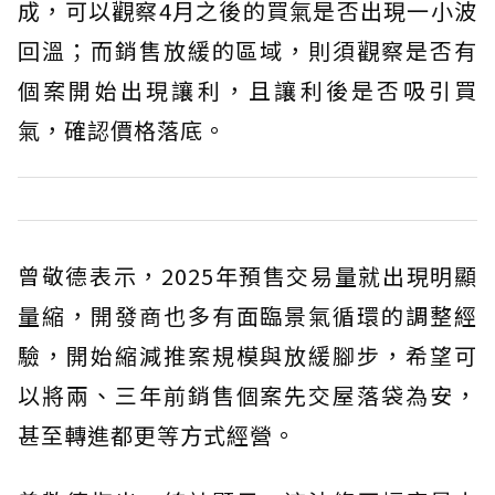
成，可以觀察4月之後的買氣是否出現一小波
回溫；而銷售放緩的區域，則須觀察是否有
個案開始出現讓利，且讓利後是否吸引買
氣，確認價格落底。
曾敬德表示，2025年預售交易量就出現明顯
量縮，開發商也多有面臨景氣循環的調整經
驗，開始縮減推案規模與放緩腳步，希望可
以將兩、三年前銷售個案先交屋落袋為安，
甚至轉進都更等方式經營。