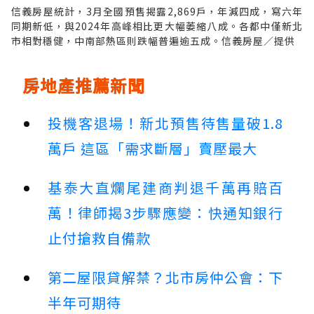
信義房屋統計，3月全國預售揭露2,869戶，年減四成，寫六年
同期新低，與2024年高峰相比更大幅萎縮八成。各都中僅新北
市相對穩健，中南部熱區則跌幅普遍逾五成。信義房屋／提供
房地產推薦新聞
投機客退場！新北預售待售量破1.8
萬戶 這區「需求斷層」賣壓最大
基泰大直爛尾建商判退千萬再賠百
萬！律師揭3步驟應變：快通知銀行
止付搶救自備款
第二屋限貸解禁？北市房仲公會：下
半年可期待