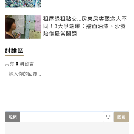
租屋退租點交...房東房客觀念大不
同！3大爭端曝：牆面油漆、沙發
賠償最常鬧翻
討論區
共有
0
則留言
規範
回覆