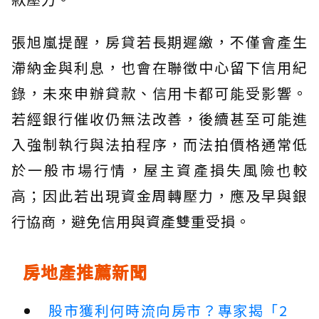
張旭嵐提醒，房貸若長期遲繳，不僅會產生
滯納金與利息，也會在聯徵中心留下信用紀
錄，未來申辦貸款、信用卡都可能受影響。
若經銀行催收仍無法改善，後續甚至可能進
入強制執行與法拍程序，而法拍價格通常低
於一般市場行情，屋主資產損失風險也較
高；因此若出現資金周轉壓力，應及早與銀
行協商，避免信用與資產雙重受損。
房地產推薦新聞
股市獲利何時流向房市？專家揭「2