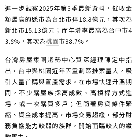
進一步觀察2025年第3季最新資料，催收金
額最高的縣市為台北市達18.8億元，其次為
新北市15.13億元；而年增率最高為台中市4
3.8%，其次為
桃園
市38.7%。
台灣房屋集團趨勢中心資深經理陳定中指
出，台中與桃園近年因重劃區推案量大，吸
引大量首購與置產需求。在市場快速升溫期
間，不少購屋族採高成數、高槓桿方式進
場，或一次購買多戶；但隨著房貸條件緊
縮、資金成本提高，市場交易趨緩，部分財
務負擔能力較弱的族群，開始面臨較大的繳
款壓力。