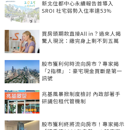
新北住都中心永續報告首導入
SROI 社宅弱勢入住率達53%
買房頭期款直接All in？過來人揭
驚人現況：繳完身上剩不到五萬
股市獲利何時流向房市？專家揭
「2指標」：豪宅現金買斷是第一
訊號
兆基風暴掀制度檢討 內政部著手
研議包租代管機制
股市獲利終將流向房市！專家揭示