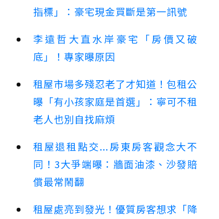
指標」：豪宅現金買斷是第一訊號
李遠哲大直水岸豪宅「房價又破
底」！專家曝原因
租屋市場多殘忍老了才知道！包租公
曝「有小孩家庭是首選」：寧可不租
老人也別自找麻煩
租屋退租點交...房東房客觀念大不
同！3大爭端曝：牆面油漆、沙發賠
償最常鬧翻
租屋處亮到發光！優質房客想求「降