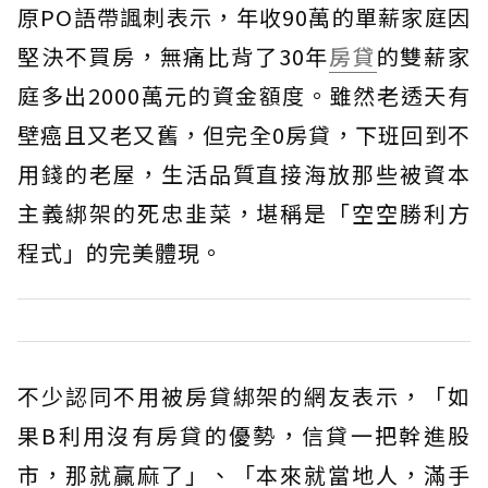
原PO語帶諷刺表示，年收90萬的單薪家庭因
堅決不買房，無痛比背了30年
房貸
的雙薪家
庭多出2000萬元的資金額度。雖然老透天有
壁癌且又老又舊，但完全0房貸，下班回到不
用錢的老屋，生活品質直接海放那些被資本
主義綁架的死忠韭菜，堪稱是「空空勝利方
程式」的完美體現。
不少認同不用被房貸綁架的網友表示，「如
果B利用沒有房貸的優勢，信貸一把幹進股
市，那就贏麻了」、「本來就當地人，滿手