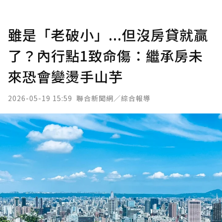
雖是「老破小」...但沒房貸就贏
了？內行點1致命傷：繼承房未
來恐會變燙手山芋
2026-05-19 15:59
聯合新聞網／綜合報導