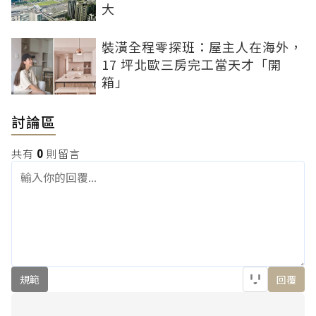
大
裝潢全程零探班：屋主人在海外，
17 坪北歐三房完工當天才「開
箱」
討論區
共有
0
則留言
規範
回覆