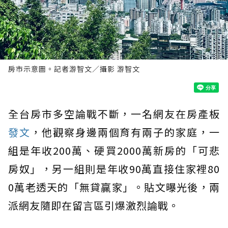
房市示意圖。記者游智文／攝影 游智文
全台房市多空論戰不斷，一名網友在房產板
發文
，他觀察身邊兩個育有兩子的家庭，一
組是年收200萬、硬買2000萬新房的「可悲
房奴」，另一組則是年收90萬直接住家裡80
0萬老透天的「無貸贏家」。貼文曝光後，兩
派網友隨即在留言區引爆激烈論戰。