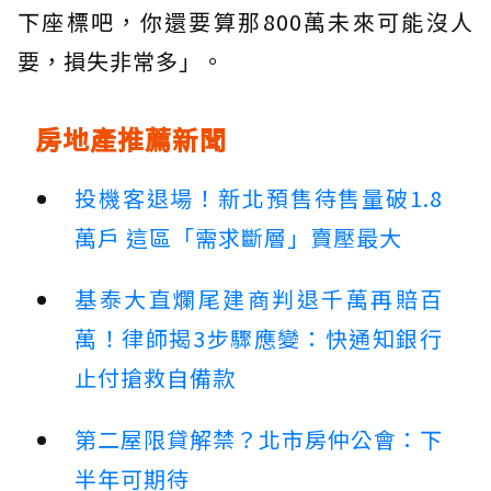
下座標吧，你還要算那800萬未來可能沒人
要，損失非常多」。
房地產推薦新聞
投機客退場！新北預售待售量破1.8
萬戶 這區「需求斷層」賣壓最大
基泰大直爛尾建商判退千萬再賠百
萬！律師揭3步驟應變：快通知銀行
止付搶救自備款
第二屋限貸解禁？北市房仲公會：下
半年可期待