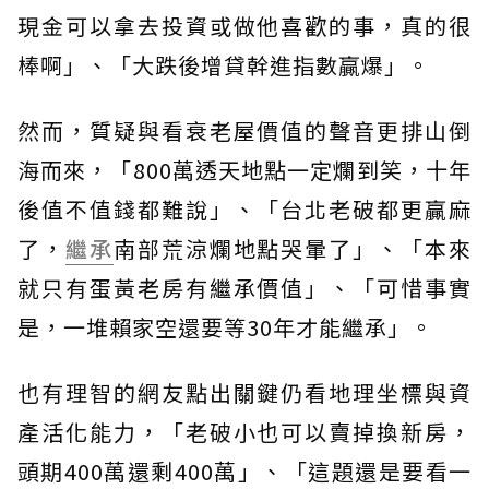
現金可以拿去投資或做他喜歡的事，真的很
棒啊」、「大跌後增貸幹進指數贏爆」。
然而，質疑與看衰老屋價值的聲音更排山倒
海而來，「800萬透天地點一定爛到笑，十年
後值不值錢都難說」、「台北老破都更贏麻
了，
繼承
南部荒涼爛地點哭暈了」、「本來
就只有蛋黃老房有繼承價值」、「可惜事實
是，一堆賴家空還要等30年才能繼承」。
也有理智的網友點出關鍵仍看地理坐標與資
產活化能力，「老破小也可以賣掉換新房，
頭期400萬還剩400萬」、「這題還是要看一