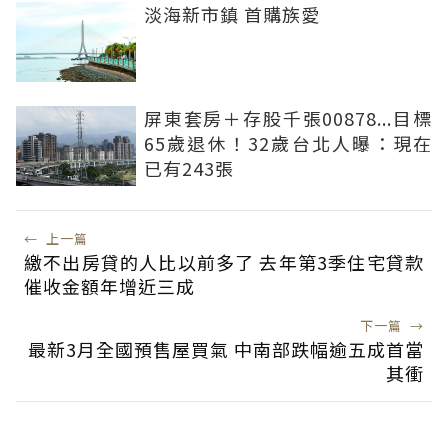
淡海新市鎮 首購族愛
屏東套房＋存股千張00878...目標
65歲退休！32歲台北人曝：現在
已有243張
←
上一篇
繳不出房貸的人比以前多了 去年第3季住宅貸款
催收金額年增近三成
下一篇
→
最新3月全國預售屋買氣 中南部跌幅逾五成首當
其衝