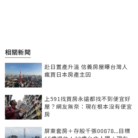
相關新聞
赴日置產升溫 信義房屋曝台灣人
瘋買日本房產主因
上591找買房永遠都找不到便宜好
屋？網友無奈：現在根本沒有便宜
房
屏東套房＋存股千張00878...目標