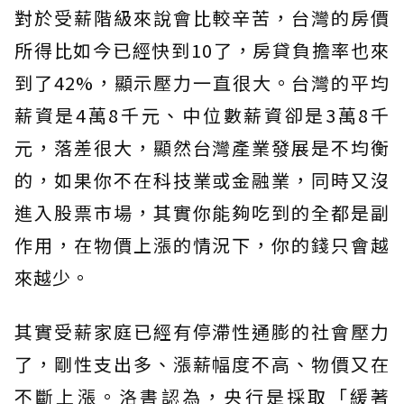
對於受薪階級來說會比較辛苦，台灣的房價
所得比如今已經快到10了，房貸負擔率也來
到了42%，顯示壓力一直很大。台灣的平均
薪資是4萬8千元、中位數薪資卻是3萬8千
元，落差很大，顯然台灣產業發展是不均衡
的，如果你不在科技業或金融業，同時又沒
進入股票市場，其實你能夠吃到的全都是副
作用，在物價上漲的情況下，你的錢只會越
來越少。
其實受薪家庭已經有停滯性通膨的社會壓力
了，剛性支出多、漲薪幅度不高、物價又在
不斷上漲。洛書認為，央行是採取「緩著