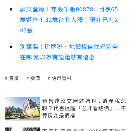
屏東套房＋存股千張00878...目標65
歲退休！32歲台北人曝：現在已有2
43張
別搞混！房屋稅、地價稅自住規定差
在哪 別以為有設籍就有優惠
買房
房價
信用管制
預售還沒交屋就過世...遺產稅怎
報？代書提醒「並非看總價」：不
算房產是債權