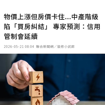
物價上漲但房價卡住...中產階級
陷「買房糾結」 專家預測：信用
管制會延續
2026-05-21 08:04
聯合新聞網／裝修小武郎