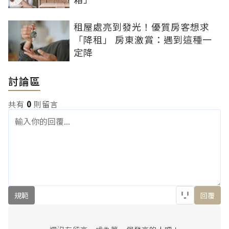
租屋處亮到發光！優質房客想求
「降租」 房東激賞：遇到這種一
定降
討論區
共有
0
則留言
規範
回覆