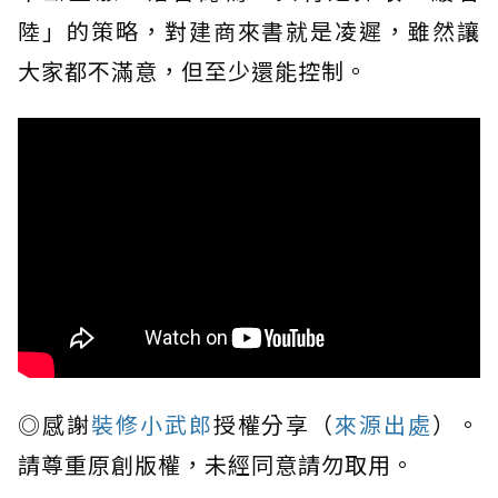
陸」的策略，對建商來書就是凌遲，雖然讓
大家都不滿意，但至少還能控制。
◎感謝
裝修小武郎
授權分享（
來源出處
）。
請尊重原創版權，未經同意請勿取用。