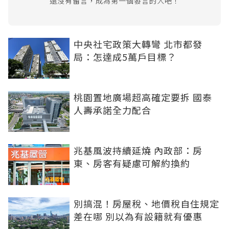
還沒有留言，成為第一個發言的人吧！
中央社宅政策大轉彎 北市都發
局：怎達成5萬戶目標？
桃園置地廣場超高確定要拆 國泰
人壽承諾全力配合
兆基風波持續延燒 內政部：房
東、房客有疑慮可解約換約
別搞混！房屋稅、地價稅自住規定
差在哪 別以為有設籍就有優惠