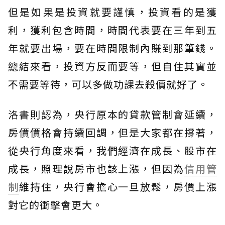
但是如果是投資就要謹慎，投資看的是獲
利，獲利包含時間，時間代表要在三年到五
年就要出場，要在時間限制內賺到那筆錢。
總結來看，投資方反而要等，但自住其實並
不需要等待，可以多做功課去殺價就好了。
洛書則認為，央行原本的貸款管制會延續，
房價價格會持續回調，但是大家都在撐著，
從央行角度來看，我們經濟在成長、股市在
成長，照理說房市也該上漲，但因為
信用管
制
維持住，央行會擔心一旦放鬆，房價上漲
對它的衝擊會更大。