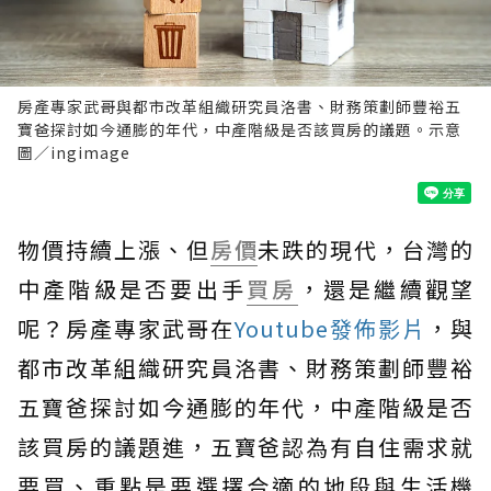
房產專家武哥與都市改革組織研究員洛書、財務策劃師豐裕五
寶爸探討如今通膨的年代，中產階級是否該買房的議題。示意
圖／ingimage
物價持續上漲、但
房價
未跌的現代，台灣的
中產階級是否要出手
買房
，還是繼續觀望
呢？房產專家武哥在
Youtube發佈影片
，與
都市改革組織研究員洛書、財務策劃師豐裕
五寶爸探討如今通膨的年代，中產階級是否
該買房的議題進，五寶爸認為有自住需求就
要買、重點是要選擇合適的地段與生活機