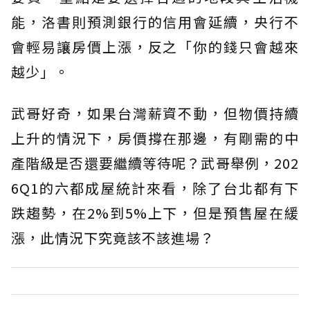
能，洛書則預測銀行的信用會延續，央行不
會輕易讓房價上漲，反之「你的錢只會越來
越少」。
武哥好奇，如果台灣薪資不動，但物價持續
上升的情況下，房價撐在那邊，有剛需的中
產階級是否還要繼續等待呢？武哥舉例，202
6Q1的六都成屋統計來看，除了台北都有下
跌趨勢，在2%到5%上下，但是預售屋在緩
漲，此情況下究竟該不該進場？