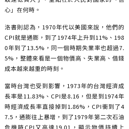
心」在何時。
洛書則認為，1970年代以美國來說，他們的
CPI就是通膨，到了1974年上升到11%、198
0年到了13.5%，同一個時期失業率也超過7.
5%，整體來看是一個物價高、失業高、借錢
成本越來越重的時刻。
當時台灣也受到影響，1973年的台灣經濟成
長率是11.83%、CPI是8.16，但是到1974年
時經濟成長率直接掉到1.86%，CPI衝到了4
7.5，通膨往上暴增，到了1979年第二次石油
危機時CPI又高達19.01，顯示物價持續上