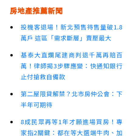
房地產推薦新聞
投機客退場！新北預售待售量破1.8
萬戶 這區「需求斷層」賣壓最大
基泰大直爛尾建商判退千萬再賠百
萬！律師揭3步驟應變：快通知銀行
止付搶救自備款
第二屋限貸解禁？北市房仲公會：下
半年可期待
8成民眾再等1年才願進場買房！專
家指2關鍵：都在等大選端牛肉、加