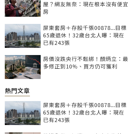
屋？網友無奈：現在根本沒有便宜
房
屏東套房＋存股千張00878...目標
65歲退休！32歲台北人曝：現在
已有243張
房價沒跌央行不鬆綁！顏炳立：最
多修正到10%、買方仍可獲利
熱門文章
屏東套房＋存股千張00878...目標
65歲退休！32歲台北人曝：現在
已有243張