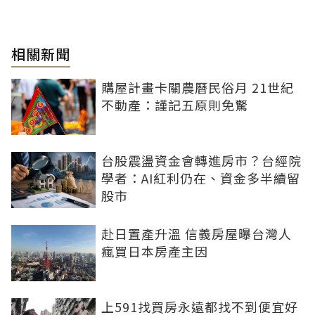
相關新聞
購屋計畫卡關農曆民俗月 21世紀
不動產：謹記五原則免驚
台股震盪資金會轉進房市？台經院
學者：AI紅利仍在、資金多半續留
股市
赴日置產升溫 信義房屋曝台灣人
瘋買日本房產主因
上591找買房永遠都找不到便宜好