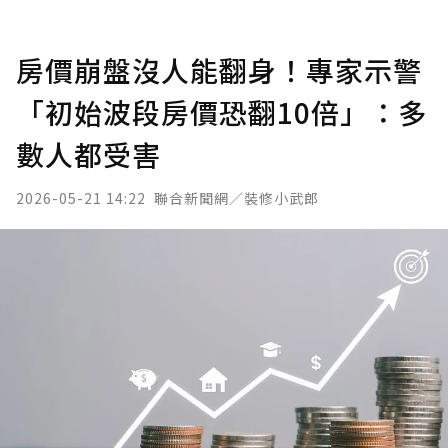
房價崩盤沒人能翻身！專家示警
「初始波段房價恐翻10倍」：多
數人都受害
2026-05-21 14:22
聯合新聞網／裝修小武郎