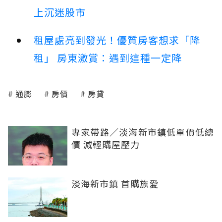
上沉迷股市
租屋處亮到發光！優質房客想求「降
租」 房東激賞：遇到這種一定降
通膨
房價
房貸
專家帶路／淡海新市鎮低單價低總
價 減輕購屋壓力
淡海新市鎮 首購族愛