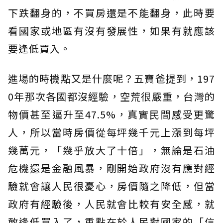
下跌翻身的，不買房還是不能翻身，此時要
看國家或地區有沒有發展性，如果有就應該
要逢低買入。
進場的時機點又是什麼呢？五寶爸提到，197
0年那次各國都沒經驗，空荒很嚴重，台灣的
物價甚至逼升至47.5%，真實民間感受更驚
人，所以當時房價從每坪幾千元上漲到每坪
幾萬元，「幾乎放大了十倍」，無論是石油
危機還是金融風暴，剛開始政府沒有應對經
驗就會讓人民很憂心，房價隨之降低，但當
政府有經驗後，人民就會比較有安全感，就
敢逢低買入了，重點在於人民對國家的「信