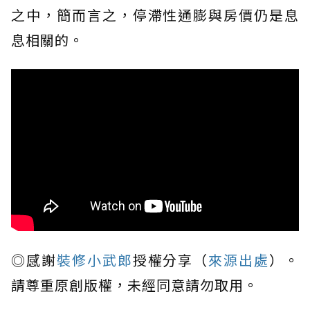
之中，簡而言之，停滯性通膨與房價仍是息
息相關的。
◎感謝
裝修小武郎
授權分享（
來源出處
）。
請尊重原創版權，未經同意請勿取用。