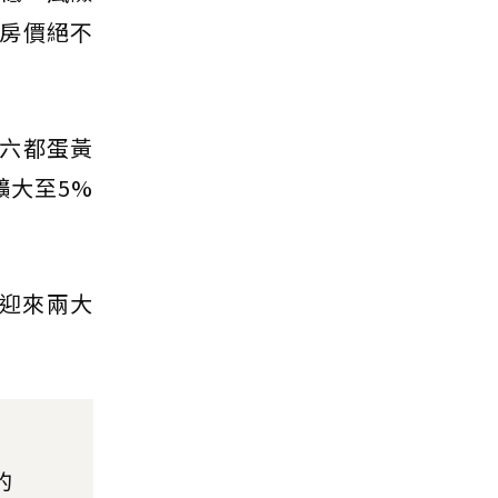
房價絕不
。六都蛋黃
擴大至5%
將迎來兩大
的