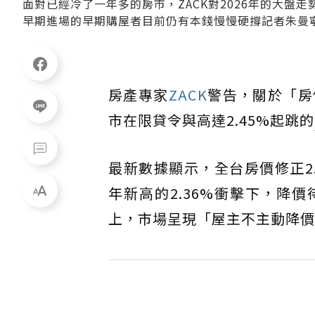
面對已經冷了一年多的房市，ZACK對2026年的大盤
早期進場的早期購屋者目前仍有本錢慢慢硬撐記者朱曼
房產專家
ZACK
警告，關於「房
市在限貸令與高達2.45%起跳的
最新數據顯示，全台房價修正2.
年新高的2.36%衝擊下，降
上，市場呈現「屋主不主動降價