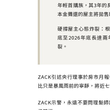
年輕首購族，其3年的
本金攤還的屋主將拋售
硬撐屋主心態炸裂：根
底至2026年底長達
裂。
ZACK引述央行理事於房市月
比只是暴風雨前的寧靜，將近七
ZACK示警，永遠不要問理髮