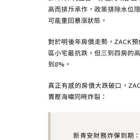
高而排斥承作，政策排除水位
可能重回暴漲狀態。
對於明後年房價走勢，ZACK預
區小宅最抗跌，但三到四房的高
到8%。
真正有感的房價大跌破口，ZAC
賣壓海嘯同時炸裂：
新青安財務炸彈到期：自