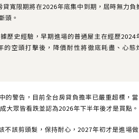
房貸寬限期將在2026年底集中到期，屆時無力負
斷頭。
據歷史經驗，早期進場的普通屋主在經歷2024
兩年的空頭打擊後，降價耐性將徹底耗盡、心態
報中的警告，目前全台房貸負擔率已嚴重超標，
成大眾皆看跌並認為2026年下半年後才是買點。
師該不該剪頭髮，保持耐心，2027年初才是進場