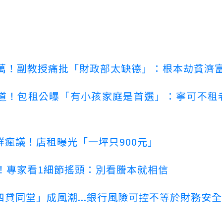
00萬！副教授痛批「財政部太缺德」：根本劫貧濟
道！包租公曝「有小孩家庭是首選」：寧可不租
瘋議！店租曝光「一坪只900元」
！專家看1細節搖頭：別看謄本就相信
貸同堂」成風潮...銀行風險可控不等於財務安全