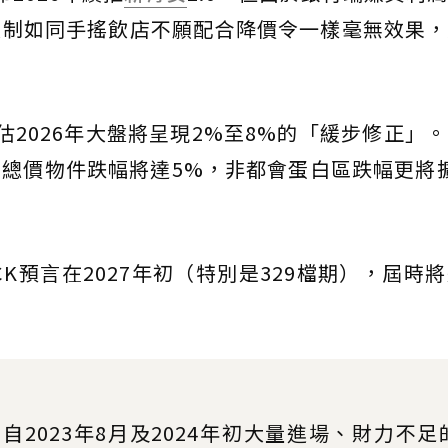
限制如同手搖飲店不願配合降價令一樣毫無效果，
估2026年大盤將呈現2%至8%的「緩步修正」
總價物件跌幅將達5%，非都會蛋白區跌幅更將
K預言在2027年初（特別是329檔期），屆時
2023年8月及2024年初大量進場、財力不足