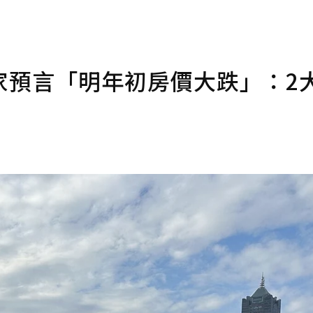
家預言「明年初房價大跌」：2