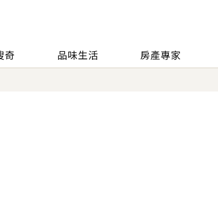
搜奇
品味生活
房產專家