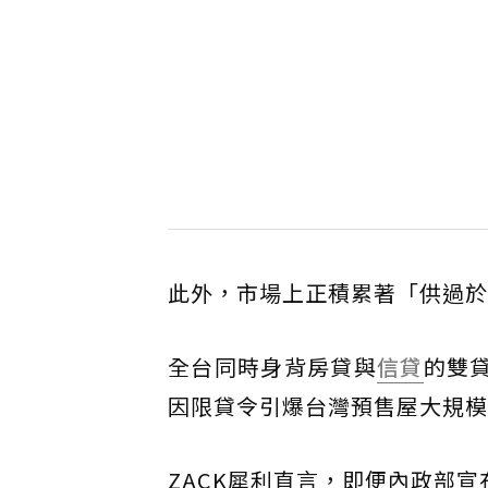
此外，市場上正積累著「供過於
全台同時身背房貸與
信貸
的雙
因限貸令引爆台灣預售屋大規模
ZACK犀利直言，即便內政部宣布