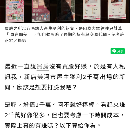
買房之所以容易讓人產生暴利的錯覺，是因為大眾往往只計算
「 買賣價差 」，卻自動忽略了長期的持有與交易代價。記者許
正宏／攝影
最近一直說
買房
沒有買股好賺，於是有人私
訊我，新店美河市屋主獲利2千萬出場的新
聞，應該是想要打臉我吧？
是喔，增值2千萬。阿不就好棒棒。看起來賺
2千萬好像很多，但也要考慮一下時間成本，
實際上真的有賺嗎？以下算給你看。