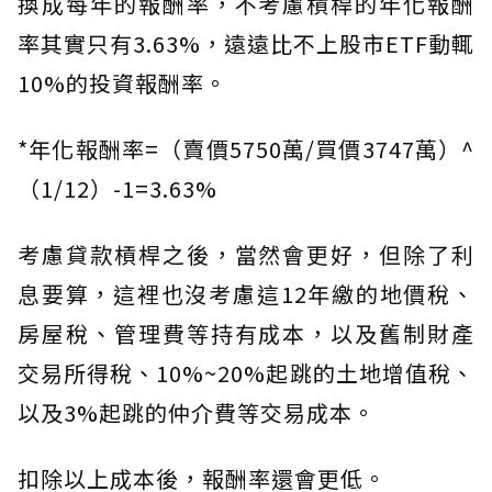
換成每年的報酬率，不考慮槓桿的年化報酬
率其實只有3.63%，遠遠比不上股市ETF動輒
10%的投資報酬率。
*年化報酬率=（賣價5750萬/買價3747萬）^
（1/12）-1=3.63%
考慮貸款槓桿之後，當然會更好，但除了利
息要算，這裡也沒考慮這12年繳的地價稅、
房屋稅、管理費等持有成本，以及舊制財產
交易所得稅、10%~20%起跳的土地增值稅、
以及3%起跳的仲介費等交易成本。
扣除以上成本後，報酬率還會更低。