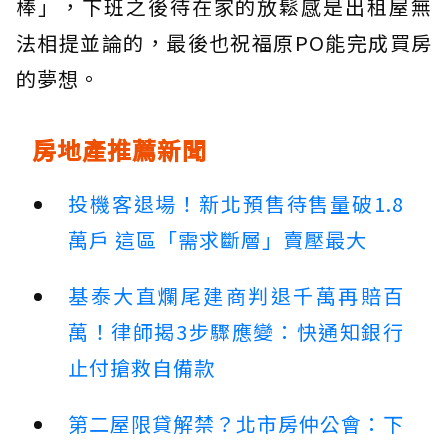
棒」，下班之後待在家的放鬆感是出租屋無
法相提並論的，最後也祝福原PO能完成買房
的夢想。
房地產推薦新聞
投機客退場！新北預售待售量破1.8
萬戶 這區「需求斷層」賣壓最大
基泰大直爛尾建商判退千萬再賠百
萬！律師揭3步驟應變：快通知銀行
止付搶救自備款
第二屋限貸解禁？北市房仲公會：下