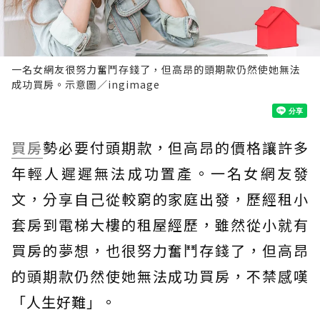
一名女網友很努力奮鬥存錢了，但高昂的頭期款仍然使她無法
成功買房。示意圖／ingimage
買房
勢必要付頭期款，但高昂的價格讓許多
年輕人遲遲無法成功置產。一名女網友發
文，分享自己從較窮的家庭出發，歷經租小
套房到電梯大樓的租屋經歷，雖然從小就有
買房的夢想，也很努力奮鬥存錢了，但高昂
的頭期款仍然使她無法成功買房，不禁感嘆
「人生好難」。