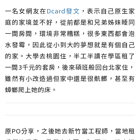
一名女網友在
Dcard發文
，表示自己原生家
庭的家境並不好，從前都是和兄弟姊妹睡同
一間房間，環境非常糟糕，很多東西都會泡
水發霉，因此從小到大的夢想就是有個自己
的家。大學去桃園住，半工半讀在學區租了
一間3千元的套房，後來碩班般回台北家住，
雖然有小改造過但家中還是很骯髒，甚至有
蟑螂爬上她的床。
原PO分享，之後她去新竹當工程師，當地租