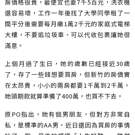
房價格很貴，最便宜也要7千5百元，洗衣機
還容易壞，工作一年後找了大學同學租了一
間平分後需要每月繳1萬2千元的家庭式電梯
大樓，不要追垃圾車、可以代收包裹讓她很
滿意。
上個月過了生日，她的歲數已經接近30歲
了，存了一些錢想要買房，但新竹的房價實
在太昂貴，小小的兩房都要1千萬到2千萬，
她頭期款就算準備了400萬，也買不下去。
原PO指出，她有個男朋友，但對方非常自
私，是標準的AA男，近日還因為買房的事情