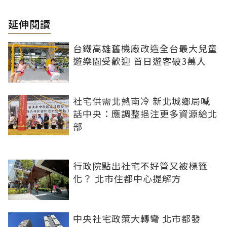
延伸閱讀
台鐵高雄舊機廠改造全台最大兒童
遊樂園受歡迎 首日遊客破3萬人
社宅供需北熱南冷 新北城鄉局喊
話中央：應調整挹注更多資源給北
部
行政院點出社宅不好管又被標籤
化？ 北市住都中心提解方
中央社宅政策大轉彎 北市都發