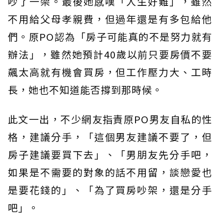
吵了一架。最後她感嘆「人生好難」，雖然
不用給父母孝親費，但過年還是有多包給他
們。原PO認為「房子可能真的不是努力就有
辦法」，雖然她預計40歲以前只要房價不要
飆太高就有機會買房，但工作壓力大、工時
長，她也不知道能否撐到那時候。
此文一出，不少網友指責原PO男友自私的性
格，建議分手，「這個男友建議不要了，但
房子建議要買下去」、「男朋友先分手吧，
如果是不需要的對象的話不用留，談戀愛也
是要花錢的」、「為了買房吵架，還是分手
吧」。