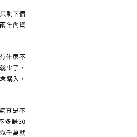
終只剩下價
兩年內資
有什麼不
就少了，
念購入，
氣真是不
不多賺30
幾千萬就