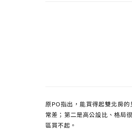
原PO指出，能買得起雙北房的
常差；第二是高公設比、格局
區買不起。