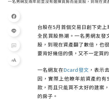
一名男網友兩年前並沒有選擇買房而是買股，到現在資產翻
台股在5月首個交易日創下史上
全民買股熱潮。一名男網友發
股，到現在資產翻了數倍，也
要背好幾倍的債，又不一定買的
一名網友在
Dcard發文
，表示去
因，實際上他瞭年前資產約有
款，而且只能買不太好的建案
的房子。