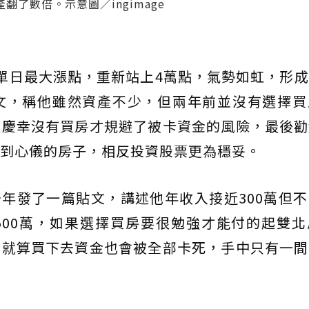
了數倍。示意圖／ingimage
單日最大漲點，重新站上4萬點，氣勢如虹，形
文，稱他雖然資產不少，但兩年前並沒有選擇買
很慶幸沒有買房才規避了被卡資金的風險，最後勸
到心儀的房子，相反投資股票更為穩妥。
年發了一篇貼文，講述他年收入接近300萬但
500萬，如果選擇買房要很勉強才能付的起雙北
，就算買下去資金也會被全部卡死，手中只有一間