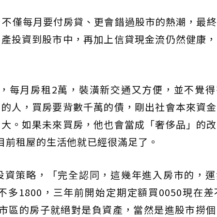
買房，不僅每月要付房貸、更會錯過股市的熱潮，最
資產投資到股市中，再加上信貸現金流仍然健康，
屋，每月房租2萬，裝潢新交通又方便，並不覺得
股的人，買房要背數千萬的債，剛出社會本來資金
增大。如果未來買房，他也會當成「奢侈品」的改
目前租屋的生活他就已經很滿足了。
投資策略，「完全認同，這幾年進入房市的，運
不多1800，三年前開始定期定額買0050現在差
非市區的房子就絕對是負資產，當然是進股市撈個