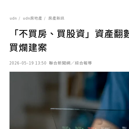
udn
udn房地產
房產新訊
「不買房、買股資」資產翻
買爛建案
2026-05-19 13:50
聯合新聞網／綜合報導