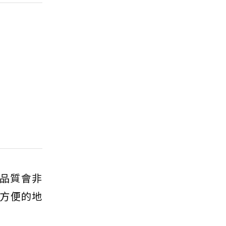
住品質會非
方便的地