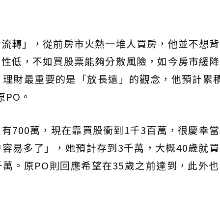
輪流轉」，從前房市火熱一堆人買房，他並不想背
動性低，不如買股票能夠分散風險，如今房市緩降
，理財最重要的是「放長遠」的觀念，他預計累積
原PO。
有700萬，現在靠買股衝到1千3百萬，很慶幸
容易多了」，她預計存到3千萬，大概40歲就
千萬。原PO則回應希望在35歲之前達到，此外