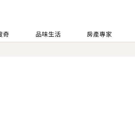
搜奇
品味生活
房產專家