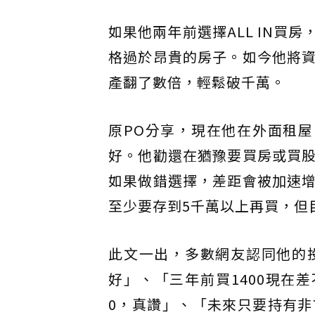
如果他兩年前選擇ALL IN
格過於昂貴的房子。如今他將
產翻了數倍，輕鬆破千萬。
原PO分享，現在他在外面租
好。他勸還在猶豫要買房或買
如果做錯選擇，差距會被加速
至少要存到5千萬以上再買，但
此文一出，多數網友認同他的
好」、「三年前買1400現在差
0，真讚」、「未來只要持有