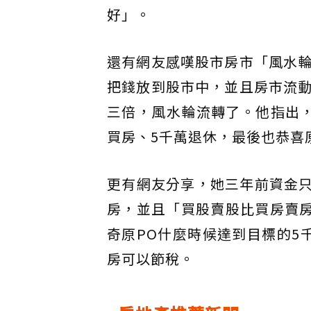
好」。
還有網友感嘆股市房市「風水
把錢放到股市中，並且房市流
三倍，風水輪流轉了。他指出
買房、5千萬退休，最後也恭喜
更有網友分享，她三年前資金只
房，並且「買股賣股比買房賣房
奇原PO什麼時候達到目標的5
房可以節稅。