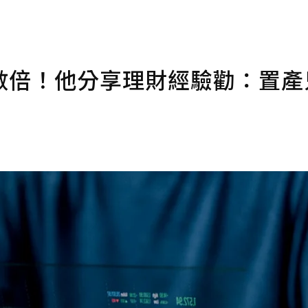
數倍！他分享理財經驗勸：置產