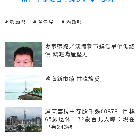
鄭麗君
預售屋
內政部
專家帶路／淡海新市鎮低單價低總
價 減輕購屋壓力
淡海新市鎮 首購族愛
屏東套房＋存股千張00878...目標
65歲退休！32歲台北人曝：現在
已有243張