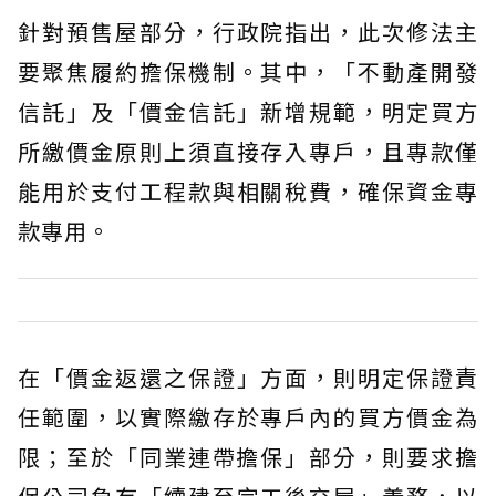
針對預售屋部分，行政院指出，此次修法主
要聚焦履約擔保機制。其中，「不動產開發
信託」及「價金信託」新增規範，明定買方
所繳價金原則上須直接存入專戶，且專款僅
能用於支付工程款與相關稅費，確保資金專
款專用。
在「價金返還之保證」方面，則明定保證責
任範圍，以實際繳存於專戶內的買方價金為
限；至於「同業連帶擔保」部分，則要求擔