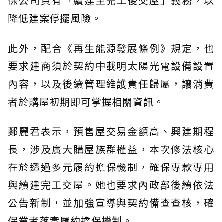
保公司負有「續建至完工後交屋」義務，以
降低建案停擺風險。
此外，配合《再生能源發展條例》規定，也
要求建商須於契約中載明太陽光電設備設置
內容，以及後續管理維護責任歸屬，讓消費
者於購屋初期即可掌握相關資訊。
鄭麗君表示，預售屋交易金額高、興建期程
長，涉及廣大購屋族群權益，本次修法核心
在於透過多元履約擔保機制，確保專款專用
與續建完工交屋。她也要求內政部後續依法
公告新制，並加強宣導與契約備查查核，確
保業者落實履約擔保機制。