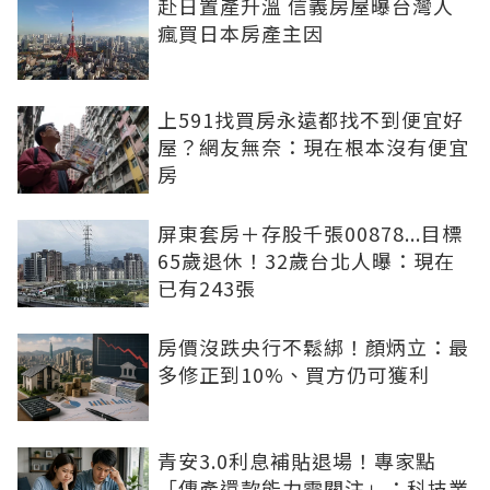
赴日置產升溫 信義房屋曝台灣人
瘋買日本房產主因
上591找買房永遠都找不到便宜好
屋？網友無奈：現在根本沒有便宜
房
屏東套房＋存股千張00878...目標
65歲退休！32歲台北人曝：現在
已有243張
房價沒跌央行不鬆綁！顏炳立：最
多修正到10%、買方仍可獲利
青安3.0利息補貼退場！專家點
「傳產還款能力需關注」：科技業