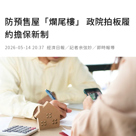
防預售屋「爛尾樓」 政院拍板履
約擔保新制
2026-05-14 20:37
經濟日報／記者余弦妙／即時報導