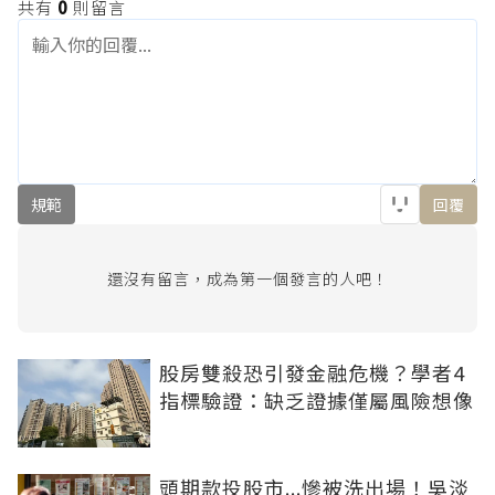
共有
0
則留言
規範
回覆
還沒有留言，成為第一個發言的人吧！
股房雙殺恐引發金融危機？學者4
指標驗證：缺乏證據僅屬風險想像
頭期款投股市...慘被洗出場！吳淡