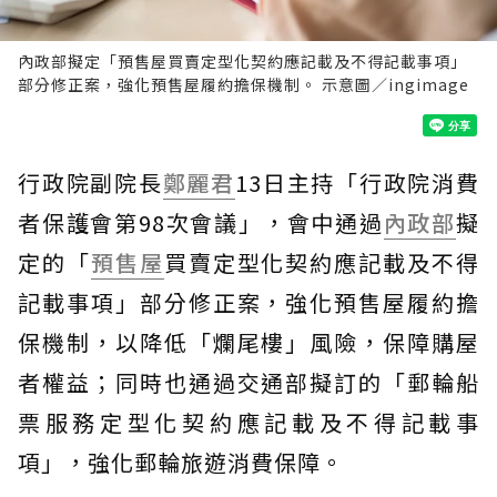
內政部擬定「預售屋買賣定型化契約應記載及不得記載事項」
部分修正案，強化預售屋履約擔保機制。 示意圖／ingimage
行政院副院長
鄭麗君
13日主持「行政院消費
者保護會第98次會議」，會中通過
內政部
擬
定的「
預售屋
買賣定型化契約應記載及不得
記載事項」部分修正案，強化預售屋履約擔
保機制，以降低「爛尾樓」風險，保障購屋
者權益；同時也通過交通部擬訂的「郵輪船
票服務定型化契約應記載及不得記載事
項」，強化郵輪旅遊消費保障。