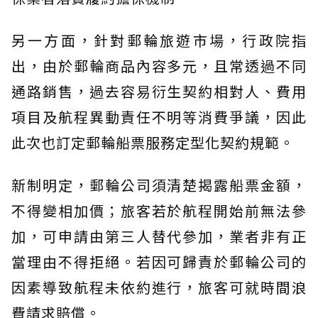
另一方面，針對郵輪旅遊市場，行政院指
出，由於郵輪商品內容多元，且常透過不同
通路銷售，過去容易衍生契約相對人、費用
項目及航程異動責任不明等消費爭議，因此
此次也訂定郵輪船票服務定型化契約規範。
新制明定，郵輪公司須清楚揭露船票金額，
不得變相加價；旅客若於航程開始前無法參
加，可申請由第三人替代參加，業者非有正
當理由不得拒絕。若因可歸責於郵輪公司的
因素導致航程未依約進行，旅客可就時間浪
費請求賠償。