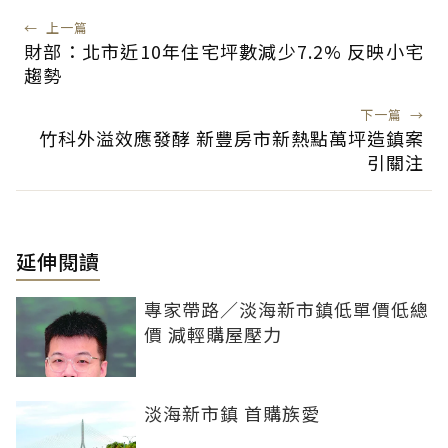
←
上一篇
財部：北市近10年住宅坪數減少7.2% 反映小宅
趨勢
下一篇
→
竹科外溢效應發酵 新豐房市新熱點萬坪造鎮案
引關注
延伸閱讀
專家帶路／淡海新市鎮低單價低總
價 減輕購屋壓力
淡海新市鎮 首購族愛