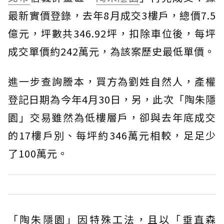
最新實價登錄，去年8月成交3樓戶，總價7.5
億元，坪數共346.92坪，扣除車位後，每坪
成交單價約242萬元，為該案歷史最低單價。
進一步查詢謄本，買方為劉姓自然人，產權
登記日期為今年4月30日，另，此次「陶朱隱
園」交易雖然為低樓層戶，卻與去年底成交
的17樓戶別、每坪約346萬元相較，足足少
了100萬元。
「陶朱隱園」因特殊工法，且以「垂直森