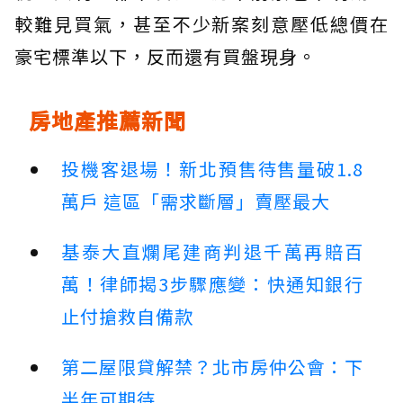
較難見買氣，甚至不少新案刻意壓低總價在
豪宅標準以下，反而還有買盤現身。
房地產推薦新聞
投機客退場！新北預售待售量破1.8
萬戶 這區「需求斷層」賣壓最大
基泰大直爛尾建商判退千萬再賠百
萬！律師揭3步驟應變：快通知銀行
止付搶救自備款
第二屋限貸解禁？北市房仲公會：下
半年可期待