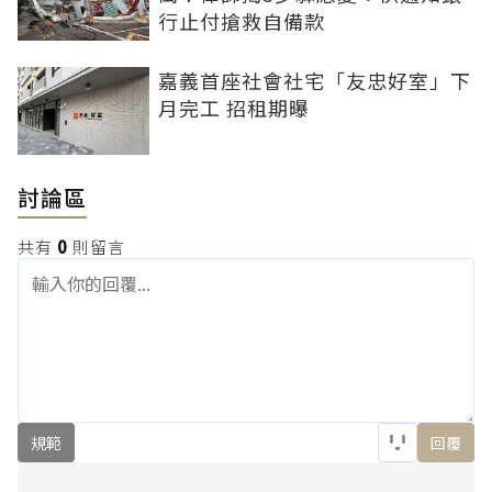
行止付搶救自備款
嘉義首座社會社宅「友忠好室」下
月完工 招租期曝
討論區
共有
0
則留言
規範
回覆