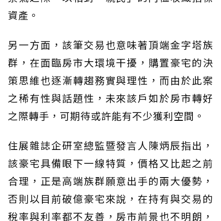
資產。
另一方面，該筆交易也意味著頂端金字塔族
群，在面臨房市大環境干擾，購置豪宅的決
策思維也逐漸轉趨務實與理性，而由於此案
之稀有性與話題性，未來該戶如於房市轉好
之際轉手，可期待或許能有不少獲利空間。
住展雜誌企研室總監暨發言人陳炳辰指出，
該豪宅具備眼下一線特質，價格又比起之前
合理，正是高端族群願意出手的兩大優勢，
否則以目前破億豪宅來說，在持有與交易的
稅率與利率都不友善，房市前景也不明朗，