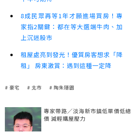
8成民眾再等1年才願進場買房！專
家指2關鍵：都在等大選端牛肉、加
上沉迷股市
租屋處亮到發光！優質房客想求「降
租」 房東激賞：遇到這種一定降
豪宅
北市
陶朱隱園
專家帶路／淡海新市鎮低單價低總
價 減輕購屋壓力