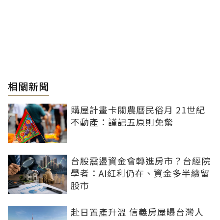
相關新聞
購屋計畫卡關農曆民俗月 21世紀
不動產：謹記五原則免驚
台股震盪資金會轉進房市？台經院
學者：AI紅利仍在、資金多半續留
股市
赴日置產升溫 信義房屋曝台灣人