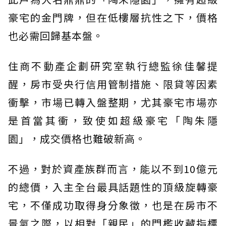
豪宅的金門牌，但在低樓層抗性之下，價格
也必需回歸基本盤。
住商不動產企劃研究室執行總監徐佳馨提
醒，房市受央行信用管制措施、限貸等因素
衝擊，市場已轉入盤整期，尤其豪宅市場亦
是首當其衝，致使如超級豪宅「陶朱隱
園」，成交價格也難破新高。
不過，對於資產族群而言，能以不到10億元
的總價，入主全台最具話題性的頂級旋轉豪
宅，不僅成功取得身分象徵，也是在房市不
景氣之際，以相對「親民」的門檻收藏指標