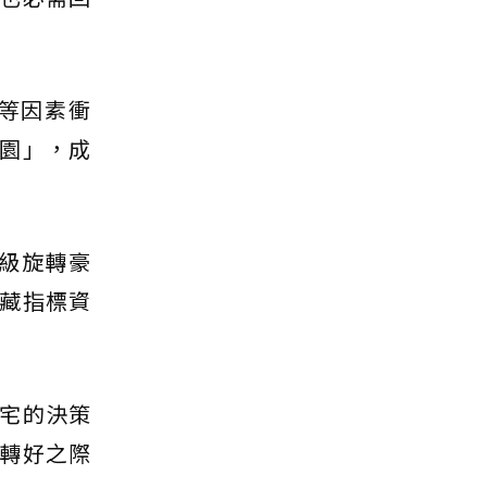
等因素衝
園」，成
級旋轉豪
藏指標資
宅的決策
轉好之際