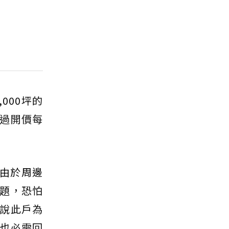
000坪的
過開價每
。
由於周邊
題，恐怕
說此戶為
也必需回