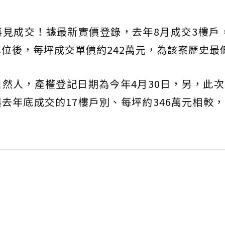
再見成交！據最新實價登錄，去年8月成交3樓戶，
除車位後，每坪成交單價約242萬元，為該案歷史最
然人，產權登記日期為今年4月30日，另，此
去年底成交的17樓戶別、每坪約346萬元相較