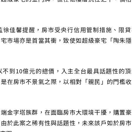
監徐佳馨提醒，房市受央行信用管制措施、限貸
豪宅市場亦是首當其衝，致使如超級豪宅「陶朱隱
以不到10億元的總價，入主全台最具話題性的頂
也是在房市不景氣之際，以相對「親民」的門檻收
頂端金字塔族群，在面臨房市大環境干擾，購置豪
而由於此案之稀有性與話題性，未來該戶如於房市