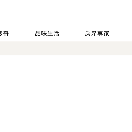
搜奇
品味生活
房產專家