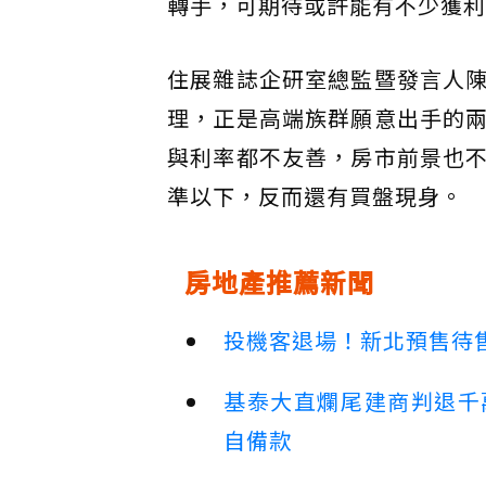
轉手，可期待或許能有不少獲利
住展雜誌企研室總監暨發言人
理，正是高端族群願意出手的
與利率都不友善，房市前景也
準以下，反而還有買盤現身。
房地產推薦新聞
投機客退場！新北預售待售
基泰大直爛尾建商判退千
自備款