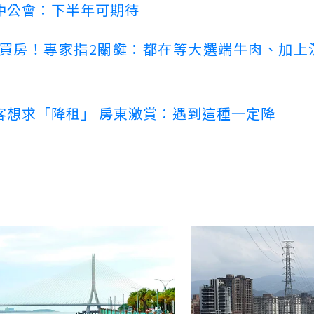
仲公會：下半年可期待
場買房！專家指2關鍵：都在等大選端牛肉、加上
客想求「降租」 房東激賞：遇到這種一定降