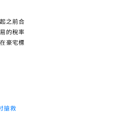
起之前合
易的稅率
在豪宅標
付搶救