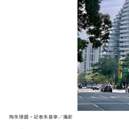
陶朱隱園。記者朱曼寧／攝影