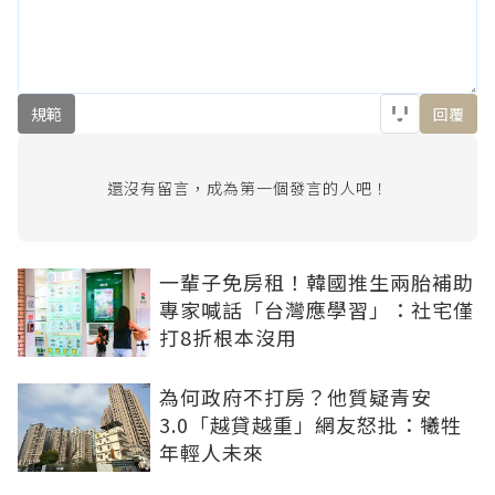
規範
回覆
還沒有留言，成為第一個發言的人吧！
一輩子免房租！韓國推生兩胎補助
專家喊話「台灣應學習」：社宅僅
打8折根本沒用
為何政府不打房？他質疑青安
3.0「越貸越重」網友怒批：犧牲
年輕人未來