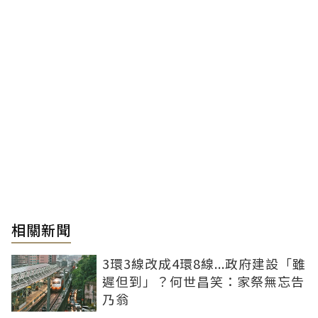
相關新聞
3環3線改成4環8線...政府建設「雖
遲但到」？何世昌笑：家祭無忘告
乃翁