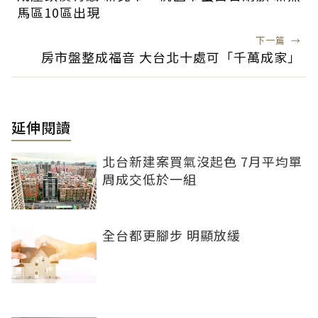
馬區10區出現
下一篇
→
房市盤整成福音 大台北十處可「千萬成家」
延伸閱讀
北台新建案買氣沒起色 7月平均單
周成交低於一組
全台都更腳步 明顯放緩