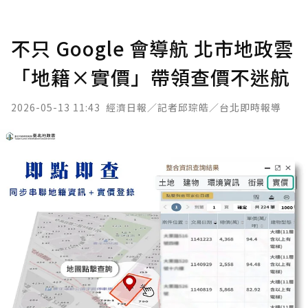
不只 Google 會導航 北市地政雲
「地籍×實價」帶領查價不迷航
2026-05-13 11:43
經濟日報／記者邱琮皓／台北即時報導