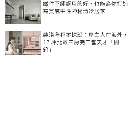
鐵件不鏽鋼用的好，也能為你打造
高質感中性神秘清冷居家
裝潢全程零探班：屋主人在海外，
17 坪北歐三房完工當天才「開
箱」