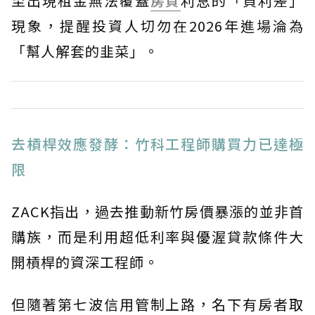
至出現租金無法覆蓋
房貸
利息的「負利差」
現象，提醒投資人切勿在2026年進場淪為
「幫人解套的韭菜」。
去槓桿效應發酵：竹科工程師購買力已達極
限
ZACK指出，過去推動新竹房價暴漲的並非首
購族，而是利用超低利率與優渥貸款條件大
開槓桿的資深工程師。
但隨著第七波信用管制上路，名下有房者取