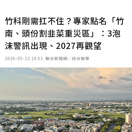
竹科剛需扛不住？專家點名「竹
南、頭份割韭菜重災區」：3泡
沫警訊出現、2027再觀望
2026-05-13 10:53
聯合新聞網／綜合報導