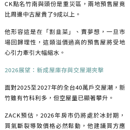
CK點名竹南與頭份是重災區，兩地預售屋竟
比周邊中古屋貴了9成以上。
他形容這是在「割韭菜」、賣夢想，一旦市
場回歸理性，這類溢價過高的預售屋將受地
心引力牽引大幅縮水。
2026展望：新成屋庫存與交屋潮夾擊
面對2025至2027年的全台40萬戶交屋潮，新
竹雖有竹科利多，但空屋量已顯著攀升。
ZACK預估，2026年房市仍將處於冰封期，
買氣斷裂導致價格必然鬆動，他建議買方應