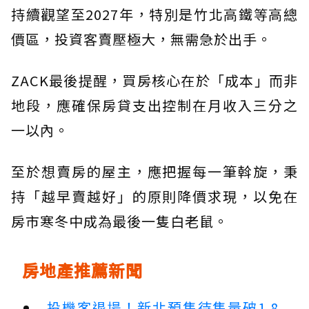
持續觀望至2027年，特別是竹北高鐵等高總
價區，投資客賣壓極大，無需急於出手。
ZACK最後提醒，買房核心在於「成本」而非
地段，應確保房貸支出控制在月收入三分之
一以內。
至於想賣房的屋主，應把握每一筆斡旋，秉
持「越早賣越好」的原則降價求現，以免在
房市寒冬中成為最後一隻白老鼠。
房地產推薦新聞
投機客退場！新北預售待售量破1.8