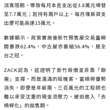
消寬限期，導致每月本息支出從3.8萬元噴發
至7.7萬元；若持有兩戶以上，每月僅房貸支
出便可能高達15萬元。
數據顯示，政策實施後新竹預售屋交易量瞬
間暴跌62.4%，中古屋亦萎縮56.4%，居全
台之冠。
ZACK認為，這證明了新竹房價並非靠「剛
需」支撐，而是滿滿的投機客。當槓桿優勢
消失，即便是年薪兩、三百萬元的工程師也
難以承受沈重的現金流壓力，被迫進入「去
槓桿化」的拋售期。