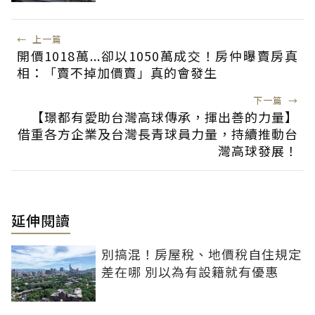
←
上一篇
開價1018萬...卻以1050萬成交！房仲曝賣房真
相：「賣不掉加價賣」真的會發生
下一篇
→
【璟都有愛助台灣高球傳承，揮出善的力量】
借重各方企業及台灣長青球員力量，持續推動台
灣高球發展！
延伸閱讀
別搞混！房屋稅、地價稅自住規定
差在哪 別以為有設籍就有優惠