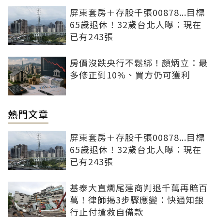
屏東套房＋存股千張00878...目標
65歲退休！32歲台北人曝：現在
已有243張
房價沒跌央行不鬆綁！顏炳立：最
多修正到10%、買方仍可獲利
熱門文章
屏東套房＋存股千張00878...目標
65歲退休！32歲台北人曝：現在
已有243張
基泰大直爛尾建商判退千萬再賠百
萬！律師揭3步驟應變：快通知銀
行止付搶救自備款