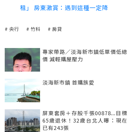
租」 房東激賞：遇到這種一定降
央行
竹科
房貸
專家帶路／淡海新市鎮低單價低總
價 減輕購屋壓力
淡海新市鎮 首購族愛
屏東套房＋存股千張00878...目標
65歲退休！32歲台北人曝：現在
已有243張