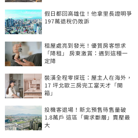
假日都回高雄住！他拿里長證明爭
197萬退稅仍敗訴
租屋處亮到發光！優質房客想求
「降租」 房東激賞：遇到這種一
定降
裝潢全程零探班：屋主人在海外，
17 坪北歐三房完工當天才「開
箱」
投機客退場！新北預售待售量破
1.8萬戶 這區「需求斷層」賣壓最
大