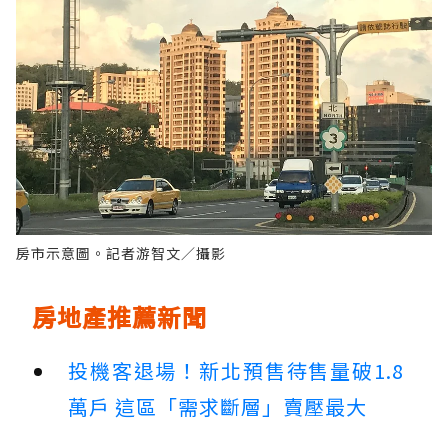
房市示意圖。記者游智文／攝影
房地產推薦新聞
投機客退場！新北預售待售量破1.8
萬戶 這區「需求斷層」賣壓最大