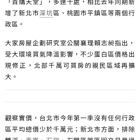
「首購天堂」，多達十處，相比去年同期新
增了新北市
深坑
區、桃園市平鎮區等兩個行
政區。
大家房屋企劃研究室公關襄理賴志昶指出，
受大環境買氣降溫影響，不少蛋白區價格出
現修正，北部千萬可買房的親民區域再擴
大。
觀察實價，台北市今年第一季沒有任何行政
區平均總價少於千萬元；新北市方面，排除