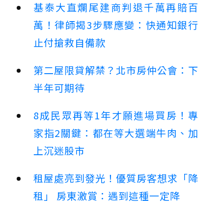
基泰大直爛尾建商判退千萬再賠百
萬！律師揭3步驟應變：快通知銀行
止付搶救自備款
第二屋限貸解禁？北市房仲公會：下
半年可期待
8成民眾再等1年才願進場買房！專
家指2關鍵：都在等大選端牛肉、加
上沉迷股市
租屋處亮到發光！優質房客想求「降
租」 房東激賞：遇到這種一定降