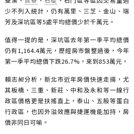
雙溪、
貢寮
、
石碇
、石門區等區因交易量過
少不列入統計，仍有萬里、三芝、金山、瑞
芳及深坑區等5處平均總價少於千萬元。
值得一提的是，深坑區去年第一季平均總價
仍有1,164.4萬元，歷經房市盤整過後，今年
第一季平均總價下跌26.7%，來到853萬元。
賴志昶分析，新北市近年房價快速走揚，尤
其板橋、三重、新莊、中和及永和等一線行
政區價格更是扶搖直上，泰山、五股等蛋白
行政區，也因外溢效應與捷運機能加持，房
價非同日可喻。