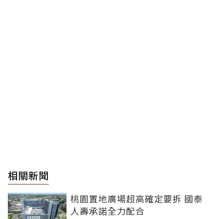
相關新聞
桃園置地廣場超高確定要拆 國泰
人壽承諾全力配合