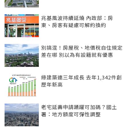
兆基風波持續延燒 內政部：房
東、房客有疑慮可解約換約
別搞混！房屋稅、地價稅自住規定
差在哪 別以為有設籍就有優惠
綠建築連三年成長 去年1,342件創
歷年新高
老宅延壽申請踴躍可加碼？國土
署：地方額度可彈性調整