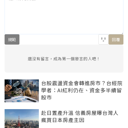
規範
回覆
還沒有留言，成為第一個發言的人吧！
台股震盪資金會轉進房市？台經院
學者：AI紅利仍在、資金多半續留
股市
赴日置產升溫 信義房屋曝台灣人
瘋買日本房產主因