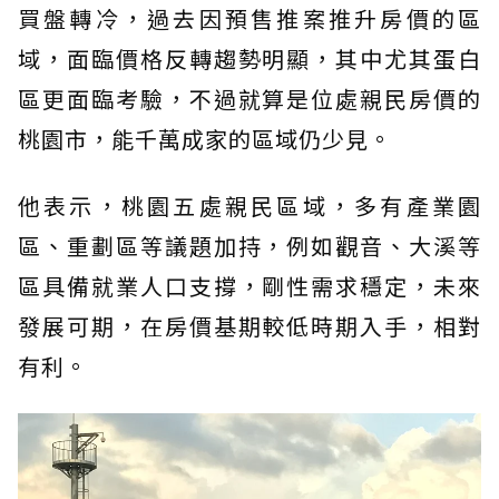
買盤轉冷，過去因預售推案推升房價的區
域，面臨價格反轉趨勢明顯，其中尤其蛋白
區更面臨考驗，不過就算是位處親民房價的
桃園市，能千萬成家的區域仍少見。
他表示，桃園五處親民區域，多有產業園
區、重劃區等議題加持，例如觀音、大溪等
區具備就業人口支撐，剛性需求穩定，未來
發展可期，在房價基期較低時期入手，相對
有利。