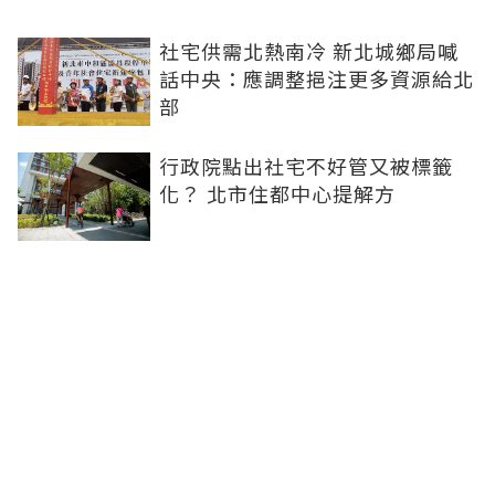
社宅供需北熱南冷 新北城鄉局喊
話中央：應調整挹注更多資源給北
部
行政院點出社宅不好管又被標籤
化？ 北市住都中心提解方