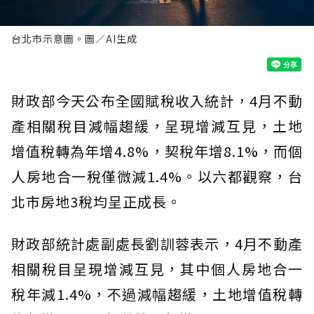
台北市示意圖。圖／AI生成
財政部今天公布全國賦稅收入統計，4月不動
產相關稅目減幅趨緩，呈現增減互見，土地
增值稅轉為年增4.8%，契稅年增8.1%，而個
人房地合一稅僅微減1.4%。以六都觀察，台
北市房地3稅均呈正成長。
財政部統計處副處長劉訓蓉表示，4月不動產
相關稅目呈現增減互見，其中個人房地合一
稅年減1.4%，不過減幅趨緩，土地增值稅轉