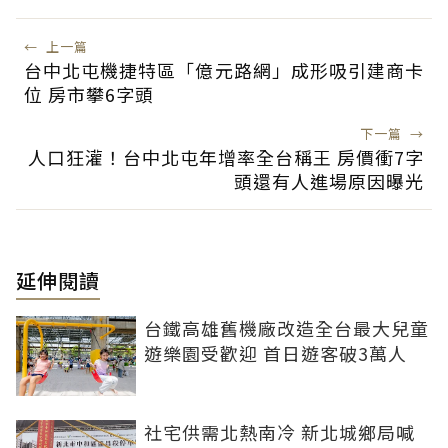
←
上一篇
台中北屯機捷特區「億元路網」成形吸引建商卡
位 房市攀6字頭
下一篇
→
人口狂灌！台中北屯年增率全台稱王 房價衝7字
頭還有人進場原因曝光
延伸閱讀
台鐵高雄舊機廠改造全台最大兒童
遊樂園受歡迎 首日遊客破3萬人
社宅供需北熱南冷 新北城鄉局喊