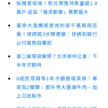
投機客退場！新北預售待售量破1.8
萬戶 這區「需求斷層」賣壓最大
基泰大直爛尾建商判退千萬再賠百
萬！律師揭3步驟應變：快通知銀行
止付搶救自備款
第二屋限貸解禁？北市房仲公會：下
半年可期待
8成民眾再等1年才願進場買房！專
家指2關鍵：都在等大選端牛肉、加
上沉迷股市