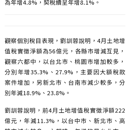
為年增4.8%，契稅續呈年增8.1%。
觀察個別稅目表現，劉訓蓉說明，4月土地增
值稅實徵淨額為56億元，各縣市增減互見，
觀察六都中，以台北市、桃園市增加較多，
分別年增35.3%、27.9%，主要因大額稅款
案件增加，另新北市、台南市減少較多，分
別年減18.9%、23.8%。
劉訓蓉說明，前4月土地增值稅實徵淨額222
億元，年減11.3%，以台中市、新北市、高