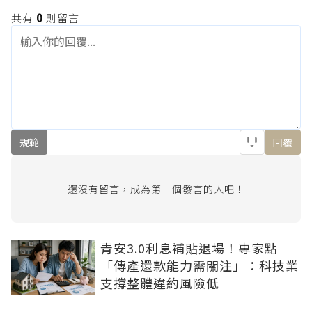
共有
0
則留言
規範
回覆
還沒有留言，成為第一個發言的人吧！
青安3.0利息補貼退場！專家點
「傳產還款能力需關注」：科技業
支撐整體違約風險低