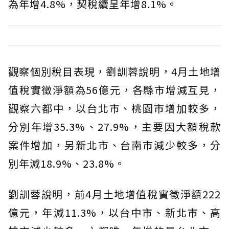
為年增4.8%，契稅續呈年增8.1%。
觀察個別稅目表現，劉訓蓉說明，4月土地增
值稅實徵淨額為56億元，各縣市增減互見，
觀察六都中，以台北市、桃園市增加較多，
分別年增35.3%、27.9%，主要因大額稅款
案件增加，另新北市、台南市減少較多，分
別年減18.9%、23.8%。
劉訓蓉說明，前4月土地增值稅實徵淨額222
億元，年減11.3%，以台中市、新北市、高