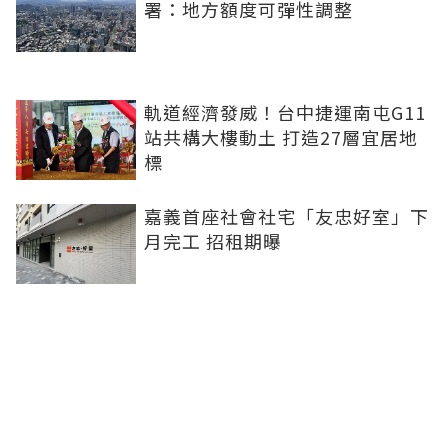
署：地方額度可彈性調整
軌道經濟發威！台中捷運南屯G11
站共構大樓動土 打造27層宜居地
標
嘉義首座社會社宅「友忠好室」下
月完工 招租期曝