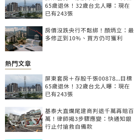
65歲退休！32歲台北人曝：現在
已有243張
房價沒跌央行不鬆綁！顏炳立：最
多修正到10%、買方仍可獲利
熱門文章
屏東套房＋存股千張00878...目標
65歲退休！32歲台北人曝：現在
已有243張
基泰大直爛尾建商判退千萬再賠百
萬！律師揭3步驟應變：快通知銀
行止付搶救自備款