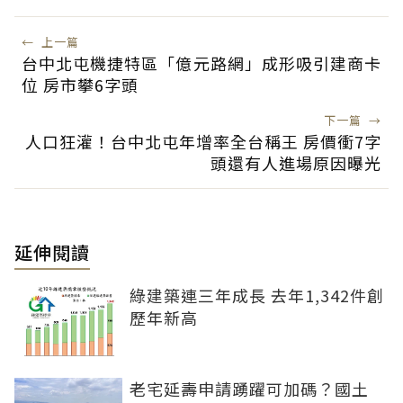
←
上一篇
台中北屯機捷特區「億元路網」成形吸引建商卡
位 房市攀6字頭
下一篇
→
人口狂灌！台中北屯年增率全台稱王 房價衝7字
頭還有人進場原因曝光
延伸閱讀
綠建築連三年成長 去年1,342件創
歷年新高
老宅延壽申請踴躍可加碼？國土