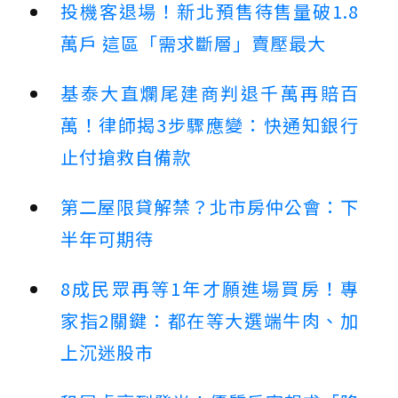
投機客退場！新北預售待售量破1.8
萬戶 這區「需求斷層」賣壓最大
基泰大直爛尾建商判退千萬再賠百
萬！律師揭3步驟應變：快通知銀行
止付搶救自備款
第二屋限貸解禁？北市房仲公會：下
半年可期待
8成民眾再等1年才願進場買房！專
家指2關鍵：都在等大選端牛肉、加
上沉迷股市