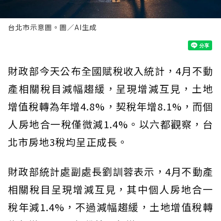
台北市示意圖。圖／AI生成
財政部今天公布全國賦稅收入統計，4月不動
產相關稅目減幅趨緩，呈現增減互見，土地
增值稅轉為年增4.8%，契稅年增8.1%，而個
人房地合一稅僅微減1.4%。以六都觀察，台
北市房地3稅均呈正成長。
財政部統計處副處長劉訓蓉表示，4月不動產
相關稅目呈現增減互見，其中個人房地合一
稅年減1.4%，不過減幅趨緩，土地增值稅轉