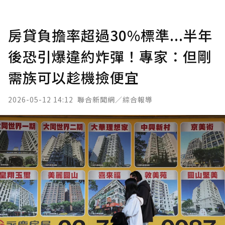
房貸負擔率超過30%標準...半年
後恐引爆違約炸彈！專家：但剛
需族可以趁機撿便宜
2026-05-12 14:12
聯合新聞網／綜合報導