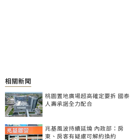
相關新聞
桃園置地廣場超高確定要拆 國泰
人壽承諾全力配合
兆基風波持續延燒 內政部：房
東、房客有疑慮可解約換約