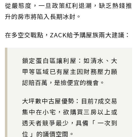
從嚴態度，一旦政策紅利退潮，缺乏熱錢推
升的房市將陷入長期冰封。
在多空交戰點，ZACK給予購屋族兩大建議：
鎖定蛋白區讓利屋：如清水、大
甲等區域已有屋主因財務壓力願
認賠百萬，是撿便宜的機會。
大坪數中古屋優勢：目前7成交易
集中在小宅，欲購買三房以上或
透天者競爭最少，具備「 一次到
位 」的議價空間。