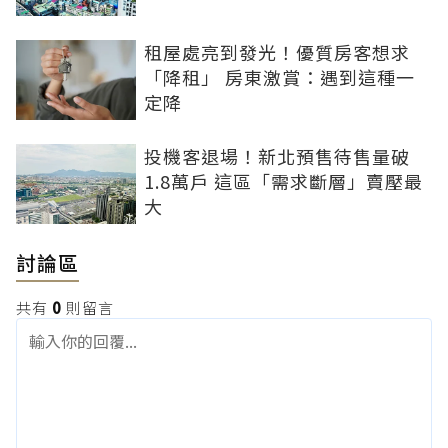
租屋處亮到發光！優質房客想求
「降租」 房東激賞：遇到這種一
定降
投機客退場！新北預售待售量破
1.8萬戶 這區「需求斷層」賣壓最
大
討論區
共有
0
則留言