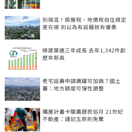
別搞混！房屋稅、地價稅自住規定
差在哪 別以為有設籍就有優惠
綠建築連三年成長 去年1,342件創
歷年新高
老宅延壽申請踴躍可加碼？國土
署：地方額度可彈性調整
購屋計畫卡關農曆民俗月 21世紀
不動產：謹記五原則免驚