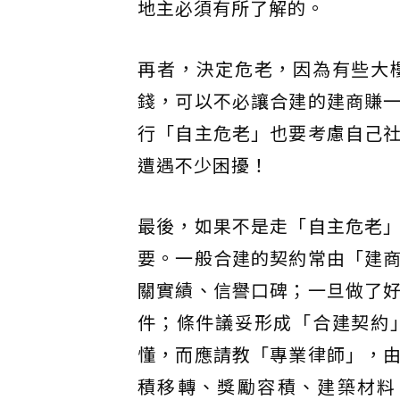
地主必須有所了解的。
再者，決定危老，因為有些大
錢，可以不必讓合建的建商賺
行「自主危老」也要考慮自己
遭遇不少困擾！
最後，如果不是走「自主危老
要。一般合建的契約常由「建
關實績、信譽口碑；一旦做了
件；條件議妥形成「合建契約
懂，而應請教「專業律師」，
積移轉、獎勵容積、建築材料