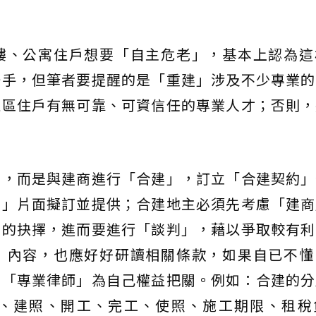
樓、公寓住戶想要「自主危老」，基本上認為這
一手，但筆者要提醒的是「重建」涉及不少專業的
社區住戶有無可靠、可資信任的專業人才；否則，
」，而是與建商進行「合建」，訂立「合建契約」
商」片面擬訂並提供；合建地主必須先考慮「建商
好的抉擇，進而要進行「談判」，藉以爭取較有利
」內容，也應好好研讀相關條款，如果自已不懂
由「專業律師」為自己權益把關。例如：合建的分
、建照、開工、完工、使照、施工期限、租稅