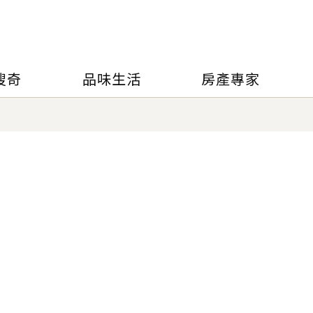
搜奇
品味生活
房產專家