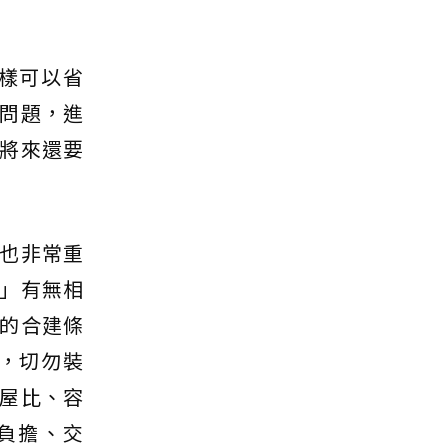
樣可以省
問題，進
將來還要
也非常重
」有無相
的合建條
，切勿裝
屋比、容
負擔、交