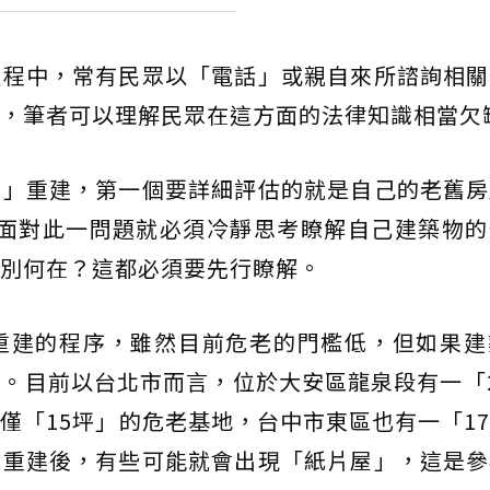
過程中，常有民眾以「電話」或親自來所諮詢相關
，筆者可以理解民眾在這方面的法律知識相當欠
老」重建，第一個要詳細評估的就是自己的老舊房
?面對此一問題就必須冷靜思考瞭解自己建築物的
別何在？這都必須要先行瞭解。
重建的程序，雖然目前危老的門檻低，但如果建
。目前以台北市而言，位於大安區龍泉段有一「
僅「15坪」的危老基地，台中市東區也有一「1
老重建後，有些可能就會出現「紙片屋」，這是參