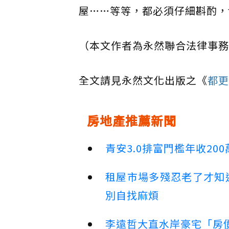
屋……等等，都必須仔細斟酌，
（本文作者為永然聯合法律事務
全文請見永然文化出版之《
都更
房地產推薦新聞
青安3.0排富門檻年收2
租屋市場多殘忍老了才知
別自找麻煩
李遠哲大直水岸豪宅「房