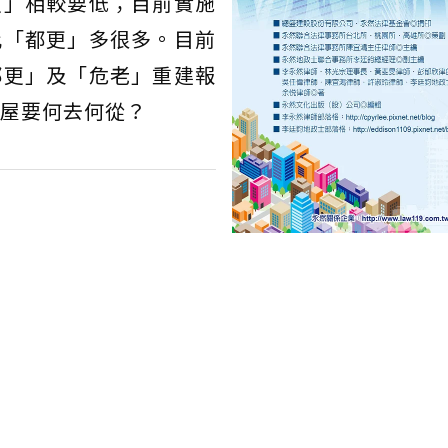
更」相較要低；目前實施
比「都更」多很多。目前
都更」及「危老」重建報
屋要何去何從？