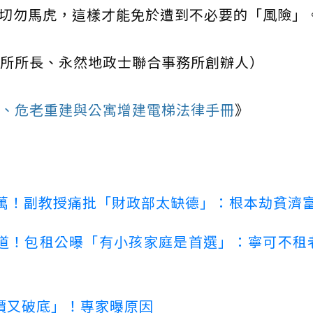
切勿馬虎，這樣才能免於遭到不必要的「風險」
所所長、永然地政士聯合事務所創辦人）
、危老重建與公寓增建電梯法律手冊
》
00萬！副教授痛批「財政部太缺德」：根本劫貧濟
道！包租公曝「有小孩家庭是首選」：寧可不租
價又破底」！專家曝原因