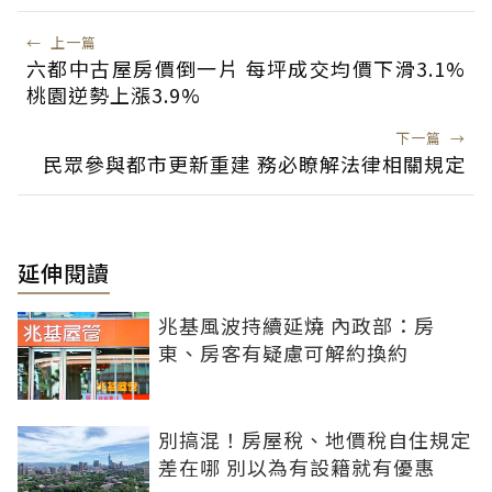
←
上一篇
六都中古屋房價倒一片 每坪成交均價下滑3.1%
桃園逆勢上漲3.9%
下一篇
→
民眾參與都市更新重建 務必瞭解法律相關規定
延伸閱讀
兆基風波持續延燒 內政部：房
東、房客有疑慮可解約換約
別搞混！房屋稅、地價稅自住規定
差在哪 別以為有設籍就有優惠