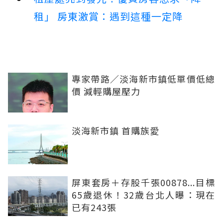
租」 房東激賞：遇到這種一定降
專家帶路／淡海新市鎮低單價低總
價 減輕購屋壓力
淡海新市鎮 首購族愛
屏東套房＋存股千張00878...目標
65歲退休！32歲台北人曝：現在
已有243張