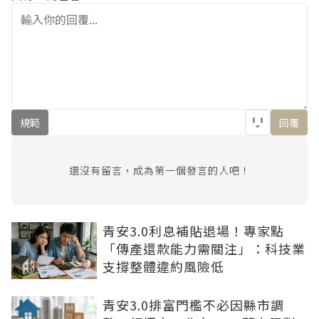
規範
回覆
還沒有留言，成為第一個發言的人吧！
青安3.0利息補貼退場！專家點
「傳產還款能力需關注」：科技業
支撐整體違約風險低
青安3.0排富門檻不必因縣市調