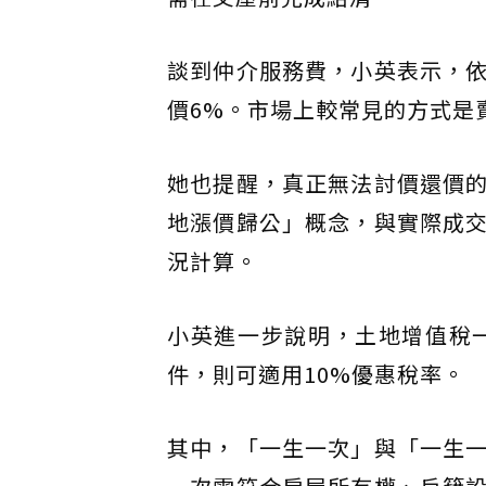
談到仲介服務費，小英表示，
價6%。市場上較常見的方式是
她也提醒，真正無法討價還價
地漲價歸公」概念，與實際成
況計算。
小英進一步說明，土地增值稅一
件，則可適用10%優惠稅率。
其中，「一生一次」與「一生