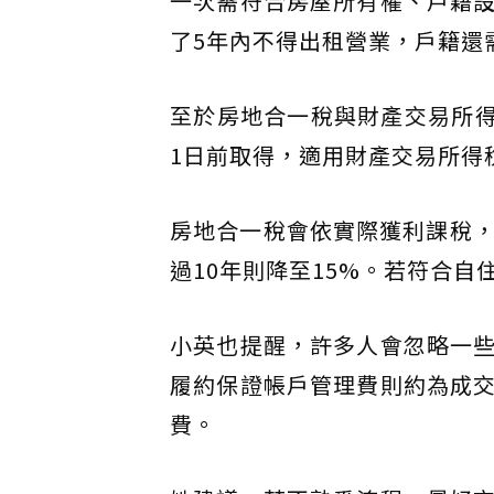
一次需符合房屋所有權、戶籍
了5年內不得出租營業，戶籍還
至於房地合一稅與財產交易所得
1日前取得，適用財產交易所得
房地合一稅會依實際獲利課稅，
過10年則降至15%。若符合自
小英也提醒，許多人會忽略一
履約保證帳戶管理費則約為成
費。