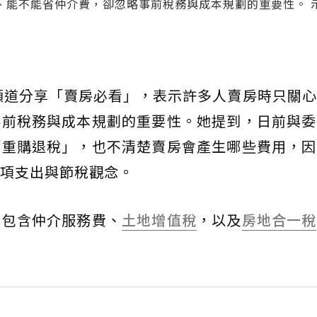
、能不能省仲介費，卻忽略事前稅務與成本規劃的重要性。 
頻道分享「賣房必看」，表示許多人賣房時只關心
事前稅務與成本規劃的重要性。她提到，日前與委
「重購退稅」，也不清楚賣房會產生哪些費用，因
項支出與節稅觀念。
要包含仲介服務費、
土地增值稅
，以及
房地合一稅