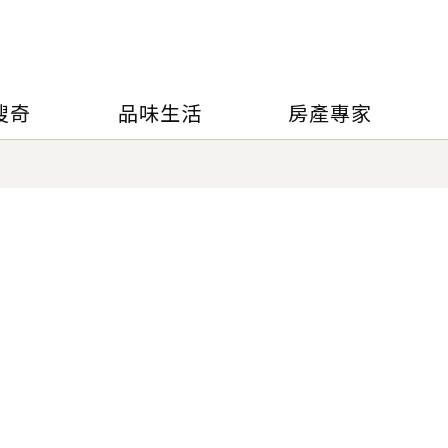
搜奇
品味生活
房產專家