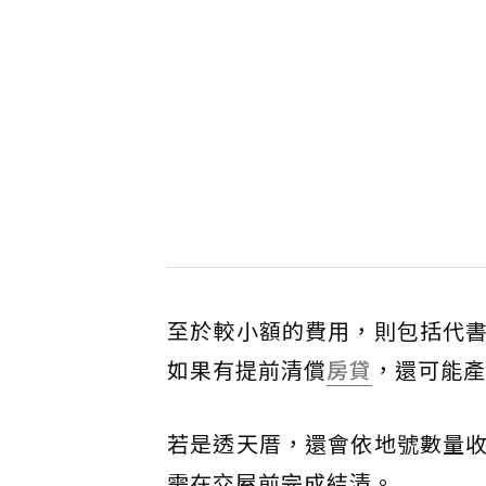
至於較小額的費用，則包括代
如果有提前清償
房貸
，還可能產
若是透天厝，還會依地號數量
需在交屋前完成結清。