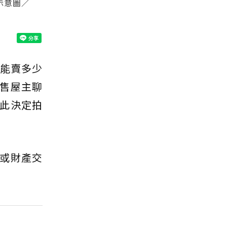
示意圖／
能賣多少
售屋主聊
此決定拍
或財產交