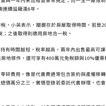
設置與一年內未出租營業等規定；而一生一屋限制
需連續設籍滿6年。
稅，小英表示，關鍵在於房屋取得時間。若是20
稅；之後取得則適用房地合一稅。
持有時間越短，稅率越高，兩年內出售最高可課
住房地條件，還可享有400萬元免稅額與10%優惠
些零碎費用。像是代書費通常包含簽約與產權移轉
交總價萬分之三，實價登錄若委託代書辦理，也會