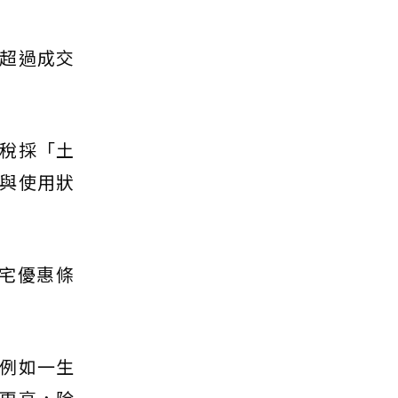
超過成交
稅採「土
與使用狀
住宅優惠條
例如一生