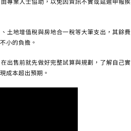
交由專業人士協助，以免因資訊不實或延遲申報挨
費、土地增值稅與房地合一稅等大筆支出，其餘費
不小的負擔。
好在出售前就先做好完整試算與規劃，了解自己實
現成本超出預期。