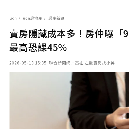
udn
udn房地產
房產新訊
賣房隱藏成本多！房仲曝「
最高恐課45%
2026-05-13 15:35
聯合新聞網／高雄 左鼓賣房找小英