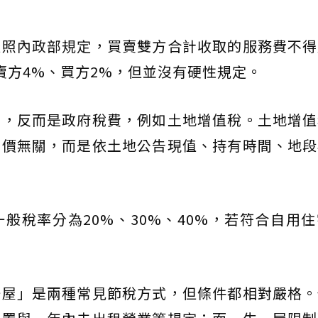
依照內政部規定，買賣雙方合計收取的服務費不得
賣方4%、買方2%，但並沒有硬性規定。
的，反而是政府稅費，例如土地增值稅。土地增值
交價無關，而是依土地公告現值、持有時間、地段
般稅率分為20%、30%、40%，若符合自用
一屋」是兩種常見節稅方式，但條件都相對嚴格。