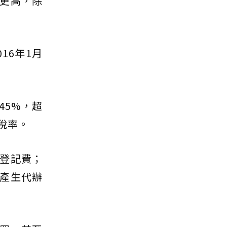
更高，除
16年1月
45%，超
稅率。
登記費；
產生代辦