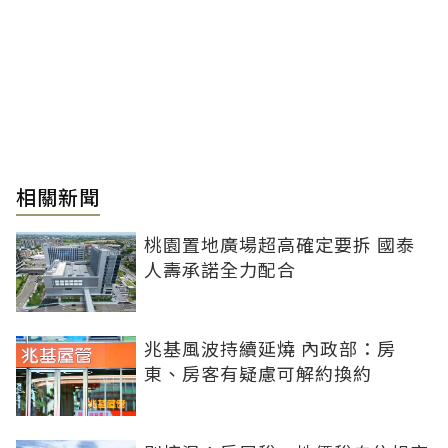
相關新聞
桃園置地廣場超高確定要拆 國泰
人壽承諾全力配合
兆基風波持續延燒 內政部：房
東、房客有疑慮可解約換約