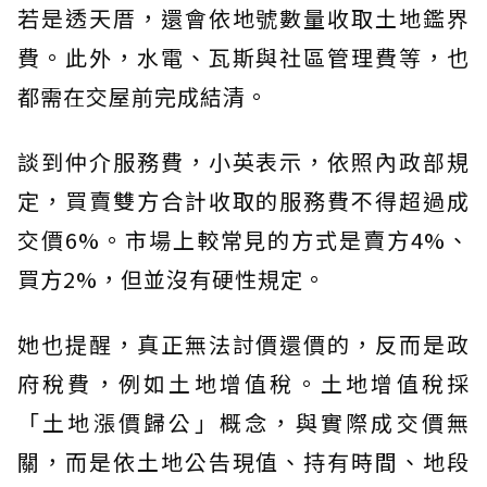
若是透天厝，還會依地號數量收取土地鑑界
費。此外，水電、瓦斯與社區管理費等，也
都需在交屋前完成結清。
談到仲介服務費，小英表示，依照內政部規
定，買賣雙方合計收取的服務費不得超過成
交價6%。市場上較常見的方式是賣方4%、
買方2%，但並沒有硬性規定。
她也提醒，真正無法討價還價的，反而是政
府稅費，例如土地增值稅。土地增值稅採
「土地漲價歸公」概念，與實際成交價無
關，而是依土地公告現值、持有時間、地段