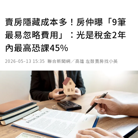
賣房隱藏成本多！房仲曝「9筆
最易忽略費用」：光是稅金2年
內最高恐課45%
2026-05-13 15:35
聯合新聞網／高雄 左鼓賣房找小英