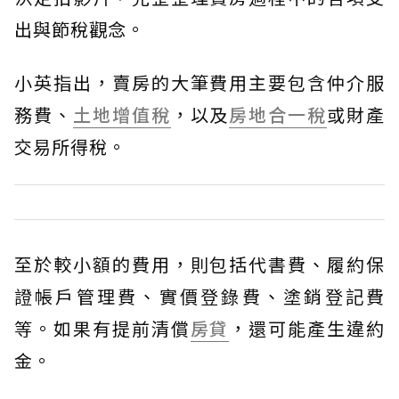
出與節稅觀念。
小英指出，賣房的大筆費用主要包含仲介服
務費、
土地增值稅
，以及
房地合一稅
或財產
交易所得稅。
至於較小額的費用，則包括代書費、履約保
證帳戶管理費、實價登錄費、塗銷登記費
等。如果有提前清償
房貸
，還可能產生違約
金。