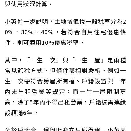
與使用狀況計算。
小英進一步說明，土地增值稅一般稅率分為2
0%、30%、40%，若符合自用住宅優惠條
件，則可適用10%優惠稅率。
其中，「一生一次」與「一生一屋」是兩種
常見節稅方式，但條件都相對嚴格。例如一
生一次需符合房屋所有權、戶籍設置與一年
內未出租營業等規定；而一生一屋限制更
高，除了5年內不得出租營業，戶籍還需連續
設籍滿6年。
至於房地合一稅與財產交易所得稅，小英表