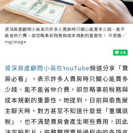
資深房產顧問小英表示許多人賣房時只關心能賣多少錢、能不
能省仲介費，卻忽略事前稅務與成本規劃的重要性。 示意圖／
ingimage
資深房產顧問小英在YouTube
頻道分享「賣
房必看」，表示許多人賣房時只關心能賣多
少錢、能不能省仲介費，卻忽略事前稅務與
成本規劃的重要性。她提到，日前與委售屋
主聊天時，對方甚至不知道什麼是「重購退
稅」，也不清楚賣房會產生哪些費用，因此
決定拍影片，完整整理賣房過程中的各項支