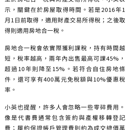
示，關鍵在於房屋取得時間。若是2016年1
月1日前取得，適用財產交易所得稅；之後取
得則適用房地合一稅。
房地合一稅會依實際獲利課稅，持有時間越
短，稅率越高，兩年內出售最高可課45%，
超過10年則降至15%。若符合自住房地條
件，還可享有400萬元免稅額與10%優惠稅
率。
小英也提醒，許多人會忽略一些零碎費用。
像是代書費通常包含簽約與產權移轉登記
費；履約保證帳戶管理費則約為成交總價萬