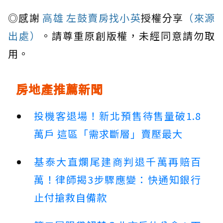
◎感謝
高雄 左鼓賣房找小英
授權分享
（來源
出處）
。請尊重原創版權，未經同意請勿取
用。
房地產推薦新聞
投機客退場！新北預售待售量破1.8
萬戶 這區「需求斷層」賣壓最大
基泰大直爛尾建商判退千萬再賠百
萬！律師揭3步驟應變：快通知銀行
止付搶救自備款