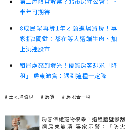
第二屋限貸解禁？北市房仲公會：下
半年可期待
8成民眾再等1年才願進場買房！專
家指2關鍵：都在等大選端牛肉、加
上沉迷股市
租屋處亮到發光！優質房客想求「降
租」 房東激賞：遇到這種一定降
土地增值稅
房貸
房地合一稅
房客保證寵物很乖！退租牆壁慘刮
爛房東崩潰 專家示警：「防火