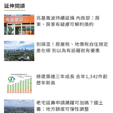
延伸閱讀
兆基風波持續延燒 內政部：房
東、房客有疑慮可解約換約
別搞混！房屋稅、地價稅自住規定
差在哪 別以為有設籍就有優惠
綠建築連三年成長 去年1,342件創
歷年新高
老宅延壽申請踴躍可加碼？國土
署：地方額度可彈性調整