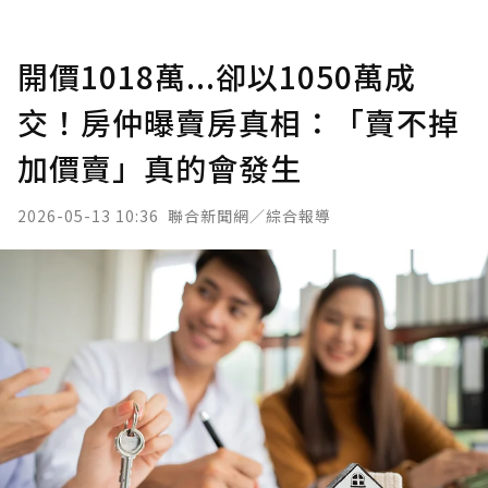
開價1018萬...卻以1050萬成
交！房仲曝賣房真相：「賣不掉
加價賣」真的會發生
2026-05-13 10:36
聯合新聞網／綜合報導