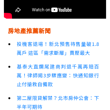
房地產推薦新聞
投機客退場！新北預售待售量破1.8
萬戶 這區「需求斷層」賣壓最大
基泰大直爛尾建商判退千萬再賠百
萬！律師揭3步驟應變：快通知銀行
止付搶救自備款
第二屋限貸解禁？北市房仲公會：下
半年可期待