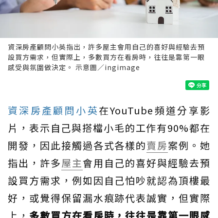
資深房產顧問小英指出，許多屋主會用自己的喜好與經驗去預
設買方需求，但實際上，多數買方在看房時，往往是靠第一眼
感受與氛圍做決定。 示意圖／ingimage
資深房產顧問小英
在YouTube頻道分享影
片，表示自己與搭檔小毛的工作有90%都在
開發，因此接觸過各式各樣的
賣房
案例。她
指出，許多
屋主
會用自己的喜好與經驗去預
設買方需求，例如因自己怕吵就認為頂樓最
好，或覺得保留漏水痕跡代表誠實，但實際
上，
多數買方在看房時，往往是靠第一眼感