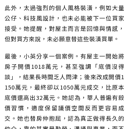
此外，太過強烈的個人風格裝潢，例如大量
公仔、科技風設計，也未必能被下一位買家
接受。她提醒，對屋主而言是回憶與情感，
但對買方來說，未必願意替這些裝潢買單。
最後，小英分享一個案例。有屋主一開始將
房子開價1018萬元，甚至強調「底價沒得
談」，結果長時間乏人問津；後來改成開價1
150萬元，最終卻以1050萬元成交，比原本
底價還高出32萬元。她認為，華人普遍有殺
價習慣，適度保留議價空間反而更容易成
交。她也替房仲抱屈，認為真正做得長久的
仲介，靠的其實是勤勞、溝通與專業，而不