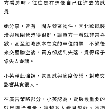
方看房時，往往是在想像自己住進去的感
覺。
她分享，曾有一間左營區物件，因北歐風裝
潢與氛圍營造得很好，讓買方一看就非常喜
歡，甚至忽略原本在意的車位問題。不過後
來交屋騰空後，買方卻感到失落，覺得房子
像失去靈魂。
小英藉此強調，氛圍感與適度修繕，對成交
影響其實很大。
在廣告策略部分，小英認為，賣房最重要的
就是創造流量，讓越多人看見越好。她指