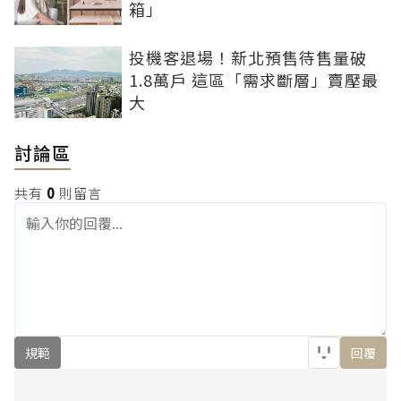
箱」
投機客退場！新北預售待售量破
1.8萬戶 這區「需求斷層」賣壓最
大
討論區
共有
0
則留言
規範
回覆