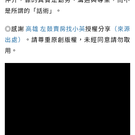
是所謂的「話術」。
◎感謝
高雄 左鼓賣房找小英
授權分享
（來源
出處）
。請尊重原創版權，未經同意請勿取
用。