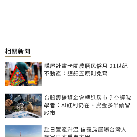
相關新聞
購屋計畫卡關農曆民俗月 21世紀
不動產：謹記五原則免驚
台股震盪資金會轉進房市？台經院
學者：AI紅利仍在、資金多半續留
股市
赴日置產升溫 信義房屋曝台灣人
瘋買日本房產主因