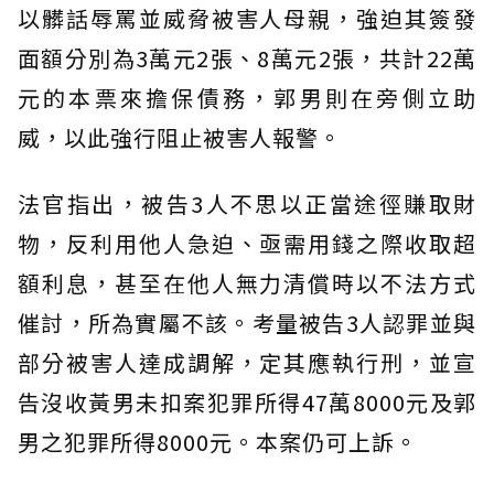
以髒話辱罵並威脅被害人母親，強迫其簽發
面額分別為3萬元2張、8萬元2張，共計22萬
元的本票來擔保債務，郭男則在旁側立助
威，以此強行阻止被害人報警。
法官指出，被告3人不思以正當途徑賺取財
物，反利用他人急迫、亟需用錢之際收取超
額利息，甚至在他人無力清償時以不法方式
催討，所為實屬不該。考量被告3人認罪並與
部分被害人達成調解，定其應執行刑，並宣
告沒收黃男未扣案犯罪所得47萬8000元及郭
男之犯罪所得8000元。本案仍可上訴。