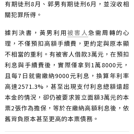
有期徒刑8月、郭男有期徒刑6月，並沒收相
關犯罪所得。
據判決書，黃男利用
被害人
急需周轉的心
理，不僅預扣高額手續費，更約定與原本顯
不相當的重利。有被害人借款3萬元，在預扣
利息與手續費後，實際僅拿到1萬8000元，
且每7日就需繳納9000元利息，換算年利率
高達2571.3%，甚至出現支付利息總額遠超
本金的情況，卻仍被要求簽立面額3萬元的本
票2張作為擔保，等於在繳納高額利息後，依
舊背負原本甚至更高的本票債務。