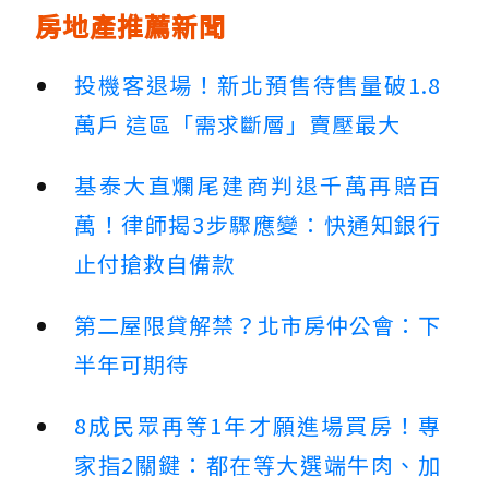
房地產推薦新聞
投機客退場！新北預售待售量破1.8
萬戶 這區「需求斷層」賣壓最大
基泰大直爛尾建商判退千萬再賠百
萬！律師揭3步驟應變：快通知銀行
止付搶救自備款
第二屋限貸解禁？北市房仲公會：下
半年可期待
8成民眾再等1年才願進場買房！專
家指2關鍵：都在等大選端牛肉、加