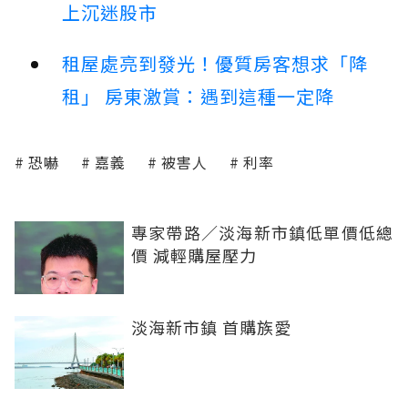
上沉迷股市
租屋處亮到發光！優質房客想求「降
租」 房東激賞：遇到這種一定降
恐嚇
嘉義
被害人
利率
專家帶路／淡海新市鎮低單價低總
價 減輕購屋壓力
淡海新市鎮 首購族愛