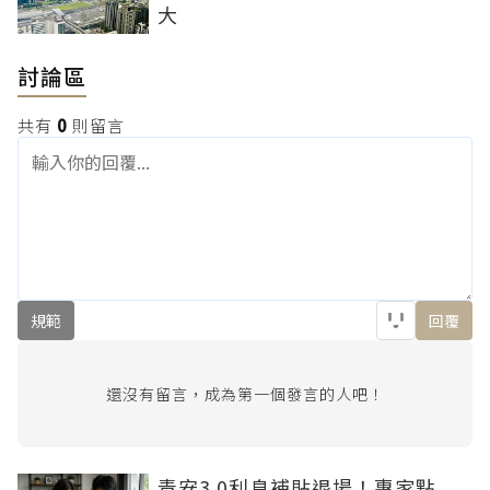
大
討論區
共有
0
則留言
規範
回覆
還沒有留言，成為第一個發言的人吧！
青安3.0利息補貼退場！專家點