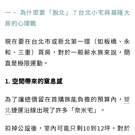
一、 為什麼要「脫北」？台北小宅與基隆大
房的心理戰
現在要在台北市或新北第一環（如板橋、永
和、三重）買房，對於一般薪水族來說，簡
直是極限運動。
1. 空間帶來的窒息感
為了讓總價留在首購族能負擔的預算內，
雙
北
捷運沿線出現了許多「奈米宅」。
扣掉公設後，室內可能只剩10到12坪。對於