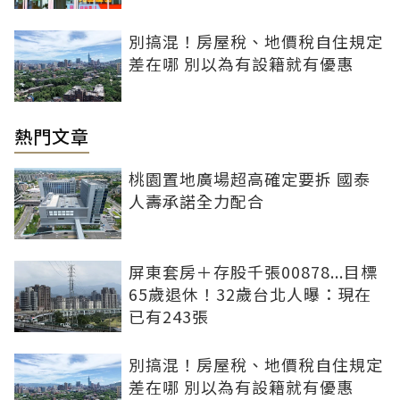
別搞混！房屋稅、地價稅自住規定
差在哪 別以為有設籍就有優惠
熱門文章
桃園置地廣場超高確定要拆 國泰
人壽承諾全力配合
屏東套房＋存股千張00878...目標
65歲退休！32歲台北人曝：現在
已有243張
別搞混！房屋稅、地價稅自住規定
差在哪 別以為有設籍就有優惠