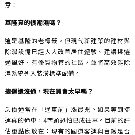
意：
基隆真的很潮濕嗎？
這是基隆的老標籤。但現代新建築的建材與
除濕設備已經大大改善居住體驗。建議挑選
通風好、有優質物管的社區，並將高效能除
濕系統列入裝潢標準配備。
捷運還沒通，現在買會太早嗎？
房價通常在「通車前」漲最兇。如果等到捷
運真的通車，4字頭恐怕已成往事。目前的評
估重點應放在：現有的國道客運與台鐵是否