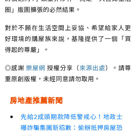
圈」版圖擴張的必然結果。
對於不願在生活空間上妥協、希望給家人更
好環境的購屋族來說，基隆提供了一個「買
得起的尊嚴」。
◎感謝
樂屋網
授權分享（
來源出處
）。請尊
重原創版權，未經同意請勿取用。
房地產推薦新聞
先給2成頭期款降低警戒心！地政士
曝詐騙集團新招數：偷辦抵押房屋恐