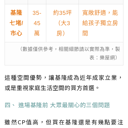
基隆
35-
約35坪
寬敞舒適，能
七堵/
45
（大3
給孩子獨立房
市心
萬
房）
間
（數據僅供參考，相關細節請以實際為準，製
表：樂屋網）
這種空間優勢，讓基隆成為近年成家立業，
或是重視家庭生活空間的買方首選。
四、 進場基隆前 大眾最關心的三個問題
雖然CP值高，但買在基隆還是有幾點要注