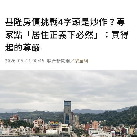
基隆房價挑戰4字頭是炒作？專
家點「居住正義下必然」：買得
起的尊嚴
2026-05-11 08:45
聯合新聞網／
樂屋網