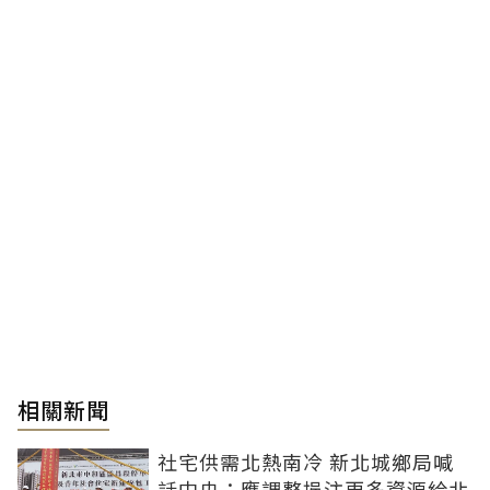
相關新聞
社宅供需北熱南冷 新北城鄉局喊
話中央：應調整挹注更多資源給北