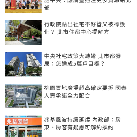
部
行政院點出社宅不好管又被標籤
化？ 北市住都中心提解方
中央社宅政策大轉彎 北市都發
局：怎達成5萬戶目標？
桃園置地廣場超高確定要拆 國泰
人壽承諾全力配合
兆基風波持續延燒 內政部：房
東、房客有疑慮可解約換約