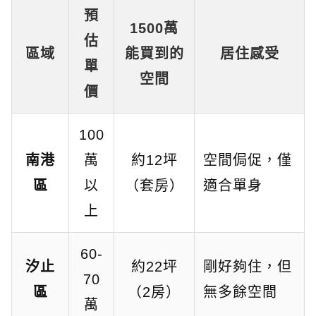
預
1500萬
估
區域
能買到的
居住感受
單
空間
價
100
南港
萬
約12坪
空間侷促，僅
區
以
（套房）
適合單身
上
60-
汐止
約22坪
剛好夠住，但
70
區
（2房）
無多餘空間
萬