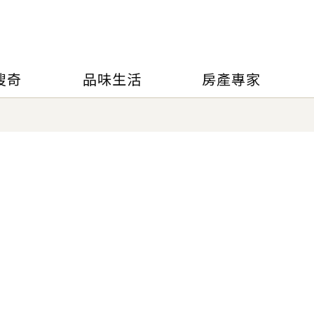
搜奇
品味生活
房產專家