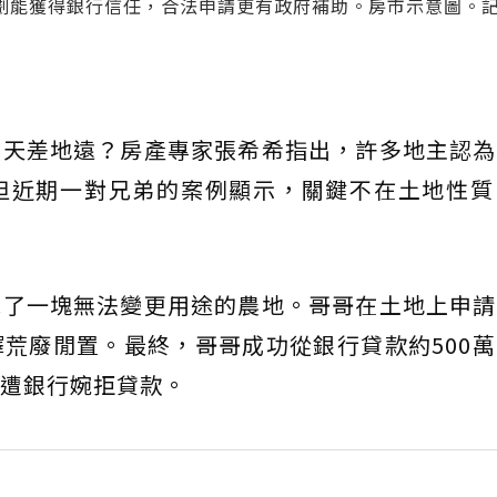
劃能獲得銀行信任，合法申請更有政府補助。房市示意圖。
然天差地遠？房產專家張希希指出，許多地主認為
但近期一對兄弟的案例顯示，關鍵不在土地性質
承了一塊無法變更用途的農地。哥哥在土地上申請
荒廢閒置。最終，哥哥成功從銀行貸款約500
遭銀行婉拒貸款。