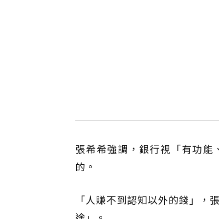
張希希強調，銀行視「有功能
的。
「人賺不到認知以外的錢」，
途」。