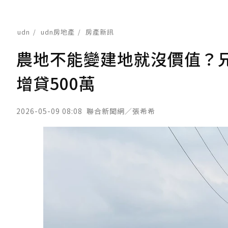
udn
udn房地產
房產新訊
農地不能變建地就沒價值？兄
增貸500萬
2026-05-09 08:08
聯合新聞網／張希希