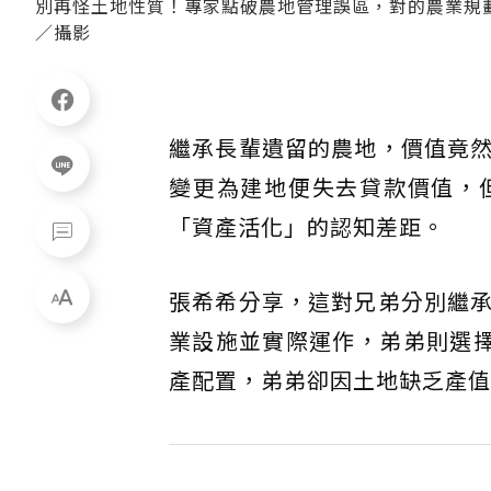
別再怪土地性質！專家點破農地管理誤區，對的農業規
／攝影
繼承長輩遺留的農地，價值竟
變更為建地便失去貸款價值，
「資產活化」的認知差距。
張希希分享，這對兄弟分別繼
業設施並實際運作，弟弟則選擇
產配置，弟弟卻因土地缺乏產值