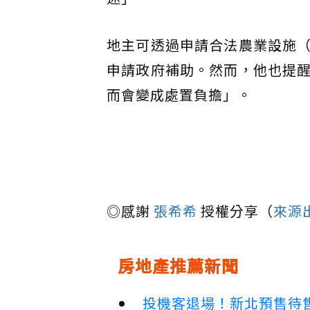
地主可透過申請合法農業設施
申請政府補助。然而，他也提
而會變成處置負擔」。
◎感謝
張希希
授權分享（
來源
房地產推薦新聞
投機客退場！新北預售待售