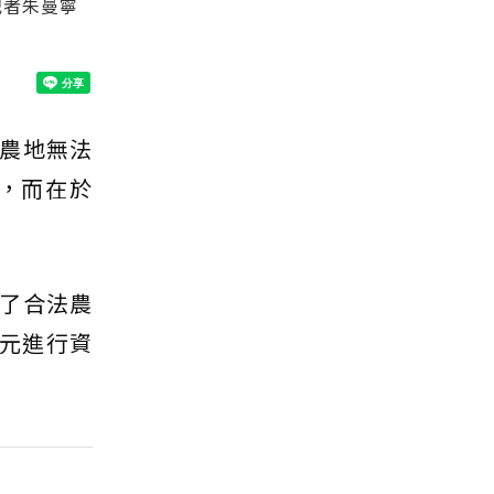
記者朱曼寧
農地無法
，而在於
了合法農
萬元進行資