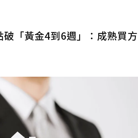
點破「黃金4到6週」：成熟買