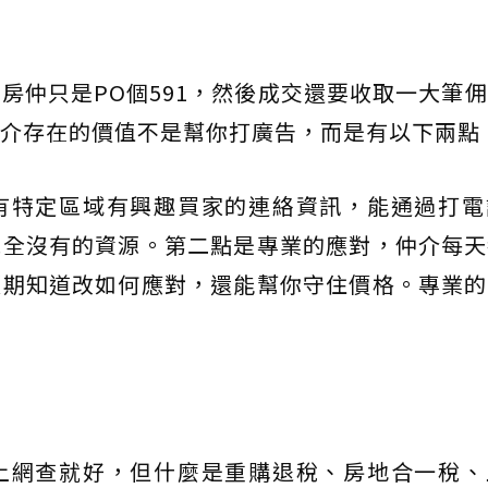
房仲只是PO個591，然後成交還要收取一大筆
介存在的價值不是幫你打廣告，而是有以下兩點
有特定區域有興趣買家的連絡資訊，能通過打電
完全沒有的資源。第二點是專業的應對，仲介每天
預期知道改如何應對，還能幫你守住價格。專業的
上網查就好，但什麼是重購退稅、房地合一稅、