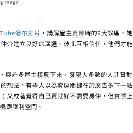
image
uTube發布影片
，講解屋主
賣房
時的9大誤區，
跟仲介建立良好的溝通、彼此互相信任，他們才能
年，與許多屋主接觸下來，發現大多數的人其實對
自的想法。有些人以為賣房關鍵在於廣告多下一點
談；又或著覺得自己賣就好不需要房仲，但實際上
機跟獲利空間。