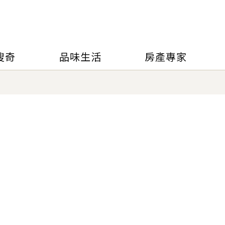
搜奇
品味生活
房產專家