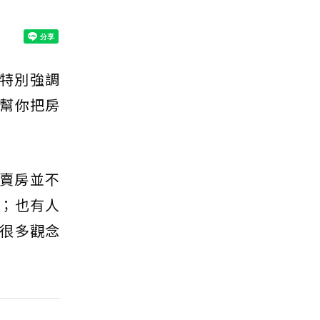
她特別強調
幫你把房
賣房並不
；也有人
很多觀念