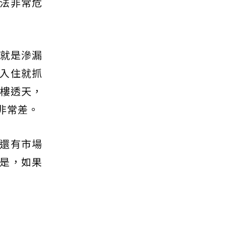
法非常危
珠就是滲漏
入住就抓
五樓透天，
非常差。
還有市場
是，如果