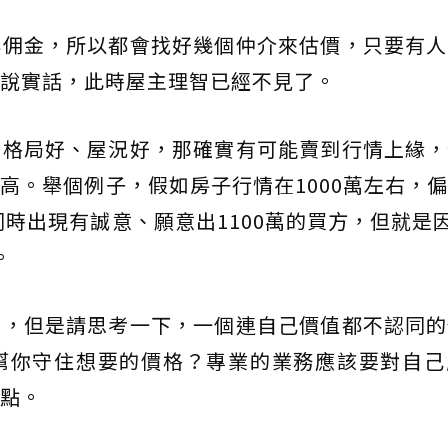
與佣金，所以都會找好幾個仲介來估價，只要有人
說實話，此時屋主理智已經不見了。
如格局好、屋況好，那確實有可能賣到行情上緣，
高。舉個例子，假如房子行情在1000萬左右，
同時出現有誠意、願意出1100萬的買方，但就是因
。
的，但是請思考一下，一個連自己價值都不認同的
幫你守住想要的價格？專業的業務應該要對自己
點。