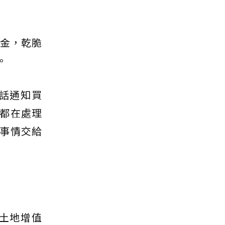
佣金，乾脆
。
話通知買
都在處理
事情交給
土地增值