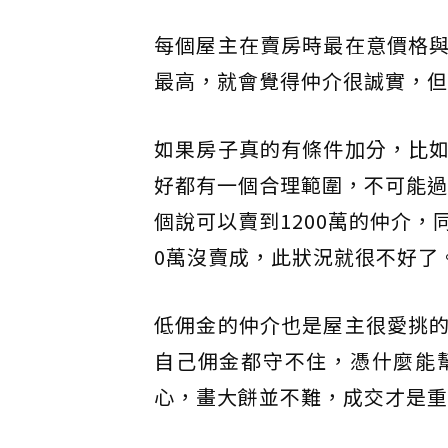
每個屋主在賣房時最在意價格
最高，就會覺得仲介很誠實，但
如果房子真的有條件加分，比
好都有一個合理範圍，不可能過
個說可以賣到1200萬的仲介，
0萬沒賣成，此狀況就很不好了
低佣金的仲介也是屋主很愛挑
自己佣金都守不住，憑什麼能
心，畫大餅並不難，成交才是重