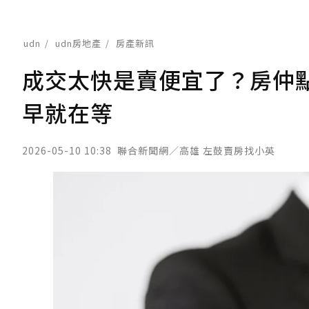
udn
udn房地產
房產新訊
成交太快是賣便宜了？房仲
早就在等
2026-05-10 10:38
聯合新聞網／高雄 左鼓賣房找小英