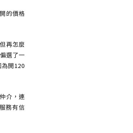
開的價格
但再怎麼
偏偏選了一
為開120
仲介，連
服務有信