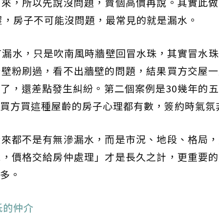
出來，所以先說沒問題，賣個高價再說。其實此做
老屋，房子不可能沒問題，最常見的就是漏水。
有漏水，只是吹南風時牆壁回冒水珠，其實冒水
牆壁粉刷過，看不出牆壁的問題，結果買方交屋一
了，還差點發生糾紛。第二個案例是30幾年的
買方買這種屋齡的房子心理都有數，簽約時氣氛
從來都不是有無滲漏水，而是市況、地段、格局，
說，價格交給房仲處理」才是長久之計，更重要的
多。
低的仲介